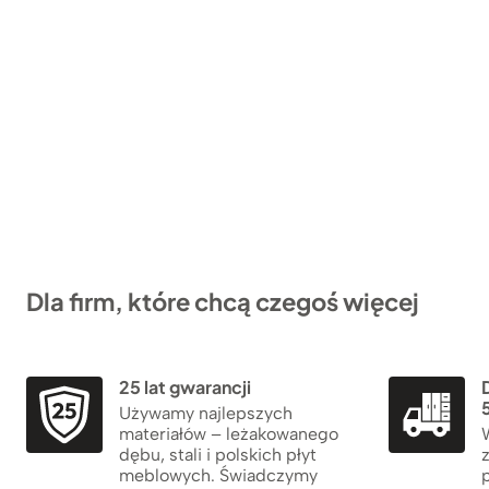
Dla firm, które chcą czegoś więcej
25 lat gwarancji
5
Używamy najlepszych
materiałów – leżakowanego
dębu, stali i polskich płyt
meblowych. Świadczymy