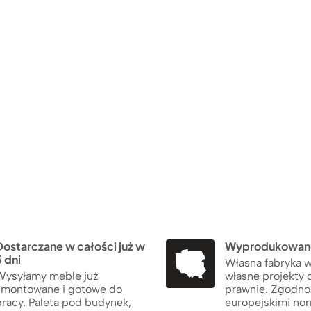
Dostarczane w całości już w
Wyprodukowane
 dni
Własna fabryka w
Wysyłamy meble już
własne projekty 
zmontowane i gotowe do
prawnie. Zgodno
pracy. Paleta pod budynek,
europejskimi no