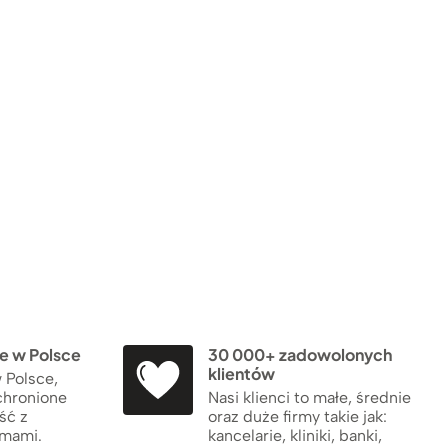
 w Polsce
30 000+ zadowolonych
klientów
 Polsce,
chronione
Nasi klienci to małe, średnie
ść z
oraz duże firmy takie jak:
rmami.
kancelarie, kliniki, banki,