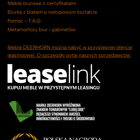
Meble biurowe z certyfikatami
Biurka z blatem o nietypowym kształcie
Pomoc – F.A.Q.
Metamorfozy biur i gabinetów
Meble DEERHORN można nabyć w przystępnej ofercie
leasingowej. O szczegóły pytaj naszych sprzedawców.