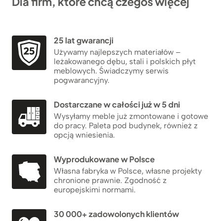
Dla firm, które chcą czegoś więcej
25 lat gwarancji
Używamy najlepszych materiałów –
leżakowanego dębu, stali i polskich płyt
meblowych. Świadczymy serwis
pogwarancyjny.
Dostarczane w całości już w 5 dni
Wysyłamy meble już zmontowane i gotowe
do pracy. Paleta pod budynek, również z
opcją wniesienia.
Wyprodukowane w Polsce
Własna fabryka w Polsce, własne projekty
chronione prawnie. Zgodność z
europejskimi normami.
30 000+ zadowolonych klientów