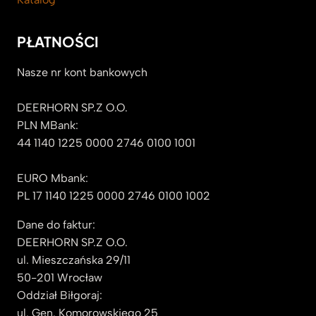
PŁATNOŚCI
Nasze nr kont bankowych
DEERHORN SP.Z O.O.
PLN MBank:
44 1140 1225 0000 2746 0100 1001
EURO Mbank:
PL 17 1140 1225 0000 2746 0100 1002
Dane do faktur:
DEERHORN SP.Z O.O.
ul. Mieszczańska 29/11
50-201 Wrocław
Oddział Biłgoraj:
ul. Gen. Komorowskiego 25