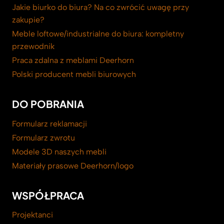
Jakie biurko do biura? Na co zwrócić uwagę przy
zakupie?
Meble loftowe/industrialne do biura: kompletny
przewodnik
Praca zdalna z meblami Deerhorn
Polski producent mebli biurowych
DO POBRANIA
Formularz reklamacji
Formularz zwrotu
Modele 3D naszych mebli
Materiały prasowe Deerhorn/logo
WSPÓŁPRACA
Projektanci