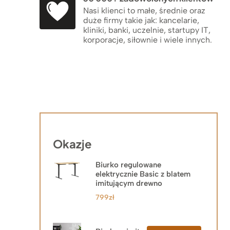
Nasi klienci to małe, średnie oraz
duże firmy takie jak: kancelarie,
kliniki, banki, uczelnie, startupy IT,
korporacje, siłownie i wiele innych.
Okazje
Biurko regulowane
elektrycznie Basic z blatem
imitującym drewno
799
zł