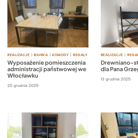
REALIZACJE
|
BIURKA
|
KOMODY
|
REGALY
REALIZACJE
|
REGA
Wyposażenie pomieszczenia
Drewniano-st
administracji państwowej we
dla Pana Grze
Włocławku
13 grudnia 2025
20 grudnia 2025