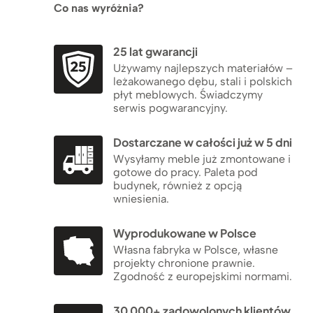
Co nas wyróżnia?
25 lat gwarancji
Używamy najlepszych materiałów –
leżakowanego dębu, stali i polskich
płyt meblowych. Świadczymy
serwis pogwarancyjny.
Dostarczane w całości już w 5 dni
Wysyłamy meble już zmontowane i
gotowe do pracy. Paleta pod
budynek, również z opcją
wniesienia.
Wyprodukowane w Polsce
Własna fabryka w Polsce, własne
projekty chronione prawnie.
Zgodność z europejskimi normami.
30 000+ zadowolonych klientów