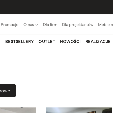
Promocje
O nas
Dla firm
Dla projektantów
Meble n
BESTSELLERY
OUTLET
NOWOŚCI
REALIZACJE
powe