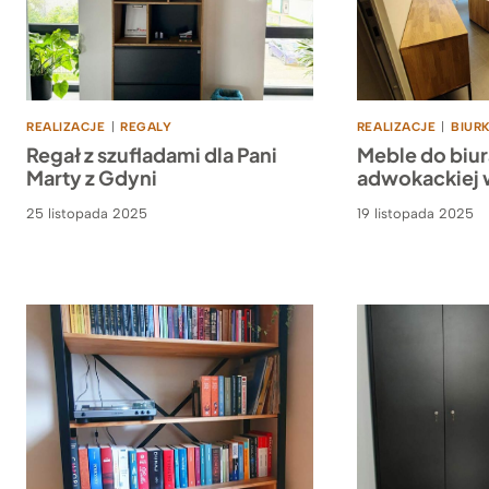
REALIZACJE
|
REGALY
REALIZACJE
|
BIUR
Regał z szufladami dla Pani
Meble do biur
Marty z Gdyni
adwokackiej 
25 listopada 2025
19 listopada 2025