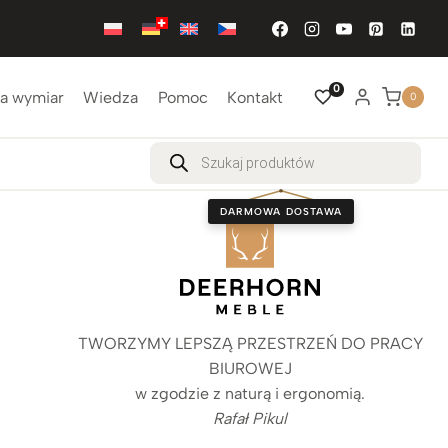
0
a wymiar
Wiedza
Pomoc
Kontakt
0
Wyszukiwarka
produktów
DARMOWA DOSTAWA
TWORZYMY LEPSZĄ PRZESTRZEŃ DO PRACY
BIUROWEJ
w zgodzie z naturą i ergonomią.
Rafał Pikul