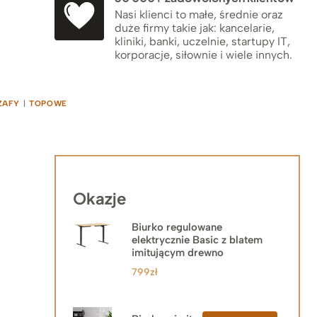
Nasi klienci to małe, średnie oraz
duże firmy takie jak: kancelarie,
kliniki, banki, uczelnie, startupy IT,
korporacje, siłownie i wiele innych.
ZAFY
|
TOPOWE
Okazje
Biurko regulowane
elektrycznie Basic z blatem
imitującym drewno
799
zł