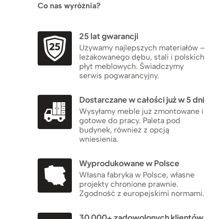
Co nas wyróżnia?
25 lat gwarancji
Używamy najlepszych materiałów –
leżakowanego dębu, stali i polskich
płyt meblowych. Świadczymy
serwis pogwarancyjny.
Dostarczane w całości już w 5 dni
Wysyłamy meble już zmontowane i
gotowe do pracy. Paleta pod
budynek, również z opcją
wniesienia.
Wyprodukowane w Polsce
Własna fabryka w Polsce, własne
projekty chronione prawnie.
Zgodność z europejskimi normami.
30 000+ zadowolonych klientów