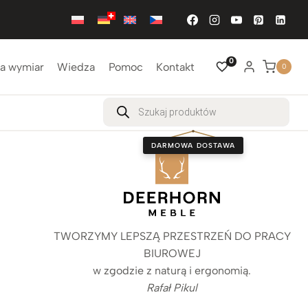
0
a wymiar
Wiedza
Pomoc
Kontakt
0
Wyszukiwarka
produktów
DARMOWA DOSTAWA
TWORZYMY LEPSZĄ PRZESTRZEŃ DO PRACY
BIUROWEJ
w zgodzie z naturą i ergonomią.
Rafał Pikul