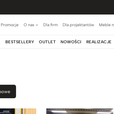
Promocje
O nas
Dla firm
Dla projektantów
Meble n
BESTSELLERY
OUTLET
NOWOŚCI
REALIZACJE
powe