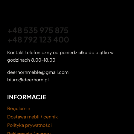
+48 535 975 875
+48 792 123 400
Kontakt telefoniczny od poniedziałku do piątku w
godzinach 8.00-18.00
deerhornmeble@gmail.com
biuro@deerhorn.pl
INFORMACJE
Regulamin
Dostawa mebli / cennik
Polityka prywatności
Reklamacje / zwroty