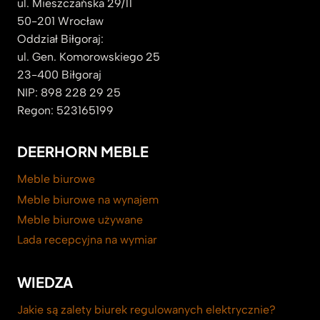
ul. Mieszczańska 29/11
50-201 Wrocław
Oddział Biłgoraj:
ul. Gen. Komorowskiego 25
23-400 Biłgoraj
NIP: 898 228 29 25
Regon: 523165199
DEERHORN MEBLE
Meble biurowe
Meble biurowe na wynajem
Meble biurowe używane
Lada recepcyjna na wymiar
WIEDZA
Jakie są zalety biurek regulowanych elektrycznie?