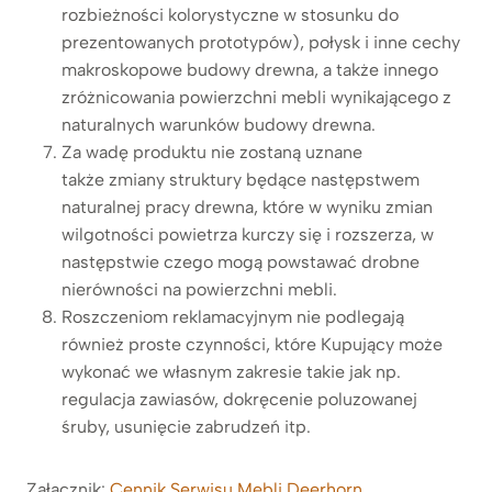
rozbieżności kolorystyczne w stosunku do
prezentowanych prototypów), połysk i inne cechy
makroskopowe budowy drewna, a także innego
zróżnicowania powierzchni mebli wynikającego z
naturalnych warunków budowy drewna.
Za wadę produktu nie zostaną uznane
także zmiany struktury będące następstwem
naturalnej pracy drewna, które w wyniku zmian
wilgotności powietrza kurczy się i rozszerza, w
następstwie czego mogą powstawać drobne
nierówności na powierzchni mebli.
Roszczeniom reklamacyjnym nie podlegają
również proste czynności, które Kupujący może
wykonać we własnym zakresie takie jak np.
regulacja zawiasów, dokręcenie poluzowanej
śruby, usunięcie zabrudzeń itp.
Załącznik:
Cennik Serwisu Mebli Deerhorn