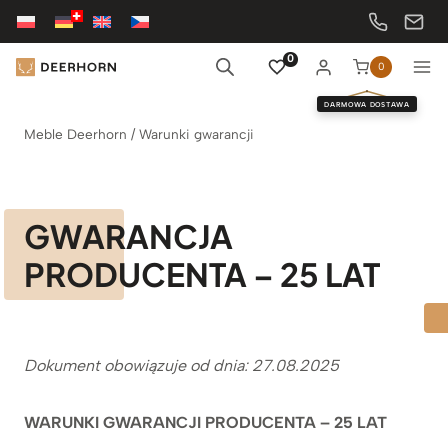
Przejdź
do
treści
0
0
DARMOWA DOSTAWA
Meble Deerhorn
/
Warunki gwarancji
GWARANCJA
PRODUCENTA – 25 LAT
Dokument obowiązuje od dnia: 27.08.2025
WARUNKI GWARANCJI PRODUCENTA – 25 LAT