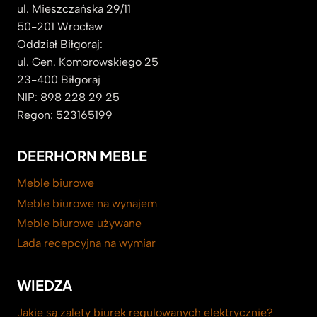
ul. Mieszczańska 29/11
50-201 Wrocław
Oddział Biłgoraj:
ul. Gen. Komorowskiego 25
23-400 Biłgoraj
NIP: 898 228 29 25
Regon: 523165199
DEERHORN MEBLE
Meble biurowe
Meble biurowe na wynajem
Meble biurowe używane
Lada recepcyjna na wymiar
WIEDZA
Jakie są zalety biurek regulowanych elektrycznie?