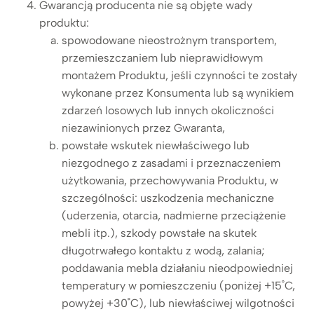
Gwarancją producenta nie są objęte wady
produktu:
spowodowane nieostrożnym transportem,
przemieszczaniem lub nieprawidłowym
montażem Produktu, jeśli czynności te zostały
wykonane przez Konsumenta lub są wynikiem
zdarzeń losowych lub innych okoliczności
niezawinionych przez Gwaranta,
powstałe wskutek niewłaściwego lub
niezgodnego z zasadami i przeznaczeniem
użytkowania, przechowywania Produktu, w
szczególności: uszkodzenia mechaniczne
(uderzenia, otarcia, nadmierne przeciążenie
mebli itp.), szkody powstałe na skutek
długotrwałego kontaktu z wodą, zalania;
poddawania mebla działaniu nieodpowiedniej
temperatury w pomieszczeniu (poniżej +15˚C,
powyżej +30˚C), lub niewłaściwej wilgotności