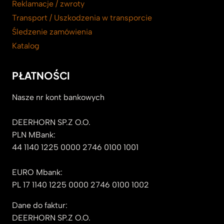
Reklamacje / zwroty
Transport / Uszkodzenia w transporcie
Śledzenie zamówienia
Katalog
PŁATNOŚCI
Nasze nr kont bankowych
DEERHORN SP.Z O.O.
PLN MBank:
44 1140 1225 0000 2746 0100 1001
EURO Mbank:
PL 17 1140 1225 0000 2746 0100 1002
Dane do faktur:
DEERHORN SP.Z O.O.