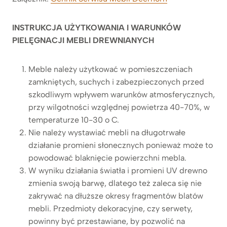
INSTRUKCJA UŻYTKOWANIA I WARUNKÓW
PIELĘGNACJI MEBLI DREWNIANYCH
Meble należy użytkować w pomieszczeniach
zamkniętych, suchych i zabezpieczonych przed
szkodliwym wpływem warunków atmosferycznych,
przy wilgotności względnej powietrza 40-70%, w
temperaturze 10-30 o C.
Nie należy wystawiać mebli na długotrwałe
działanie promieni słonecznych ponieważ może to
powodować blaknięcie powierzchni mebla.
W wyniku działania światła i promieni UV drewno
zmienia swoją barwę, dlatego też zaleca się nie
zakrywać na dłuższe okresy fragmentów blatów
mebli. Przedmioty dekoracyjne, czy serwety,
powinny być przestawiane, by pozwolić na