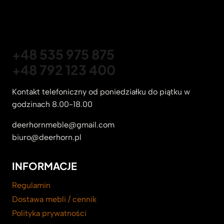
+48 535 975 875
+48 792 123 400
Kontakt telefoniczny od poniedziałku do piątku w
godzinach 8.00-18.00
deerhornmeble@gmail.com
biuro@deerhorn.pl
INFORMACJE
Regulamin
Dostawa mebli / cennik
Polityka prywatności