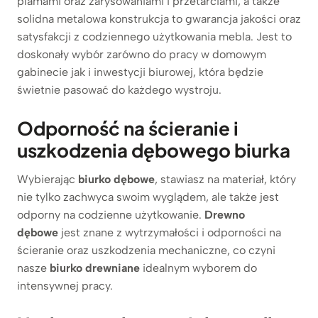
plamami oraz zarysowaniami i przetarciami, a także
solidna metalowa konstrukcja to gwarancja jakości oraz
satysfakcji z codziennego użytkowania mebla. Jest to
doskonały wybór zarówno do pracy w domowym
gabinecie jak i inwestycji biurowej, która będzie
świetnie pasować do każdego wystroju.
Odporność na ścieranie i
uszkodzenia dębowego biurka
Wybierając
biurko dębowe
, stawiasz na materiał, który
nie tylko zachwyca swoim wyglądem, ale także jest
odporny na codzienne użytkowanie.
Drewno
dębowe
jest znane z wytrzymałości i odporności na
ścieranie oraz uszkodzenia mechaniczne, co czyni
nasze
biurko drewniane
idealnym wyborem do
intensywnej pracy.