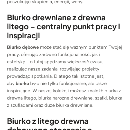
poszukując skupienia, energii, weny.
Biurko drewniane z drewna
litego – centralny punkt pracy i
inspiracji
Biurko dębowe
może stać się ważnym punktem Twojej
pracy, oferując zarówno funkcjonalność, jak i
estetykę. To tutaj spędzamy większość czasu,
realizując nasze zadania, rozwijając projekty i
prowadząc spotkania. Dlatego tak istotne jest,
aby
biurko
było nie tylko funkcjonalne, ale także
inspirujące. W naszej kolekcji możesz znaleźć biurka z
drewna litego, biurka narożne drewniane, szafki, biurka
z szufladami oraz duże biurka drewniane.
Biurko z litego drewna
dębowego otoczenie a