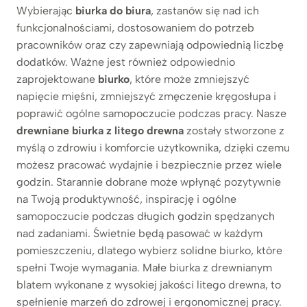
Wybierając
biurka do biura
, zastanów się nad ich
funkcjonalnościami, dostosowaniem do potrzeb
pracowników oraz czy zapewniają odpowiednią liczbę
dodatków. Ważne jest również odpowiednio
zaprojektowane
biurko
, które może zmniejszyć
napięcie mięśni, zmniejszyć zmęczenie kręgosłupa i
poprawić ogólne samopoczucie podczas pracy. Nasze
drewniane biurka z litego drewna
zostały stworzone z
myślą o zdrowiu i komforcie użytkownika, dzięki czemu
możesz pracować wydajnie i bezpiecznie przez wiele
godzin. Starannie dobrane
może wpłynąć pozytywnie
na Twoją produktywność, inspirację i ogólne
samopoczucie podczas długich godzin spędzanych
nad zadaniami. Świetnie będą pasować w każdym
pomieszczeniu, dlatego wybierz solidne biurko, które
spełni Twoje wymagania. Małe biurka z drewnianym
blatem wykonane z wysokiej jakości litego drewna, to
spełnienie marzeń do zdrowej i ergonomicznej pracy.