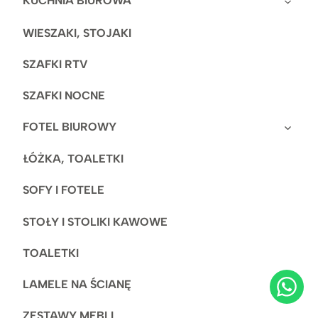
KUCHNIA BIUROWA
WIESZAKI, STOJAKI
SZAFKI RTV
SZAFKI NOCNE
FOTEL BIUROWY
ŁÓŻKA, TOALETKI
SOFY I FOTELE
STOŁY I STOLIKI KAWOWE
TOALETKI
LAMELE NA ŚCIANĘ
ZESTAWY MEBLI