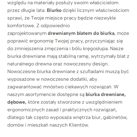
względu na materiały posłuży swoim właścicielom
przez długie lata.
Biurko
dzięki licznym właściwościom
sprawi, że Twoje miejsce pracy będzie niezwykle
komfortowe. Z odpowiednio
zaprojektowanym
drewnianym blatem do biurka
, może
poprawić ergonomię Twojej pracy, przyczyniając się
do zmniejszenia zmęczenia i bólu kręgosłupa. Nasze
biurka drewniane mają stabilną ramę, wytrzymały blat z
naturalnego drewna oraz nowoczesny design.
Nowoczesne biurka drewniane z szufladami muszą być
wyposażone w nowoczesne dodatki, aby
zagwarantować mnóstwo ciekawych rozwiązań. W
naszym asortymencie dostępne są
biurka drewniane,
dębowe,
które zostały stworzone z uwzględnieniem
ergonomicznych zasad i praktycznych rozwiązań,
dlatego tak często wyposaża wnętrza biur, gabinetów,
domów i mieszkań naszych Klientów.