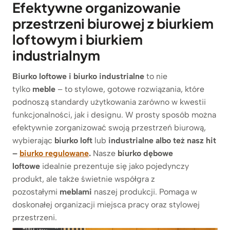
Efektywne organizowanie
przestrzeni biurowej z biurkiem
loftowym i biurkiem
industrialnym
Biurko loftowe i biurko industrialne
to nie
tylko
meble
– to stylowe, gotowe rozwiązania, które
podnoszą standardy użytkowania zarówno w kwestii
funkcjonalności, jak i designu. W prosty sposób można
efektywnie zorganizować swoją przestrzeń biurową,
wybierając
biurko loft
lub
industrialne albo też nasz hit
–
biurko regulowane
.
Nasze
biurko dębowe
loftowe
idealnie prezentuje się jako pojedynczy
produkt, ale także świetnie współgra z
pozostałymi
meblami
naszej produkcji. Pomaga w
doskonałej organizacji miejsca pracy oraz stylowej
przestrzeni.