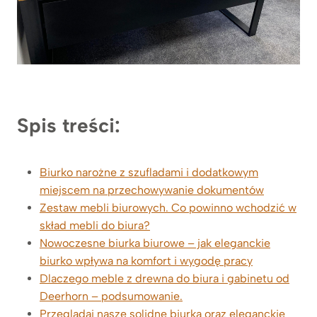
Spis treści:
Biurko narożne z szufladami i dodatkowym
miejscem na przechowywanie dokumentów
Zestaw mebli biurowych. Co powinno wchodzić w
skład mebli do biura?
Nowoczesne biurka biurowe – jak eleganckie
biurko wpływa na komfort i wygodę pracy
Dlaczego meble z drewna do biura i gabinetu od
Deerhorn – podsumowanie.
Przeglądaj nasze solidne biurka oraz eleganckie