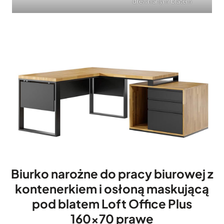
drewnianym blatem
Biurko narożne do pracy biurowej z
kontenerkiem i osłoną maskującą
pod blatem Loft Office Plus
160×70 prawe