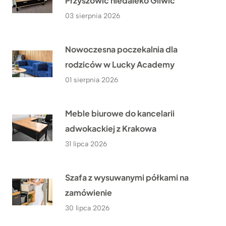
Przyszowic niedaleko Gliwic
03 sierpnia 2026
Nowoczesna poczekalnia dla
rodziców w Lucky Academy
01 sierpnia 2026
Meble biurowe do kancelarii
adwokackiej z Krakowa
31 lipca 2026
Szafa z wysuwanymi półkami na
zamówienie
30 lipca 2026