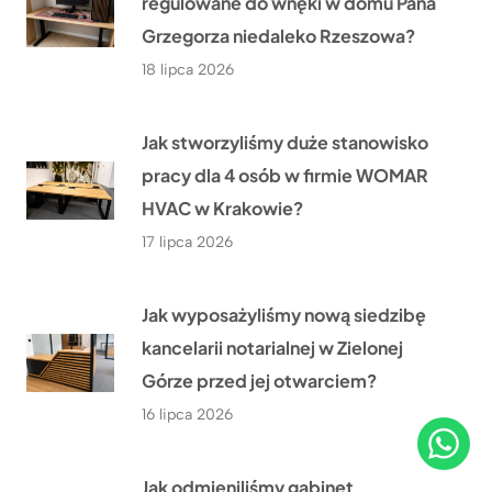
regulowane do wnęki w domu Pana
Grzegorza niedaleko Rzeszowa?
18 lipca 2026
Jak stworzyliśmy duże stanowisko
pracy dla 4 osób w firmie WOMAR
HVAC w Krakowie?
17 lipca 2026
Jak wyposażyliśmy nową siedzibę
kancelarii notarialnej w Zielonej
Górze przed jej otwarciem?
16 lipca 2026
Jak odmieniliśmy gabinet