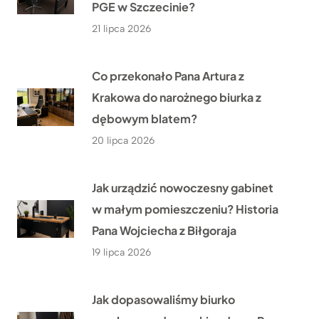
PGE w Szczecinie?
21 lipca 2026
Co przekonało Pana Artura z
Krakowa do narożnego biurka z
dębowym blatem?
20 lipca 2026
Jak urządzić nowoczesny gabinet
w małym pomieszczeniu? Historia
Pana Wojciecha z Biłgoraja
19 lipca 2026
Jak dopasowaliśmy biurko