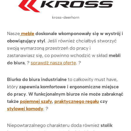
kross-deerhorn
Nasze
meble
doskonale
wkomponowały się w wystrój i
obowiązujący styl
. Jeśli również chciałbyś stworzyć
swoją wymarzoną przestrzeń do pracy i
zastanawiasz się, co powinno wchodzić w skład
mebli
do biura
, ?
sprawdź naszą ofertę
. ?
Biurko do biura industrialne
to całkowity must have,
który
zapewnia komfortowe i ergonomiczne miejsce
do pracy
.
W funkcjonalnym biurze nie może zabraknąć
także
pojemnej szafy
,
praktycznego regału
czy
stylowej komody
. ?
Niepowtarzalnego charakteru doda również
stolik