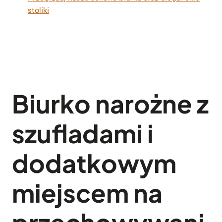
stoliki
Biurko narożne z
szufladami i
dodatkowym
miejscem na