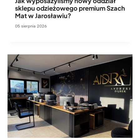
Jak wyposażyliśmy nowy oddział
sklepu odzieżowego premium Szach
Mat w Jarosławiu?
05 sierpnia 2026