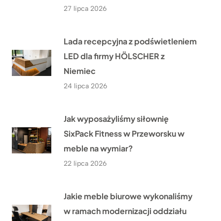
27 lipca 2026
Lada recepcyjna z podświetleniem
LED dla firmy HÖLSCHER z
Niemiec
24 lipca 2026
Jak wyposażyliśmy siłownię
SixPack Fitness w Przeworsku w
meble na wymiar?
22 lipca 2026
Jakie meble biurowe wykonaliśmy
w ramach modernizacji oddziału