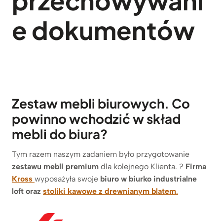
przechowywani
e
dokumentów
Zestaw mebli biurowych. Co
powinno wchodzić w skład
mebli do biura?
Tym razem naszym zadaniem było przygotowanie
zestawu
mebli premium
dla kolejnego Klienta. ?
Firma
Kross
wyposażyła swoje
biuro w biurko industrialne
loft oraz
stoliki kawowe z drewnianym blatem
.