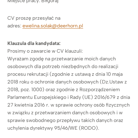
Miejsce pracy: Biłgoraj
CV proszę przesyłać na
adres:
ewelina.solak@deerhorn.pl
Klauzula dla kandydata:
Prosimy o zawarcie w CV klauzuli:
Wyrażam zgodę na przetwarzanie moich danych
osobowych dla potrzeb niezbędnych do realizacji
procesu rekrutacji (zgodnie z ustawą z dnia 10 maja
2018 roku o ochronie danych osobowych (Dz.Ustaw z
2018, poz. 1000) oraz zgodnie z Rozporządzeniem
Parlamentu Europejskiego i Rady (UE) 2016/679 z dnia
27 kwietnia 2016 r. w sprawie ochrony osób fizycznych
w związku z przetwarzaniem danych osobowych i w
sprawie swobodnego przepływu takich danych oraz
uchylenia dyrektywy 95/46/WE (RODO).