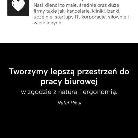
Nasi klienci to małe, średnie oraz duże
firmy takie jak: kancelarie, kliniki, banki,
uczelnie, startupy IT, korporacje, siłownie i
wiele innych.
Tworzymy lepszą przestrzeń do
pracy biurowej
w zgodzie z naturą i ergonomią.
Rafał Pikul