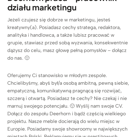
działu marketingu
Jeżeli czujesz się dobrze w marketingu, jesteś
kreatywny(a). Posiadasz cechy stratega, redaktora,
analityka i handlowca, a także lubisz pracować w
grupie, stawiasz przed sobą wyzwania, konsekwentnie
dążysz do celu, masz głowę pełną pomysłów – dołącz
do nas. 🙂
Oferujemy Ci stanowisko w młodym zespole.
Chcielibyśmy, abyś był/a osobą ambitną, pewną siebie,
empatyczną, komunikatywną pragnącą się rozwijać,
szczerą i otwartą. Posiadasz te cechy? Nie czekaj i nie
marnuj swojego potencjału. 🙂 Wyślij nam swoje CV.
Dołącz do zespołu Deerhorn i bądź częścią wielkiego
projektu. Nasze meble docierają do wielu miejsc w
Europie. Posiadamy swoje showroomy w największych
miastach Polski. Reklamujemy się w prestiżowych