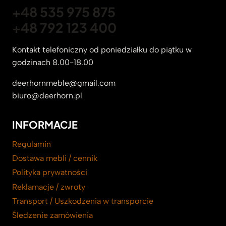
+48 535 975 875
+48 792 123 400
Kontakt telefoniczny od poniedziałku do piątku w
godzinach 8.00-18.00
deerhornmeble@gmail.com
biuro@deerhorn.pl
INFORMACJE
Regulamin
Dostawa mebli / cennik
Polityka prywatności
Reklamacje / zwroty
Transport / Uszkodzenia w transporcie
Śledzenie zamówienia