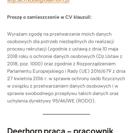
wojciech.kobel@deerhorn.pl
Proszę o zamieszczenie w CV klauzuli:
Wyrażam zgodę na przetwarzanie moich danych
osobowych dla potrzeb niezbędnych do realizacji
procesu rekrutacji (zgodnie z ustawą z dnia 10 maja
2018 roku o ochronie danych osobowych (Dz.Ustaw z
2018, poz. 1000) oraz zgodnie z Rozporządzeniem
Parlamentu Europejskiego i Rady (UE) 2016/679 z dnia
27 kwietnia 2016 r. w sprawie ochrony osób fizycznych
w związku z przetwarzaniem danych osobowych i w
sprawie swobodnego przepływu takich danych oraz
uchylenia dyrektywy 95/46/WE (RODO).
Deerhorn praca – pracownik