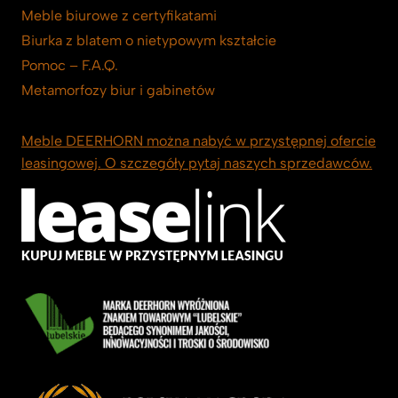
Meble biurowe z certyfikatami
Biurka z blatem o nietypowym kształcie
Pomoc – F.A.Q.
Metamorfozy biur i gabinetów
Meble DEERHORN można nabyć w przystępnej ofercie
leasingowej. O szczegóły pytaj naszych sprzedawców.