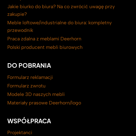
Jakie biurko do biura? Na co zwrócić uwagę przy
zakupie?
Meble loftowe/industrialne do biura: kompletny
przewodnik
Praca zdalna z meblami Deerhorn
Polski producent mebli biurowych
DO POBRANIA
Formularz reklamacji
Formularz zwrotu
Modele 3D naszych mebli
Materiały prasowe Deerhorn/logo
WSPÓŁPRACA
Projektanci