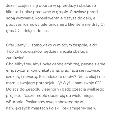
Jeżeli czujesz się dobrze w sprzedaży i obsłudze
klienta. Lubisz pracować w grupie. Stawiasz przed
sobą wyzwania, konsekwentnie dążysz do celu, a
podczas rozmowy telefonicznej z klientem nie drży Ci
głos 🙂 – dołącz do nas.
Oferujemy Ci stanowisko w młodym zespole, a do
Twoich obowiązków będzie należała obsługa
zamówień.
Chcielibyśmy, abyś był/a osobą ambitną, pewną siebie,
empatyczną, komunikatywną, pragnącą się rozwijać,
szczerą i otwartą. Posiadasz te cechy? Nie czekaj i nie
marnuj swojego potencjału. 🙂 Wyślij nam swoje CV.
Dołącz do Zespołu Deerhorn i bądź częścią wielkiego
projektu. Nasze meble docierają do wielu miejsc
wEuropie. Posiadamy swoje showroomy w
największych miastach Polski. Reklamujemy się w