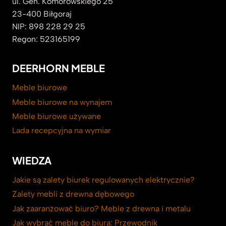
ul. Gen. Komorowskiego 25
23-400 Biłgoraj
NIP: 898 228 29 25
Regon: 523165199
DEERHORN MEBLE
Meble biurowe
Meble biurowe na wynajem
Meble biurowe używane
Lada recepcyjna na wymiar
WIEDZA
Jakie są zalety biurek regulowanych elektrycznie?
Zalety mebli z drewna dębowego
Jak zaaranżować biuro? Meble z drewna i metalu
Jak wybrać meble do biura: Przewodnik