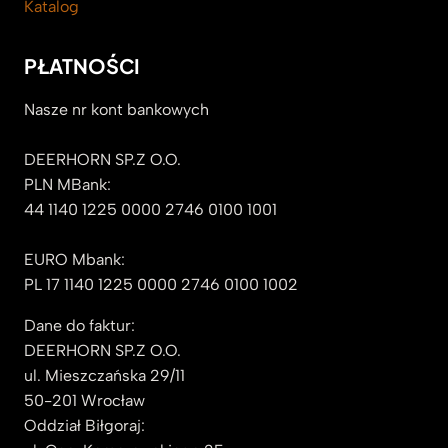
Katalog
PŁATNOŚCI
Nasze nr kont bankowych
DEERHORN SP.Z O.O.
PLN MBank:
44 1140 1225 0000 2746 0100 1001
EURO Mbank:
PL 17 1140 1225 0000 2746 0100 1002
Dane do faktur:
DEERHORN SP.Z O.O.
ul. Mieszczańska 29/11
50-201 Wrocław
Oddział Biłgoraj: