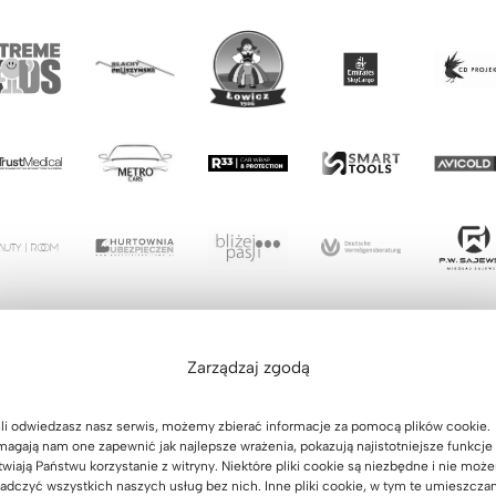
Zarządzaj zgodą
li odwiedzasz nasz serwis, możemy zbierać informacje za pomocą plików cookie.
agają nam one zapewnić jak najlepsze wrażenia, pokazują najistotniejsze funkcje 
twiają Państwu korzystanie z witryny. Niektóre pliki cookie są niezbędne i nie moż
adczyć wszystkich naszych usług bez nich. Inne pliki cookie, w tym te umieszcza