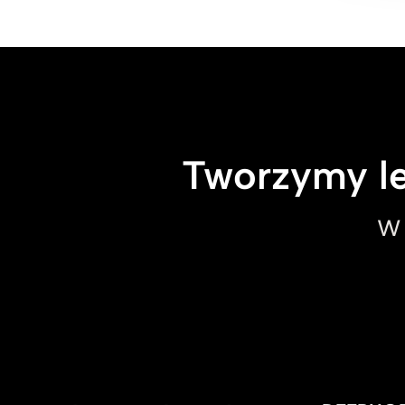
Tworzymy le
w