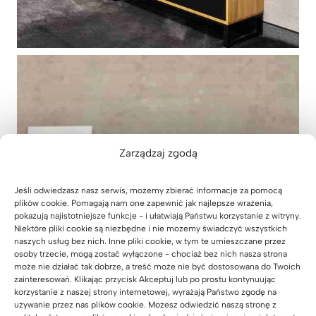
Zarządzaj zgodą
Jeśli odwiedzasz nasz serwis, możemy zbierać informacje za pomocą
plików cookie. Pomagają nam one zapewnić jak najlepsze wrażenia,
pokazują najistotniejsze funkcje - i ułatwiają Państwu korzystanie z witryny.
Niektóre pliki cookie są niezbędne i nie możemy świadczyć wszystkich
naszych usług bez nich. Inne pliki cookie, w tym te umieszczane przez
osoby trzecie, mogą zostać wyłączone - chociaż bez nich nasza strona
może nie działać tak dobrze, a treść może nie być dostosowana do Twoich
zainteresowań. Klikając przycisk Akceptuj lub po prostu kontynuując
korzystanie z naszej strony internetowej, wyrażają Państwo zgodę na
używanie przez nas plików cookie. Możesz odwiedzić naszą stronę z