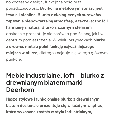
nowoczesny design, funkcjonalność oraz
ponadczasowość.
Biurko na metalowym stelażu jest
trwałe i stabilne. Biurko z ekologicznych surowców
zapewnia niepowtarzalną atmosferę, a także łączność i
harmonię z naturą. Biurko z czarnym stelażem
doskonale prezentuje się zarówno pod ścianą, jak i w
centrum pomieszczenia. W wielu przypadkach
biurko
z drewna, metalu pełni funkcję najważniejszego
miejsca w biurze
, dlatego znajduje się w jego głównym
punkcie.
Meble industrialne, loft – biurko z
drewnianym blatem marki
Deerhorn
Nasze
stylowe i funkcjonalne biurko z drewnianym
blatem
doskonale prezentuje się w każdym wnętrzu,
które wykonane zostało w stylu industrialnym,