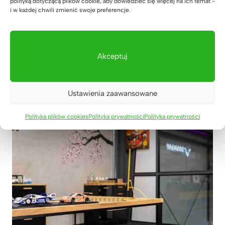
polityką dotyczącą plików cookie, aby dowiedzieć się więcej na ich temat -
i w każdej chwili zmienić swoje preferencje.
Akceptuj
Ustawienia zaawansowane
Polityka plików cookies
Polityka prywatności
Polityka prywatności