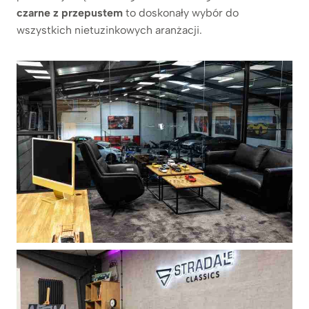
czarne z przepustem
to doskonały wybór do
wszystkich nietuzinkowych aranżacji.