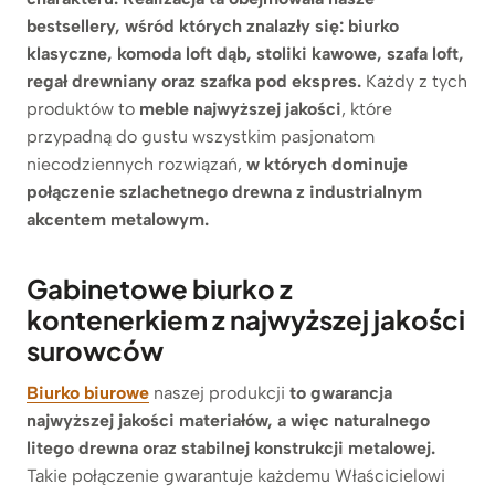
bestsellery, wśród których znalazły się: biurko
klasyczne, komoda loft dąb, stoliki kawowe, szafa loft,
regał drewniany oraz szafka pod ekspres.
Każdy z tych
produktów to
meble najwyższej jakości
, które
przypadną do gustu wszystkim pasjonatom
niecodziennych rozwiązań,
w których dominuje
połączenie szlachetnego drewna z industrialnym
akcentem metalowym.
Gabinetowe biurko z
kontenerkiem z najwyższej jakości
surowców
Biurko biurowe
naszej produkcji
to gwarancja
najwyższej jakości materiałów, a więc naturalnego
litego drewna oraz stabilnej konstrukcji metalowej.
Takie połączenie gwarantuje każdemu Właścicielowi