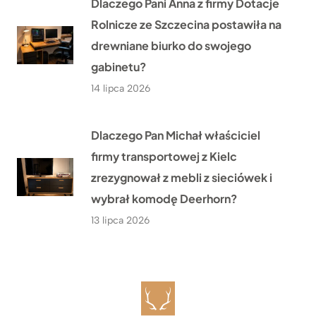
Dlaczego Pani Anna z firmy Dotacje
Rolnicze ze Szczecina postawiła na
drewniane biurko do swojego
gabinetu?
14 lipca 2026
Dlaczego Pan Michał właściciel
firmy transportowej z Kielc
zrezygnował z mebli z sieciówek i
wybrał komodę Deerhorn?
13 lipca 2026