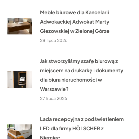
Meble biurowe dla Kancelarii
Adwokackiej Adwokat Marty
Giezowskiej w Zielonej Górze
28 lipca 2026
Jak stworzyliśmy szafę biurową z
miejscem na drukarkę i dokumenty
dla biura nieruchomości w
Warszawie?
27 lipca 2026
Lada recepcyjna z podświetleniem
LED dla firmy HÖLSCHER z
Niemiec