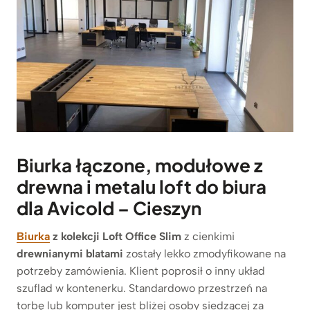
Biurka łączone, modułowe z
drewna i metalu loft do biura
dla Avicold – Cieszyn
Biurka
z kolekcji Loft Office Slim
z cienkimi
drewnianymi blatami
zostały lekko zmodyfikowane na
potrzeby zamówienia. Klient poprosił o inny układ
szuflad w kontenerku. Standardowo przestrzeń na
torbę lub komputer jest bliżej osoby siedzącej za