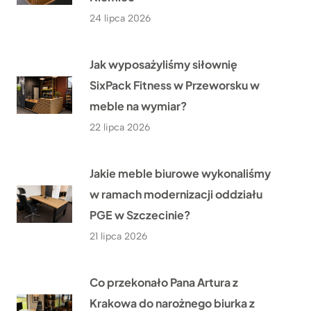
24 lipca 2026
Jak wyposażyliśmy siłownię
SixPack Fitness w Przeworsku w
meble na wymiar?
22 lipca 2026
Jakie meble biurowe wykonaliśmy
w ramach modernizacji oddziału
PGE w Szczecinie?
21 lipca 2026
Co przekonało Pana Artura z
Krakowa do narożnego biurka z