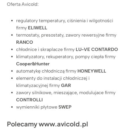
Oferta Avicold:
regulatory temperatury, ciśnienia i wilgotności
firmy
ELIWELL
termostaty, presostaty, zawory rewersyjne firmy
RANCO
chłodnice i skraplacze firmy
LU-VE CONTARDO
klimatyzatory, rekuperatory, pompy ciepła firmy
Cooper&Hunter
automatykę chłodniczą firmy
HONEYWELL
elementy do instalacji chłodniczej i
klimatyzacyjnej firmy
GAR
zawory silnikowe, mieszające, modulujace firmy
CONTROLLI
wymienniki płytowe
SWEP
Polecamy
www.avicold.pl