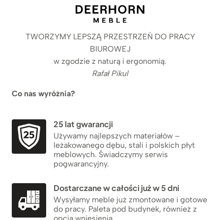
TWORZYMY LEPSZĄ PRZESTRZEŃ DO PRACY
BIUROWEJ
w zgodzie z naturą i ergonomią.
Rafał Pikul
Co nas wyróżnia?
25 lat gwarancji
Używamy najlepszych materiałów –
leżakowanego dębu, stali i polskich płyt
meblowych. Świadczymy serwis
pogwarancyjny.
Dostarczane w całości już w 5 dni
Wysyłamy meble już zmontowane i gotowe
do pracy. Paleta pod budynek, również z
opcją wniesienia.