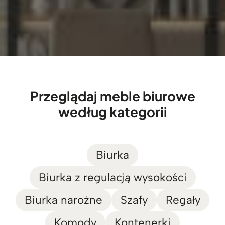
Przeglądaj meble biurowe
według kategorii
Biurka
Biurka z regulacją wysokości
Biurka narożne
Szafy
Regały
Komody
Kontenerki