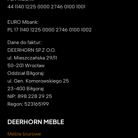
44 1140 1225 0000 2746 0100 1001
EURO Mbank:
PL 17 1140 1225 0000 2746 0100 1002
Dane do faktur:
DEERHORN SP.Z O.O.
ul. Mieszczańska 29/11
50-201 Wrocław
Oddział Biłgoraj:
ul. Gen. Komorowskiego 25
23-400 Biłgoraj
NIP: 898 228 29 25
Regon: 523165199
DEERHORN MEBLE
Meble biurowe