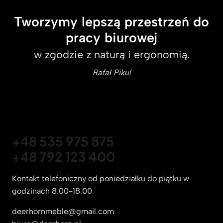
Tworzymy lepszą przestrzeń do
pracy biurowej
w zgodzie z naturą i ergonomią.
Rafał Pikul
+48 535 975 875
+48 792 123 400
Kontakt telefoniczny od poniedziałku do piątku w
godzinach 8.00-18.00
deerhornmeble@gmail.com