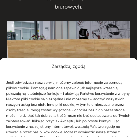
biurowych.
Zarządzaj zgodą
Jeśli odwiedzasz nasz serwis, możemy zbierać informacje za pomocą
plików cookie. Pomagają nam one zapewnić jak najlepsze wrażenia,
pokazują najistotniejsze funkcje - i ułatwiają Państwu korzystanie z witryny.
Niektóre pliki cookie są niezbędne i nie możemy świadczyć wszystkich
naszych usług bez nich. Inne pliki cookie, w tym te umieszczane przez
osoby trzecie, mogą zostać wyłączone - chociaż bez nich nasza strona
może nie działać tak dobrze, a treść może nie być dostosowana do Twoich
zainteresowań. Klikając przycisk Akceptuj lub po prostu kontynuując
korzystanie z naszej strony internetowej, wyrażają Państwo zgodę na
używanie przez nas plików cookie. Możesz odwiedzić naszą stronę z