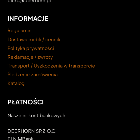
biuro@deerhorn.pl
INFORMACJE
Regulamin
Dostawa mebli / cennik
Polityka prywatności
Reklamacje / zwroty
Transport / Uszkodzenia w transporcie
Śledzenie zamówienia
Katalog
PŁATNOŚCI
Nasze nr kont bankowych
DEERHORN SP.Z O.O.
PLN MBank: