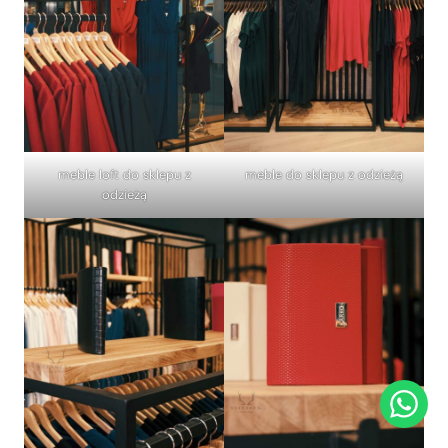
meble loft do sklepu z
meble do sklepu z odzieżą
odzieżą