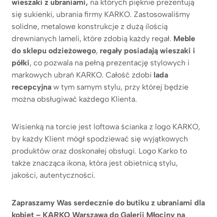
wieszaki z ubraniami,
na których pięknie prezentują
się sukienki, ubrania firmy KARKO. Zastosowaliśmy
solidne, metalowe konstrukcje z dużą ilością
drewnianych lameli, które zdobią każdy regał.
Meble
do sklepu odzieżowego
,
regały posiadają wieszaki i
półki
, co pozwala na pełną prezentację stylowych i
markowych ubrań KARKO. Całość zdobi
lada
recepcyjna
w tym samym stylu, przy której będzie
można obsługiwać każdego Klienta.
Wisienką na torcie jest loftowa ścianka z logo KARKO,
by każdy Klient mógł spodziewać się wyjątkowych
produktów oraz doskonałej obsługi. Logo Karko to
także znacząca ikona, która jest obietnicą stylu,
jakości, autentyczności.
Zapraszamy Was serdecznie do butiku z ubraniami dla
kobiet – KARKO Warszawa do Galerii Młociny na