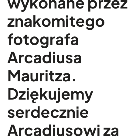
wykonane przez
znakomitego
fotografa
Arcadiusa
Mauritza
.
Dziękujemy
serdecznie
Arcadiusowi za