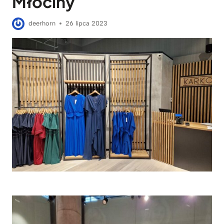
Młociny
deerhorn
26 lipca 2023