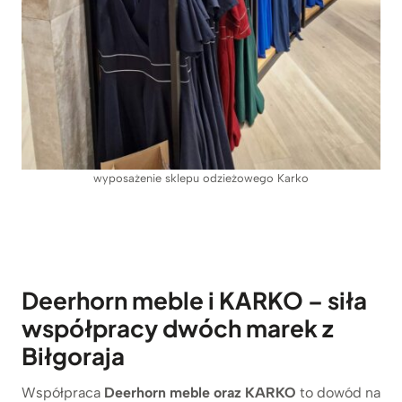
wyposażenie sklepu odzieżowego Karko
Deerhorn meble i KARKO – siła
współpracy dwóch marek z
Biłgoraja
Współpraca
Deerhorn meble oraz KARKO
to dowód na