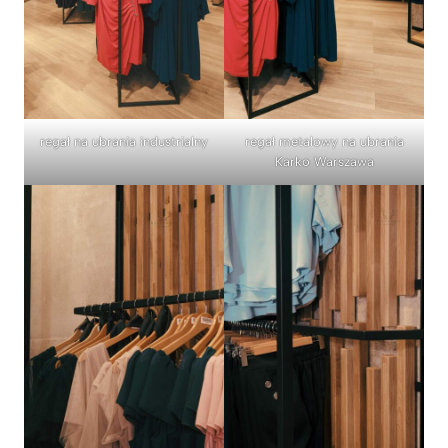
regał na ubrania industrialny
regał metalowy na ubrania
Karko Warszawa