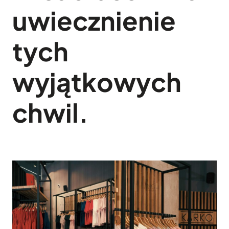
uwiecznienie
tych
wyjątkowych
chwil.