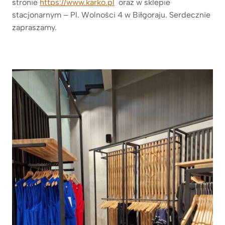
stronie
https://www.karko.pl
oraz w sklepie
stacjonarnym – Pl. Wolności 4 w Biłgoraju. Serdecznie
zapraszamy.