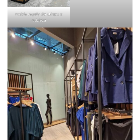
meble regały do sklepu z
odzieżą