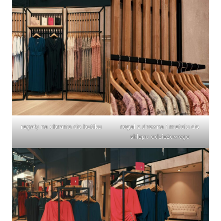
regały na ubrania do butiku
regał z drewna i metalu do
sklepu odzieżowego