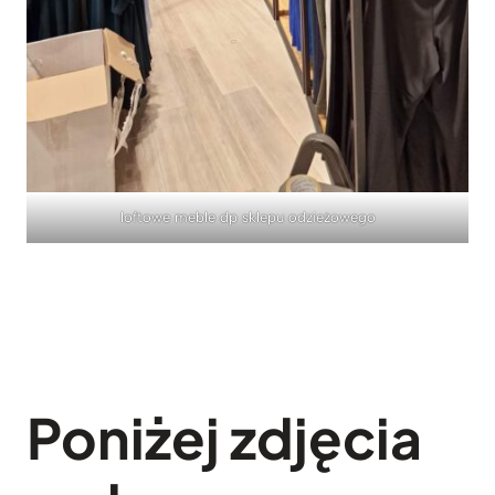
loftowe meble dp sklepu odzieżowego
Poniżej zdjęcia