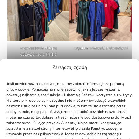
wyposażenie sklepu
regał na wieszaki z ubraniami
odzieżowego Karko
Zarządzaj zgodą
Jeśli odwiedzasz nasz serwis, możemy zbierać informacje za pomocą
plików cookie. Pomagają nam one zapewnić jak najlepsze wrażenia,
pokazują najistotniejsze funkcje - i ułatwiają Państwu korzystanie z witryny.
Niektóre pliki cookie są niezbędne i nie możemy świadczyć wszystkich
naszych usług bez nich. Inne pliki cookie, w tym te umieszczane przez
osoby trzecie, mogą zostać wyłączone - chociaż bez nich nasza strona
może nie działać tak dobrze, a treść może nie być dostosowana do Twoich
zainteresowań. Klikając przycisk Akceptuj lub po prostu kontynuując
korzystanie z naszej strony internetowej, wyrażają Państwo zgodę na
używanie przez nas plików cookie. Możesz odwiedzić naszą stronę z