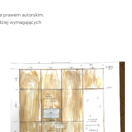
ne prawem autorskim.
rdziej wymagających