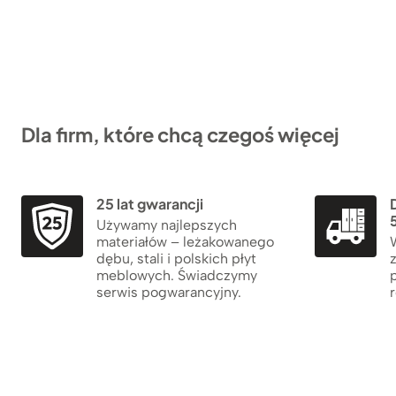
Dla firm, które chcą czegoś więcej
25 lat gwarancji
5
Używamy najlepszych
materiałów – leżakowanego
dębu, stali i polskich płyt
meblowych. Świadczymy
serwis pogwarancyjny.
r