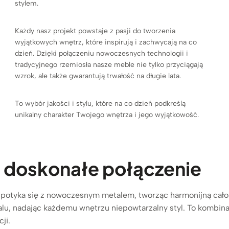
stylem.
Każdy nasz projekt powstaje z pasji do tworzenia
wyjątkowych wnętrz, które inspirują i zachwycają na co
dzień. Dzięki połączeniu nowoczesnych technologii i
tradycyjnego rzemiosła nasze meble nie tylko przyciągają
wzrok, ale także gwarantują trwałość na długie lata.
To wybór jakości i stylu, które na co dzień podkreślą
unikalny charakter Twojego wnętrza i jego wyjątkowość.
– doskonałe połączenie
otyka się z nowoczesnym metalem, tworząc harmonijną całość
talu, nadając każdemu wnętrzu niepowtarzalny styl. To kombina
ji.