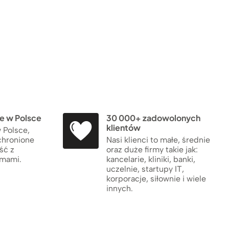
 w Polsce
30 000+ zadowolonych
klientów
 Polsce,
chronione
Nasi klienci to małe, średnie
ść z
oraz duże firmy takie jak:
rmami.
kancelarie, kliniki, banki,
uczelnie, startupy IT,
korporacje, siłownie i wiele
innych.