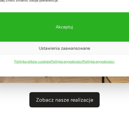
dej chwili zmienić swoje preferencje.
Akceptuj
Ustawienia zaawansowane
Polityka plików cookies
Polityka prywatności
Polityka prywatności
Zobacz nasze realizacje