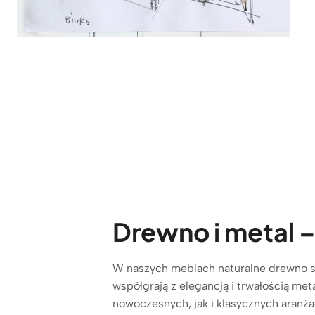
Drewno i metal 
W naszych meblach naturalne drewno sp
współgrają z elegancją i trwałością me
nowoczesnych, jak i klasycznych aranżac