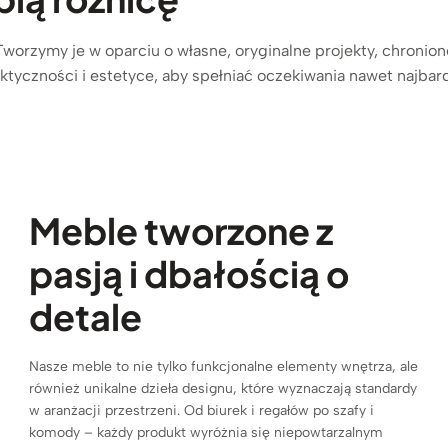
Tworzymy je w oparciu o własne, oryginalne projekty, chronio
ktyczności i estetyce, aby spełniać oczekiwania nawet najba
Meble tworzone z
pasją i dbałością o
detale
Nasze meble to nie tylko funkcjonalne elementy wnętrza, ale
również unikalne dzieła designu, które wyznaczają standardy
w aranżacji przestrzeni. Od biurek i regałów po szafy i
komody – każdy produkt wyróżnia się niepowtarzalnym