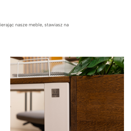
erając nasze meble, stawiasz na