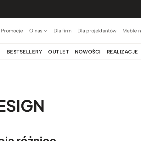
Promocje
O nas
Dla firm
Dla projektantów
Meble n
BESTSELLERY
OUTLET
NOWOŚCI
REALIZACJE
ESIGN
bią różnicę