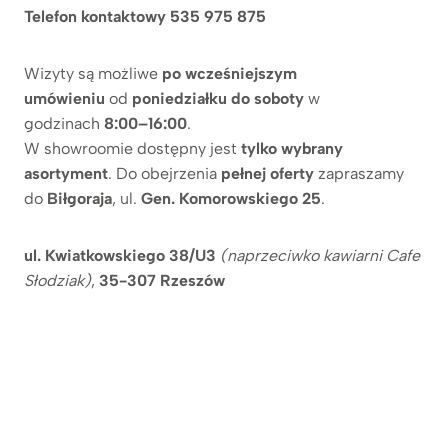
Telefon kontaktowy 535 975 875
Wizyty są możliwe
po wcześniejszym
umówieniu
od
poniedziałku do soboty
w
godzinach
8:00–16:00
.
W showroomie dostępny jest
tylko wybrany
asortyment
. Do obejrzenia
pełnej oferty
zapraszamy
do
Biłgoraja
, ul.
Gen. Komorowskiego 25
.
ul. Kwiatkowskiego 38/U3
(naprzeciwko kawiarni Cafe
Słodziak)
,
35-307 Rzeszów