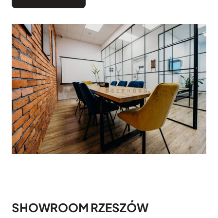
SHOWROOM RZESZÓW