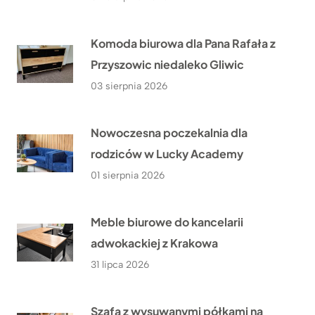
Komoda biurowa dla Pana Rafała z
Przyszowic niedaleko Gliwic
03 sierpnia 2026
Nowoczesna poczekalnia dla
rodziców w Lucky Academy
01 sierpnia 2026
Meble biurowe do kancelarii
adwokackiej z Krakowa
31 lipca 2026
Szafa z wysuwanymi półkami na