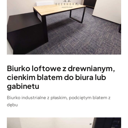
Biurko loftowe
z drewnianym,
cienkim blatem do biura lub
gabinetu
Biurko industrialne z płaskim, podciętym blatem z
dębu