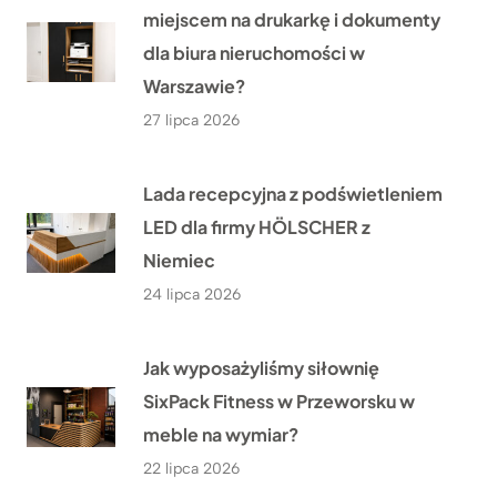
miejscem na drukarkę i dokumenty
dla biura nieruchomości w
Warszawie?
27 lipca 2026
Lada recepcyjna z podświetleniem
LED dla firmy HÖLSCHER z
Niemiec
24 lipca 2026
Jak wyposażyliśmy siłownię
SixPack Fitness w Przeworsku w
meble na wymiar?
22 lipca 2026