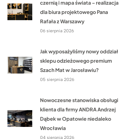
czernią i mapa świata – realizacja
dla biura projektowego Pana
Rafała z Warszawy
06 sierpnia 2026
Jak wyposażyliśmy nowy oddział
sklepu odzieżowego premium
Szach Mat w Jarosławiu?
05 sierpnia 2026
Nowoczesne stanowiska obsługi
klienta dla firmy ANDRA Andrzej
Dąbek w Opatowie niedaleko
Wrocławia
04 sierpnia 2026