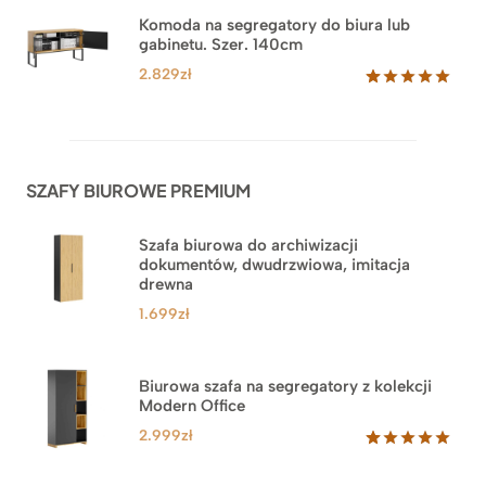
na
Komoda na segregatory do biura lub
podstawie
gabinetu. Szer. 140cm
ocen
klientów
2.829
zł
Oceniony
42
5.00
na 5
na
podstawie
ocen
SZAFY BIUROWE PREMIUM
klientów
Szafa biurowa do archiwizacji
dokumentów, dwudrzwiowa, imitacja
drewna
1.699
zł
Biurowa szafa na segregatory z kolekcji
Modern Office
2.999
zł
Oceniony
47
5.00
na 5