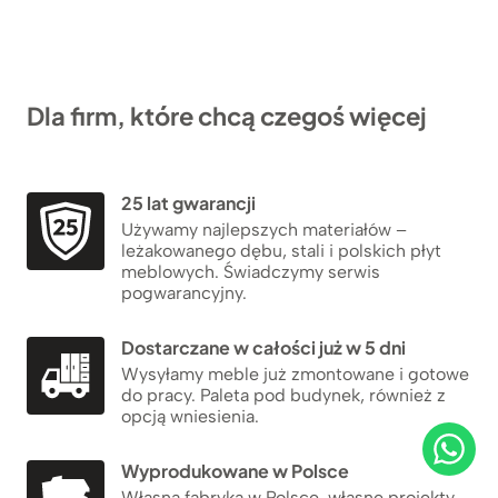
Dla firm, które chcą czegoś więcej
25 lat gwarancji
Używamy najlepszych materiałów –
leżakowanego dębu, stali i polskich płyt
meblowych. Świadczymy serwis
pogwarancyjny.
Dostarczane w całości już w 5 dni
Wysyłamy meble już zmontowane i gotowe
do pracy. Paleta pod budynek, również z
opcją wniesienia.
Wyprodukowane w Polsce
Własna fabryka w Polsce, własne projekty