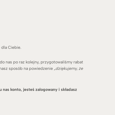
dla Ciebie.
 do nas po raz kolejny, przygotowaliśmy rabat
 nasz sposób na powiedzenie
„dziękujemy, że
u nas konto, jesteś zalogowany i składasz