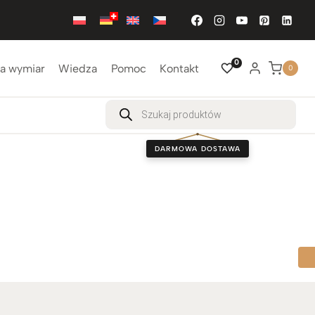
0
a wymiar
Wiedza
Pomoc
Kontakt
0
Wyszukiwarka
produktów
DARMOWA DOSTAWA