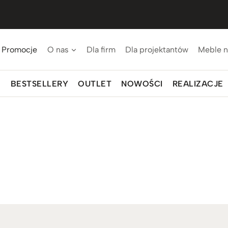
Promocje
O nas
Dla firm
Dla projektantów
Meble n
BESTSELLERY
OUTLET
NOWOŚCI
REALIZACJE