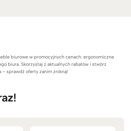
e meble biurowe w promocyjnych cenach: ergonomiczne
ego biura. Skorzystaj z aktualnych rabatów i stwórz
 – sprawdź oferty zanim znikną!
raz!