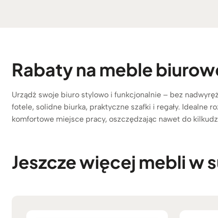
Rabaty na meble biurow
Urządź swoje biuro stylowo i funkcjonalnie – bez nadwyr
fotele, solidne biurka, praktyczne szafki i regały. Idealne
komfortowe miejsce pracy, oszczędzając nawet do kilkudzi
Jeszcze więcej mebli w 