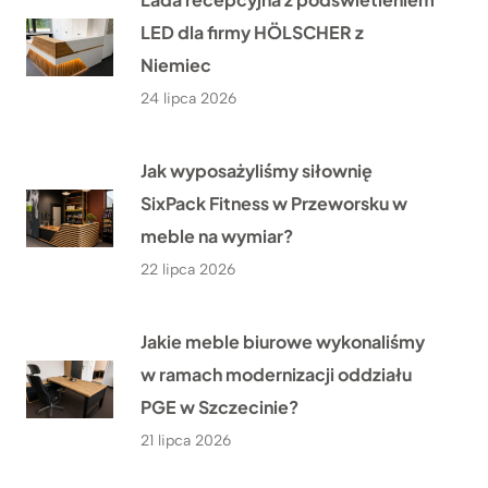
LED dla firmy HÖLSCHER z
Niemiec
24 lipca 2026
Jak wyposażyliśmy siłownię
SixPack Fitness w Przeworsku w
meble na wymiar?
22 lipca 2026
Jakie meble biurowe wykonaliśmy
w ramach modernizacji oddziału
PGE w Szczecinie?
21 lipca 2026