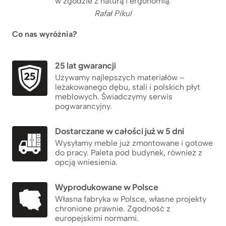
w zgodzie z naturą i ergonomią.
Rafał Pikul
Co nas wyróżnia?
25 lat gwarancji
Używamy najlepszych materiałów –
leżakowanego dębu, stali i polskich płyt
meblowych. Świadczymy serwis
pogwarancyjny.
Dostarczane w całości już w 5 dni
Wysyłamy meble już zmontowane i gotowe
do pracy. Paleta pod budynek, również z
opcją wniesienia.
Wyprodukowane w Polsce
Własna fabryka w Polsce, własne projekty
chronione prawnie. Zgodność z
europejskimi normami.