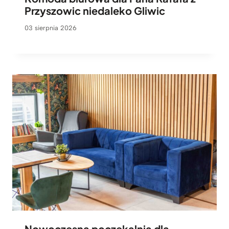
Przyszowic niedaleko Gliwic
03 sierpnia 2026
Nowoczesna poczekalnia dla