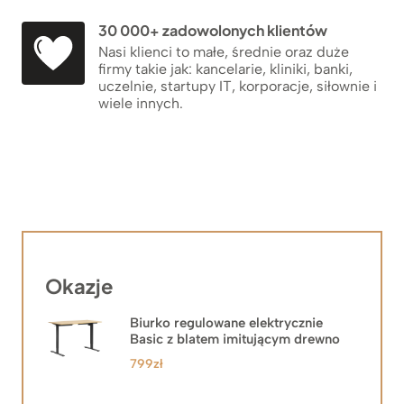
30 000+ zadowolonych klientów
Nasi klienci to małe, średnie oraz duże
firmy takie jak: kancelarie, kliniki, banki,
uczelnie, startupy IT, korporacje, siłownie i
wiele innych.
Okazje
Biurko regulowane elektrycznie
Basic z blatem imitującym drewno
799
zł