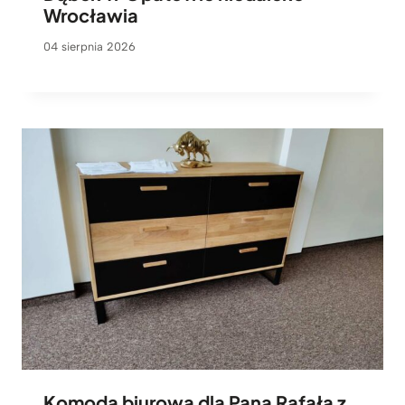
Wrocławia
04 sierpnia 2026
Komoda biurowa dla Pana Rafała z