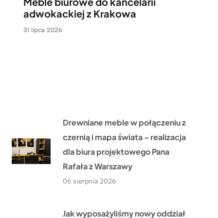
Meble biurowe do kancelarii
adwokackiej z Krakowa
31 lipca 2026
Drewniane meble w połączeniu z
czernią i mapa świata – realizacja
dla biura projektowego Pana
Rafała z Warszawy
06 sierpnia 2026
Jak wyposażyliśmy nowy oddział