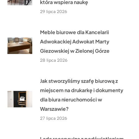
która wspiera naukę
29 lipca 2026
Meble biurowe dla Kancelarii
Adwokackiej Adwokat Marty
Giezowskiej w Zielonej Górze
28 lipca 2026
Jak stworzyliśmy szafę biurową z
miejscem na drukarkę i dokumenty
dla biura nieruchomości w
Warszawie?
27 lipca 2026
Lada recepcyjna z podświetleniem