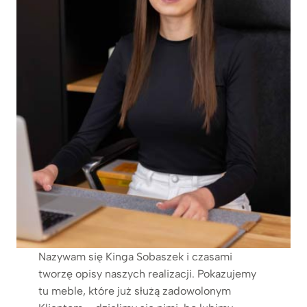
Nazywam się Kinga Sobaszek i czasami
tworzę opisy naszych realizacji. Pokazujemy
tu meble, które już służą zadowolonym