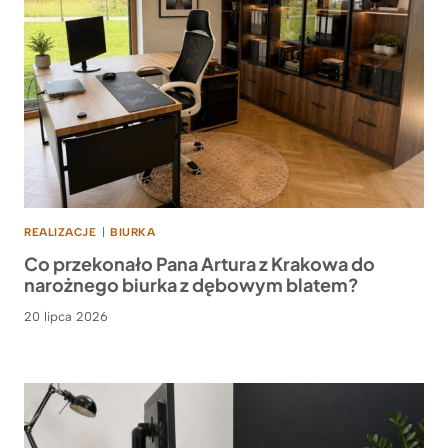
REALIZACJE
|
BIURKA
Co przekonało Pana Artura z Krakowa do
narożnego biurka z dębowym blatem?
20 lipca 2026