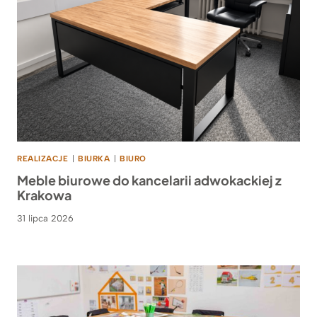
REALIZACJE
|
BIURKA
|
BIURO
Meble biurowe do kancelarii adwokackiej z
Krakowa
31 lipca 2026