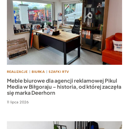
REALIZACJE
|
BIURKA
|
SZAFKI RTV
Meble biurowe dla agencji reklamowej Pikul
Media w Biłgoraju – historia, od której zaczęła
się marka Deerhorn
11 lipca 2026