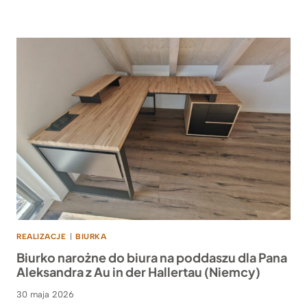
REALIZACJE
|
BIURKA
Biurko narożne do biura na poddaszu dla Pana
Aleksandra z Au in der Hallertau (Niemcy)
30 maja 2026