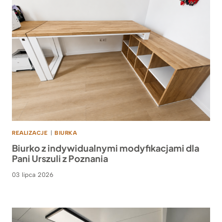
REALIZACJE
|
BIURKA
Biurko z indywidualnymi modyfikacjami dla
Pani Urszuli z Poznania
03 lipca 2026