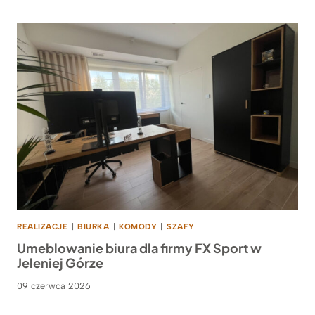
REALIZACJE
|
BIURKA
|
KOMODY
|
SZAFY
Umeblowanie biura dla firmy FX Sport w
Jeleniej Górze
09 czerwca 2026