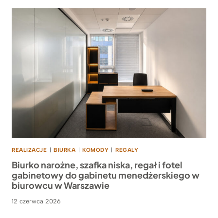
REALIZACJE
|
BIURKA
|
KOMODY
|
REGALY
Biurko narożne, szafka niska, regał i fotel
gabinetowy do gabinetu menedżerskiego w
biurowcu w Warszawie
12 czerwca 2026