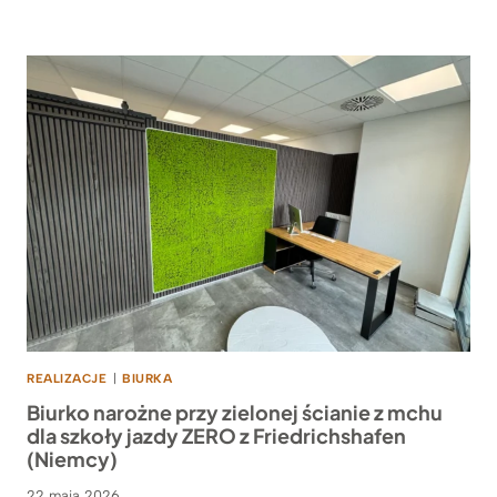
REALIZACJE
|
BIURKA
Biurko narożne przy zielonej ścianie z mchu
dla szkoły jazdy ZERO z Friedrichshafen
(Niemcy)
22 maja 2026