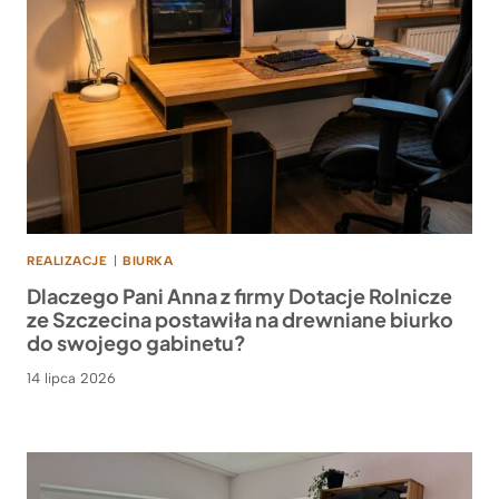
REALIZACJE
|
BIURKA
Dlaczego Pani Anna z firmy Dotacje Rolnicze
ze Szczecina postawiła na drewniane biurko
do swojego gabinetu?
14 lipca 2026