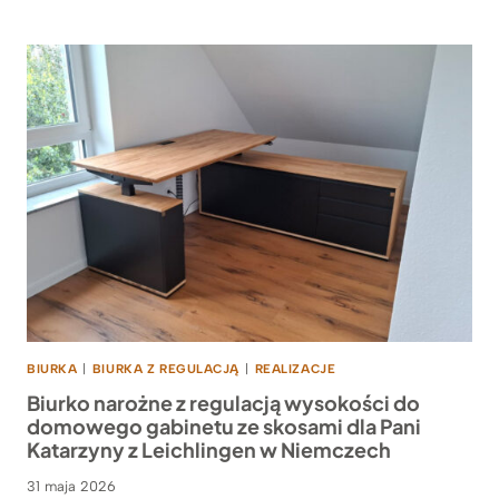
BIURKA
|
BIURKA Z REGULACJĄ
|
REALIZACJE
Biurko narożne z regulacją wysokości do
domowego gabinetu ze skosami dla Pani
Katarzyny z Leichlingen w Niemczech
31 maja 2026