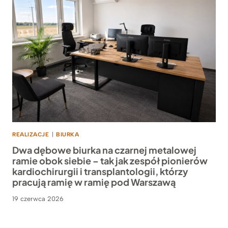
REALIZACJE
|
BIURKA
Dwa dębowe biurka na czarnej metalowej
ramie obok siebie – tak jak zespół pionierów
kardiochirurgii i transplantologii, którzy
pracują ramię w ramię pod Warszawą
19 czerwca 2026