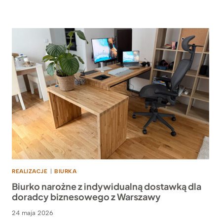
REALIZACJE
|
BIURKA
Biurko narożne z indywidualną dostawką dla
doradcy biznesowego z Warszawy
24 maja 2026