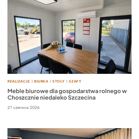
REALIZACJE
|
BIURKA
|
STOŁY
|
SZAFY
Meble biurowe dla gospodarstwa rolnego w
Choszcznie niedaleko Szczecina
27 czerwca 2026