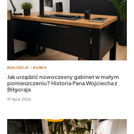
REALIZACJE
|
BIURKA
Jak urządzić nowoczesny gabinet w małym
pomieszczeniu? Historia Pana Wojciecha z
Biłgoraja
19 lipca 2026