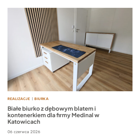
REALIZACJE
|
BIURKA
Białe biurko z dębowym blatem i
kontenerkiem dla firmy Medinal w
Katowicach
06 czerwca 2026