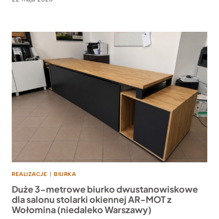
REALIZACJE
|
BIURKA
Duże 3-metrowe biurko dwustanowiskowe
dla salonu stolarki okiennej AR-MOT z
Wołomina (niedaleko Warszawy)