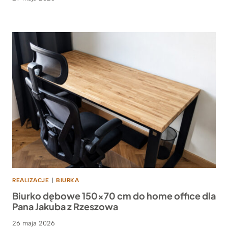
REALIZACJE
|
BIURKA
Biurko dębowe 150×70 cm do home office dla
Pana Jakuba z Rzeszowa
26 maja 2026