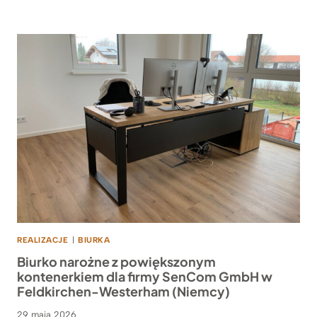
REALIZACJE
|
BIURKA
Biurko narożne z powiększonym
kontenerkiem dla firmy SenCom GmbH w
Feldkirchen-Westerham (Niemcy)
29 maja 2026