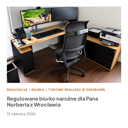
REALIZACJE
|
BIURKA
|
TOPOWE REALIZACJE DEERHORN
Regulowane biurko narożne dla Pana
Norberta z Wrocławia
13 czerwca 2026