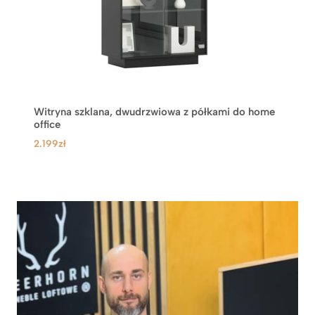
Witryna szklana, dwudrzwiowa z półkami do home
office
2.199
zł