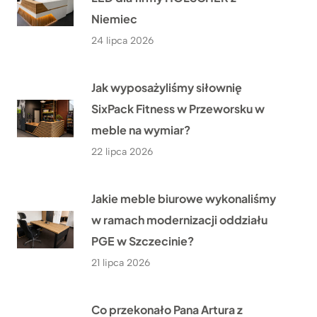
Niemiec
24 lipca 2026
Jak wyposażyliśmy siłownię
SixPack Fitness w Przeworsku w
meble na wymiar?
22 lipca 2026
Jakie meble biurowe wykonaliśmy
w ramach modernizacji oddziału
PGE w Szczecinie?
21 lipca 2026
Co przekonało Pana Artura z