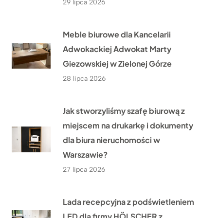
29 lipca 2026
Meble biurowe dla Kancelarii
Adwokackiej Adwokat Marty
Giezowskiej w Zielonej Górze
28 lipca 2026
Jak stworzyliśmy szafę biurową z
miejscem na drukarkę i dokumenty
dla biura nieruchomości w
Warszawie?
27 lipca 2026
Lada recepcyjna z podświetleniem
LED dla firmy HÖLSCHER z