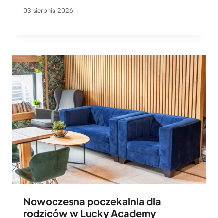
03 sierpnia 2026
Nowoczesna poczekalnia dla
rodziców w Lucky Academy