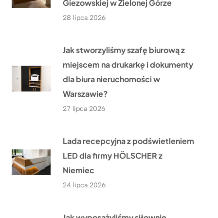
Giezowskiej w Zielonej Górze
28 lipca 2026
Jak stworzyliśmy szafę biurową z
miejscem na drukarkę i dokumenty
dla biura nieruchomości w
Warszawie?
27 lipca 2026
Lada recepcyjna z podświetleniem
LED dla firmy HÖLSCHER z
Niemiec
24 lipca 2026
Jak wyposażyliśmy siłownię