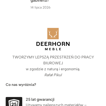
gabinetu?
14 lipca 2026
TWORZYMY LEPSZĄ PRZESTRZEŃ DO PRACY
BIUROWEJ
w zgodzie z naturą i ergonomią.
Rafał Pikul
Co nas wyróżnia?
25 lat gwarancji
Używamy najlepszych materiałów –