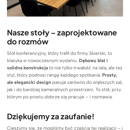
Nasze stoły – zaprojektowane
do rozmów
Stół konferencyjny, który trafił do firmy Skierski, to
klasyka w nowoczesnym wydaniu.
Dębowy blat i
solidna konstrukcja
to nie tylko trwałość na lata, ale też
styl, który podnosi rangę każdego spotkania.
Prosty,
ale elegancki design
pasuje zarówno do większych sal,
jak i do bardziej kameralnych przestrzeni. To stół, przy
którym po prostu dobrze się pracuje – i rozmawia.
Dziękujemy za zaufanie!
Cieszymy się, że mogliśmy być częścią tej realizacji – i