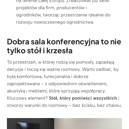
na terenie całej Europy. Zrealizowali już setki
projektów dla firm, producentów i
ogrodników, tworząc przestrzenie idealne do
rozwoju nowoczesnego ogrodnictwa.
Dobra sala konferencyjna to nie
tylko stół i krzesła
To przestrzeń, w której rodzą się pomysły, zapadają
decyzje i toczą się ważne rozmowy. Warto zadbać, by
była komfortowa, funkcjonalna i dobrze
zaprojektowana – z odpowiednim oświetleniem,
akustyką i meblami, które sprzyjają współpracy.
Kluczowy element?
Stół, który pomieści wszystkich
i
stworzy warunki do rozmowy – bez ścisku, bez chaosu.