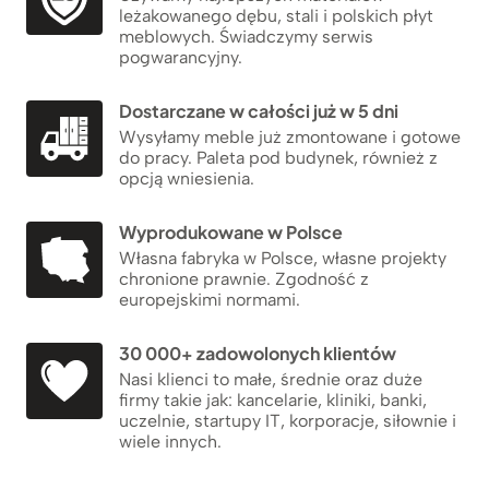
leżakowanego dębu, stali i polskich płyt
meblowych. Świadczymy serwis
pogwarancyjny.
Dostarczane w całości już w 5 dni
Wysyłamy meble już zmontowane i gotowe
do pracy. Paleta pod budynek, również z
opcją wniesienia.
Wyprodukowane w Polsce
Własna fabryka w Polsce, własne projekty
chronione prawnie. Zgodność z
europejskimi normami.
30 000+ zadowolonych klientów
Nasi klienci to małe, średnie oraz duże
firmy takie jak: kancelarie, kliniki, banki,
uczelnie, startupy IT, korporacje, siłownie i
wiele innych.