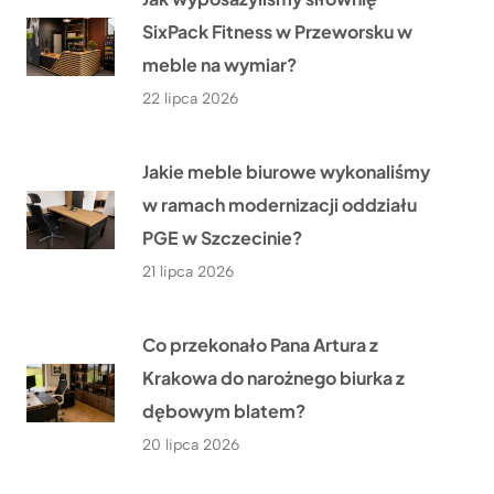
SixPack Fitness w Przeworsku w
meble na wymiar?
22 lipca 2026
Jakie meble biurowe wykonaliśmy
w ramach modernizacji oddziału
PGE w Szczecinie?
21 lipca 2026
Co przekonało Pana Artura z
Krakowa do narożnego biurka z
dębowym blatem?
20 lipca 2026