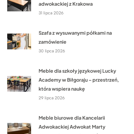
adwokackiej z Krakowa
31 lipca 2026
Szafa z wysuwanymi półkami na
zamówienie
30 lipca 2026
Meble dla szkoły językowej Lucky
Academy w Biłgoraju – przestrzeń,
która wspiera naukę
29 lipca 2026
Meble biurowe dla Kancelarii
Adwokackiej Adwokat Marty