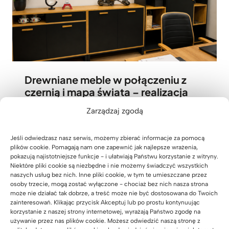
Drewniane meble w połączeniu z
czernią i mapa świata – realizacja
dla biura projektowego Pana Rafała
Zarządzaj zgodą
z Warszawy
06 sierpnia 2026
Jeśli odwiedzasz nasz serwis, możemy zbierać informacje za pomocą
plików cookie. Pomagają nam one zapewnić jak najlepsze wrażenia,
pokazują najistotniejsze funkcje - i ułatwiają Państwu korzystanie z witryny.
Niektóre pliki cookie są niezbędne i nie możemy świadczyć wszystkich
naszych usług bez nich. Inne pliki cookie, w tym te umieszczane przez
osoby trzecie, mogą zostać wyłączone - chociaż bez nich nasza strona
może nie działać tak dobrze, a treść może nie być dostosowana do Twoich
zainteresowań. Klikając przycisk Akceptuj lub po prostu kontynuując
korzystanie z naszej strony internetowej, wyrażają Państwo zgodę na
używanie przez nas plików cookie. Możesz odwiedzić naszą stronę z