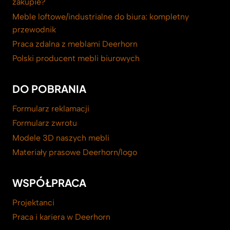
zakupie?
Meble loftowe/industrialne do biura: kompletny
przewodnik
Praca zdalna z meblami Deerhorn
Polski producent mebli biurowych
DO POBRANIA
Formularz reklamacji
Formularz zwrotu
Modele 3D naszych mebli
Materiały prasowe Deerhorn/logo
WSPÓŁPRACA
Projektanci
Praca i kariera w Deerhorn