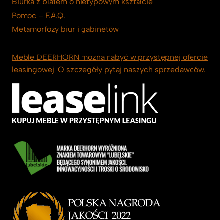
Biurka z blatem o nietypowym kształcie
Pomoc – F.A.Q.
Metamorfozy biur i gabinetów
Meble DEERHORN można nabyć w przystępnej ofercie
leasingowej. O szczegóły pytaj naszych sprzedawców.