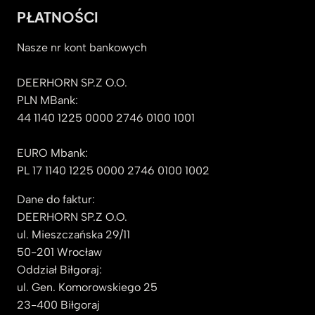
PŁATNOŚCI
Nasze nr kont bankowych
DEERHORN SP.Z O.O.
PLN MBank:
44 1140 1225 0000 2746 0100 1001
EURO Mbank:
PL 17 1140 1225 0000 2746 0100 1002
Dane do faktur:
DEERHORN SP.Z O.O.
ul. Mieszczańska 29/11
50-201 Wrocław
Oddział Biłgoraj:
ul. Gen. Komorowskiego 25
23-400 Biłgoraj