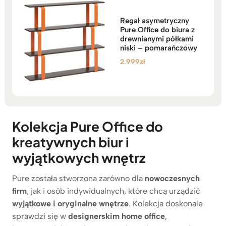
Regał asymetryczny
Pure Office do biura z
drewnianymi półkami
niski – pomarańczowy
2.999
zł
Kolekcja Pure Office do
kreatywnych biur i
wyjątkowych wnętrz
Pure została stworzona zarówno dla
nowoczesnych
firm
, jak i osób indywidualnych, które chcą urządzić
wyjątkowe i oryginalne wnętrze
. Kolekcja doskonale
sprawdzi się w
designerskim home office
,