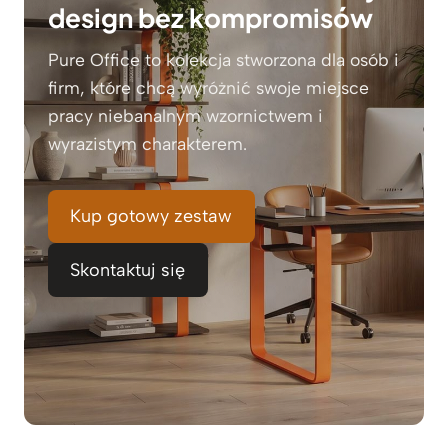
design bez kompromisów
Pure Office to kolekcja stworzona dla osób i
firm, które chcą wyróżnić swoje miejsce
pracy niebanalnym wzornictwem i
wyrazistym charakterem.
Kup gotowy zestaw
Skontaktuj się