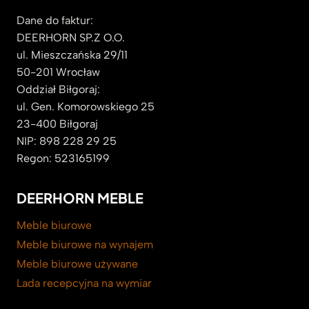
Dane do faktur:
DEERHORN SP.Z O.O.
ul. Mieszczańska 29/11
50-201 Wrocław
Oddział Biłgoraj:
ul. Gen. Komorowskiego 25
23-400 Biłgoraj
NIP: 898 228 29 25
Regon: 523165199
DEERHORN MEBLE
Meble biurowe
Meble biurowe na wynajem
Meble biurowe używane
Lada recepcyjna na wymiar