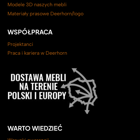
Modele 3D naszych mebli
Materiały prasowe Deerhorn/logo
WSPÓŁPRACA
Projektanci
Praca i kariera w Deerhorn
WARTO WIEDZIEĆ