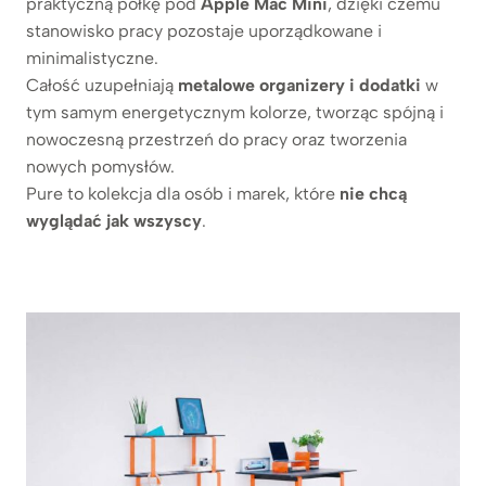
praktyczną półkę pod
Apple Mac Mini
, dzięki czemu
stanowisko pracy pozostaje uporządkowane i
minimalistyczne.
Całość uzupełniają
metalowe organizery i dodatki
w
tym samym energetycznym kolorze, tworząc spójną i
nowoczesną przestrzeń do pracy oraz tworzenia
nowych pomysłów.
Pure to kolekcja dla osób i marek, które
nie chcą
wyglądać jak wszyscy
.