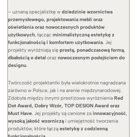
– uznaną specjalistkę w
dziedzinie wzornictwa
przemysłowego, projektowania mebli oraz
oświetlenia
oraz nowoczesnych produktów
użytkowych
, łącząc
minimalistyczną estetykę z
funkcjonalnością i komfortem użytkowania
. Jej
projekty wyróżniają się
prostą, ponadczasową formą
,
dbałością o detal
oraz
nowoczesnym podejściem do
designu
.
Twórczość projektantki była wielokrotnie nagradzana
zarówno w Polsce, jak i na arenie międzynarodowej.
Zdobyła między innymi prestiżowe wyróżnienia
Red
Dot Award, Dobry Wzór, TOP DESIGN Award oraz
Must Have
. Jej projekty są cenione za
innowacyjność
,
wysoką jakość wzorniczą
i umiejętność tworzenia
produktów, które łączą
estetykę z codzienną
funkcjonalnością
.