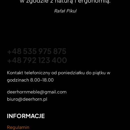
w zgodzie z naturą i ergonomią.
Rafał Pikul
+48 535 975 875
+48 792 123 400
Kontakt telefoniczny od poniedziałku do piątku w
godzinach 8.00-18.00
deerhornmeble@gmail.com
biuro@deerhorn.pl
INFORMACJE
Regulamin