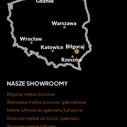
NASZE SHOWROOMY
Biłgoraj meble biurowe
Warszawa meble biurowe, gabinetowe
Meble loftowe do gabinetu Katowice
Rzeszów meble do biura i gabinetu
Wrocław meble loftowe