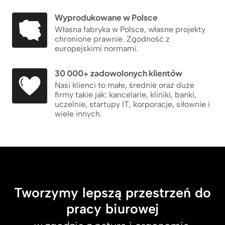
Wyprodukowane w Polsce
Własna fabryka w Polsce, własne projekty
chronione prawnie. Zgodność z
europejskimi normami.
30 000+ zadowolonych klientów
Nasi klienci to małe, średnie oraz duże
firmy takie jak: kancelarie, kliniki, banki,
uczelnie, startupy IT, korporacje, siłownie i
wiele innych.
Tworzymy lepszą przestrzeń do
pracy biurowej