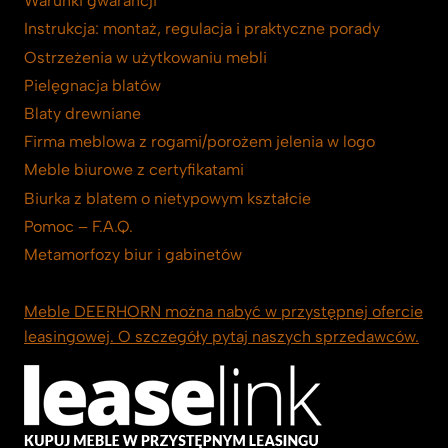
Warunki gwarancji
Instrukcja: montaż, regulacja i praktyczne porady
Ostrzeżenia w użytkowaniu mebli
Pielęgnacja blatów
Blaty drewniane
Firma meblowa z rogami/porożem jelenia w logo
Meble biurowe z certyfikatami
Biurka z blatem o nietypowym kształcie
Pomoc – F.A.Q.
Metamorfozy biur i gabinetów
Meble DEERHORN można nabyć w przystępnej ofercie
leasingowej. O szczegóły pytaj naszych sprzedawców.