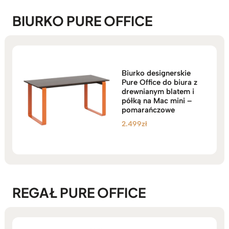
BIURKO PURE OFFICE
Biurko designerskie
Pure Office do biura z
drewnianym blatem i
półką na Mac mini –
pomarańczowe
2.499
zł
REGAŁ PURE OFFICE