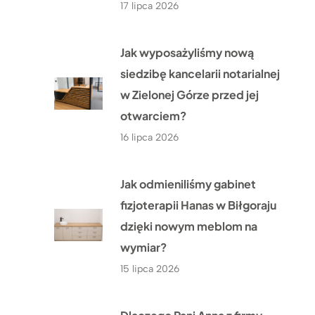
17 lipca 2026
Jak wyposażyliśmy nową
siedzibę kancelarii notarialnej
w Zielonej Górze przed jej
otwarciem?
16 lipca 2026
Jak odmieniliśmy gabinet
fizjoterapii Hanas w Biłgoraju
dzięki nowym meblom na
wymiar?
15 lipca 2026