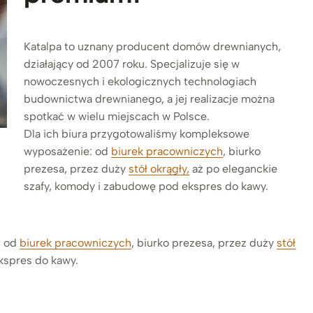
Katalpa to uznany producent domów drewnianych,
działający od 2007 roku. Specjalizuje się w
nowoczesnych i ekologicznych technologiach
budownictwa drewnianego, a jej realizacje można
spotkać w wielu miejscach w Polsce.
Dla ich biura przygotowaliśmy kompleksowe
wyposażenie: od
biurek pracowniczych
, biurko
prezesa, przez duży
stół okrągły,
aż po eleganckie
szafy, komody i zabudowę pod ekspres do kawy.
: od
biurek pracowniczych
, biurko prezesa, przez duży
stół
kspres do kawy.