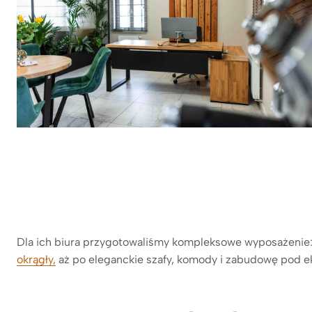
Dla ich biura przygotowaliśmy kompleksowe wyposażenie
okrągły,
aż po eleganckie szafy, komody i zabudowę pod e