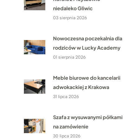
niedaleko Gliwic
03 sierpnia 2026
Nowoczesna poczekalnia dla
rodziców w Lucky Academy
01 sierpnia 2026
Meble biurowe do kancelarii
adwokackiej z Krakowa
31 lipca 2026
Szafa z wysuwanymi półkami
na zamówienie
30 lipca 2026