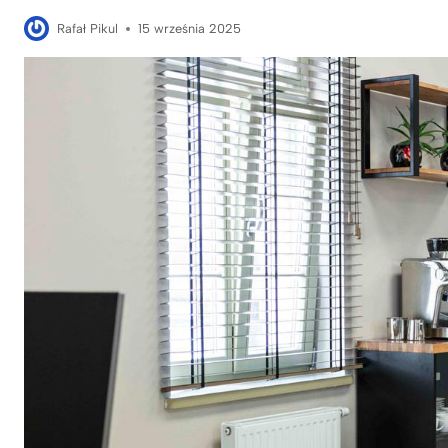
Rafał Pikul
15 września 2025