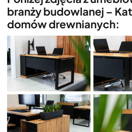
branży budowlanej – Ka
domów drewnianych: