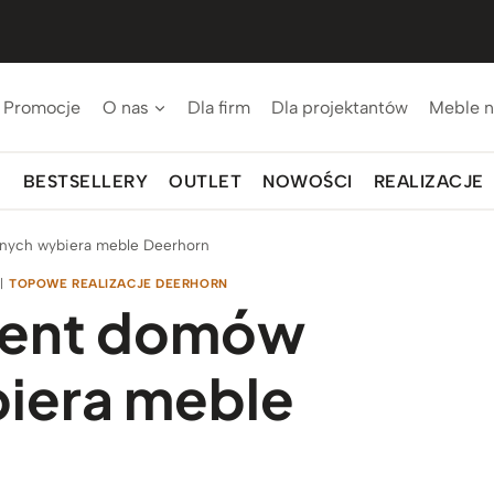
Promocje
O nas
Dla firm
Dla projektantów
Meble n
BESTSELLERY
OUTLET
NOWOŚCI
REALIZACJE
nych wybiera meble Deerhorn
|
TOPOWE REALIZACJE DEERHORN
cent domów
iera meble