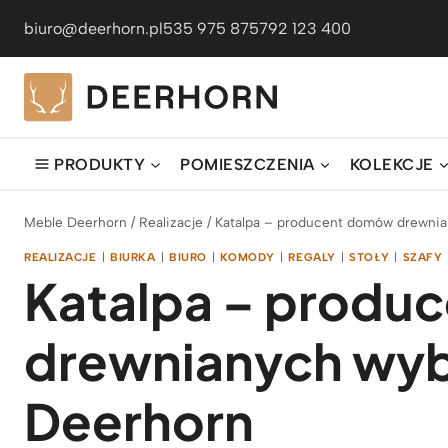
Przejdź
biuro@deerhorn.pl
535 975 875
792 123 400
do
treści
PRODUKTY
POMIESZCZENIA
KOLEKCJE
Meble Deerhorn
/
Realizacje
/
Katalpa – producent domów drewnia
REALIZACJE
|
BIURKA
|
BIURO
|
KOMODY
|
REGALY
|
STOŁY
|
SZAFY
Katalpa – produ
drewnianych wyb
Deerhorn