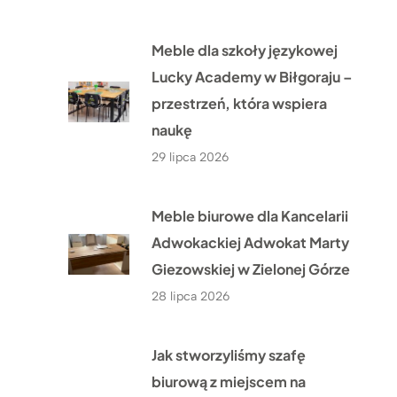
Meble dla szkoły językowej
Lucky Academy w Biłgoraju –
przestrzeń, która wspiera
naukę
29 lipca 2026
Meble biurowe dla Kancelarii
Adwokackiej Adwokat Marty
Giezowskiej w Zielonej Górze
28 lipca 2026
Jak stworzyliśmy szafę
biurową z miejscem na