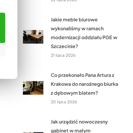
Jakie meble biurowe
wykonaliśmy w ramach
modernizacji oddziału PGE w
Szczecinie?
21 lipca 2026
Co przekonało Pana Artura z
Krakowa do narożnego biurka
z dębowym blatem?
20 lipca 2026
Jak urządzić nowoczesny
gabinet w małym