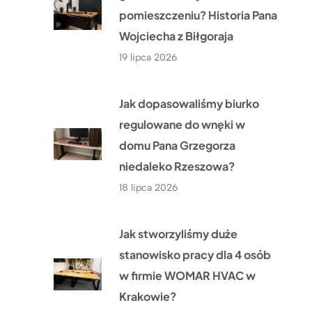
pomieszczeniu? Historia Pana
Wojciecha z Biłgoraja
19 lipca 2026
Jak dopasowaliśmy biurko
regulowane do wnęki w
domu Pana Grzegorza
niedaleko Rzeszowa?
18 lipca 2026
Jak stworzyliśmy duże
stanowisko pracy dla 4 osób
w firmie WOMAR HVAC w
Krakowie?