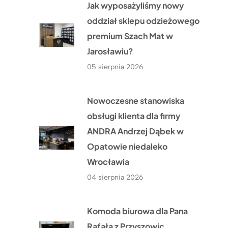
Jak wyposażyliśmy nowy
oddział sklepu odzieżowego
premium Szach Mat w
Jarosławiu?
05 sierpnia 2026
Nowoczesne stanowiska
obsługi klienta dla firmy
ANDRA Andrzej Dąbek w
Opatowie niedaleko
Wrocławia
04 sierpnia 2026
Komoda biurowa dla Pana
Rafała z Przyszowic