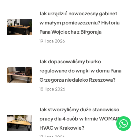
Jak urządzić nowoczesny gabinet
w małym pomieszczeniu? Historia
Pana Wojciecha z Biłgoraja
19 lipca 2026
Jak dopasowaliśmy biurko
regulowane do wnęki w domu Pana
Grzegorza niedaleko Rzeszowa?
18 lipca 2026
Jak stworzyliśmy duże stanowisko
pracy dla 4 osób w firmie WOMAR
HVAC w Krakowie?