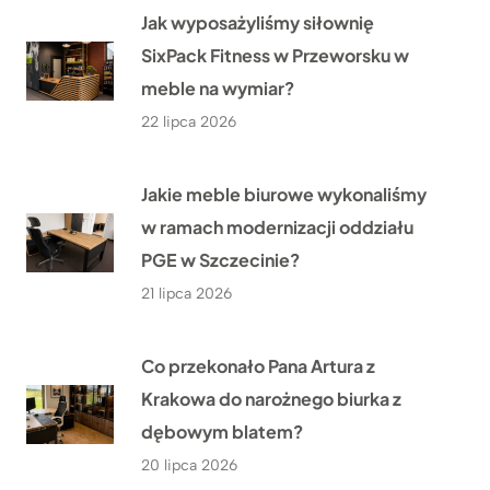
Jak wyposażyliśmy siłownię
SixPack Fitness w Przeworsku w
meble na wymiar?
22 lipca 2026
Jakie meble biurowe wykonaliśmy
w ramach modernizacji oddziału
PGE w Szczecinie?
21 lipca 2026
Co przekonało Pana Artura z
Krakowa do narożnego biurka z
dębowym blatem?
20 lipca 2026