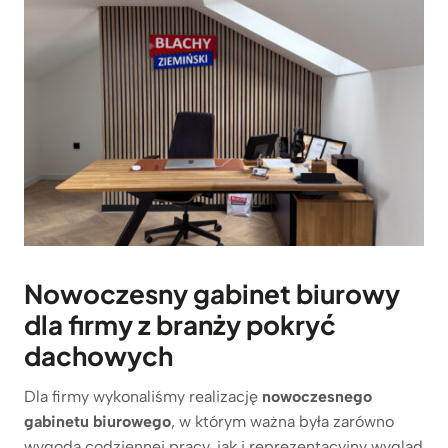
Nowoczesny gabinet biurowy
dla firmy z branży pokryć
dachowych
Dla firmy wykonaliśmy realizację
nowoczesnego
gabinetu biurowego
, w którym ważna była zarówno
wygoda codziennej pracy, jak i reprezentacyjny wygląd