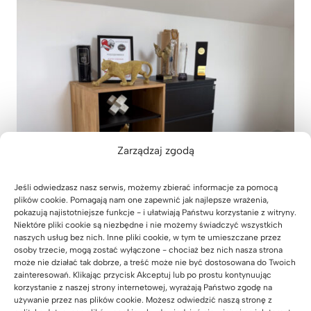
Zarządzaj zgodą
Jeśli odwiedzasz nasz serwis, możemy zbierać informacje za pomocą
plików cookie. Pomagają nam one zapewnić jak najlepsze wrażenia,
pokazują najistotniejsze funkcje - i ułatwiają Państwu korzystanie z witryny.
Produkty z realizacji
Niektóre pliki cookie są niezbędne i nie możemy świadczyć wszystkich
naszych usług bez nich. Inne pliki cookie, w tym te umieszczane przez
osoby trzecie, mogą zostać wyłączone - chociaż bez nich nasza strona
może nie działać tak dobrze, a treść może nie być dostosowana do Twoich
zainteresowań. Klikając przycisk Akceptuj lub po prostu kontynuując
korzystanie z naszej strony internetowej, wyrażają Państwo zgodę na
używanie przez nas plików cookie. Możesz odwiedzić naszą stronę z
Komoda z szufladami