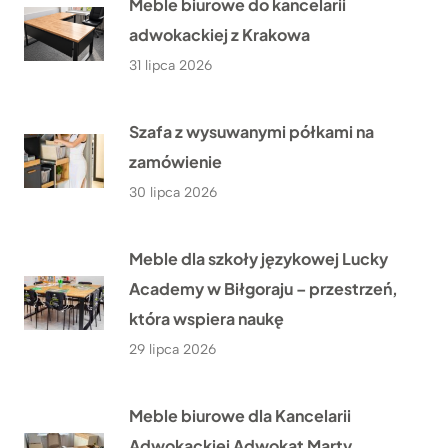
Meble biurowe do kancelarii
adwokackiej z Krakowa
31 lipca 2026
Szafa z wysuwanymi półkami na
zamówienie
30 lipca 2026
Meble dla szkoły językowej Lucky
Academy w Biłgoraju – przestrzeń,
która wspiera naukę
29 lipca 2026
Meble biurowe dla Kancelarii
Adwokackiej Adwokat Marty