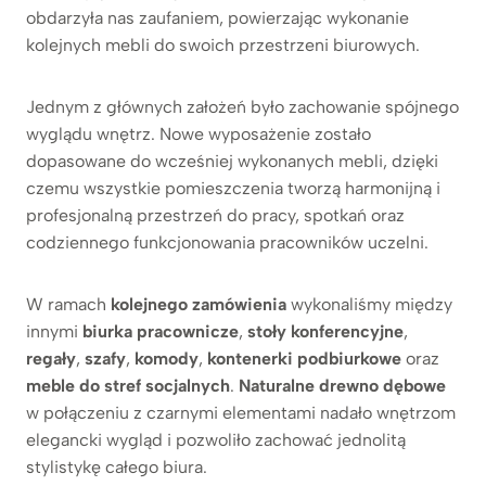
obdarzyła nas zaufaniem, powierzając wykonanie
kolejnych mebli do swoich przestrzeni biurowych.
Jednym z głównych założeń było zachowanie spójnego
wyglądu wnętrz. Nowe wyposażenie zostało
dopasowane do wcześniej wykonanych mebli, dzięki
czemu wszystkie pomieszczenia tworzą harmonijną i
profesjonalną przestrzeń do pracy, spotkań oraz
codziennego funkcjonowania pracowników uczelni.
W ramach
kolejnego zamówienia
wykonaliśmy między
innymi
biurka pracownicze
,
stoły konferencyjne
,
regały
,
szafy
,
komody
,
kontenerki podbiurkowe
oraz
meble do stref socjalnych
.
Naturalne drewno dębowe
w połączeniu z czarnymi elementami nadało wnętrzom
elegancki wygląd i pozwoliło zachować jednolitą
stylistykę całego biura.