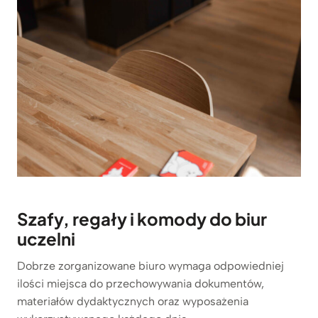
Szafy, regały i komody do biur
uczelni
Dobrze zorganizowane biuro wymaga odpowiedniej
ilości miejsca do przechowywania dokumentów,
materiałów dydaktycznych oraz wyposażenia