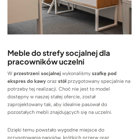
Meble do strefy socjalnej dla
pracowników uczelni
W
przestrzeni socjalnej
wykonaliśmy
szafkę pod
ekspres do kawy
oraz
stół
przygotowany specjalnie na
potrzeby tej realizacji. Choć nie jest to model
dostępny w naszej stałej ofercie, został
zaprojektowany tak, aby idealnie pasował do
pozostałych mebli znajdujących się na uczelni.
Dzięki temu powstało wygodne miejsce do
przygotowania napojów, krótkich przerw oraz