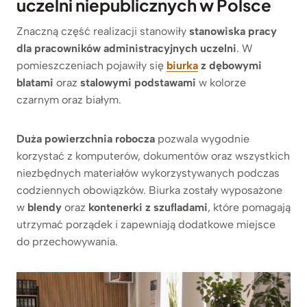
uczelni niepublicznych w Polsce
Znaczną część realizacji stanowiły
stanowiska pracy
dla pracowników administracyjnych uczelni
. W
pomieszczeniach pojawiły się
biurka
z dębowymi
blatami
oraz
stalowymi podstawami
w kolorze
czarnym oraz białym.
Duża powierzchnia robocza
pozwala wygodnie
korzystać z komputerów, dokumentów oraz wszystkich
niezbędnych materiałów wykorzystywanych podczas
codziennych obowiązków. Biurka zostały wyposażone
w
blendy
oraz
kontenerki z szufladami
, które pomagają
utrzymać porządek i zapewniają dodatkowe miejsce
do przechowywania.