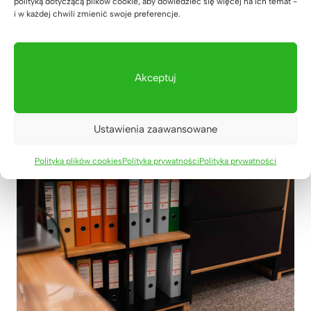
polityką dotyczącą plików cookie, aby dowiedzieć się więcej na ich temat -
i w każdej chwili zmienić swoje preferencje.
Akceptuj
Ustawienia zaawansowane
Polityka plików cookies
Polityka prywatności
Polityka prywatności