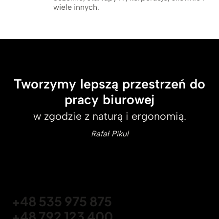
wiele innych.
Tworzymy lepszą przestrzeń do
pracy biurowej
w zgodzie z naturą i ergonomią.
Rafał Pikul
+48 535 975 875
+48 792 123 400