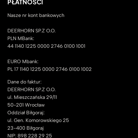
PŁATNOŚCI
Nasze nr kont bankowych
DEERHORN SP.Z O.O.
PLN MBank:
44 1140 1225 0000 2746 0100 1001
EURO Mbank:
PL 17 1140 1225 0000 2746 0100 1002
Dane do faktur:
DEERHORN SP.Z O.O.
ul. Mieszczańska 29/11
50-201 Wrocław
Oddział Biłgoraj:
ul. Gen. Komorowskiego 25
23-400 Biłgoraj
NIP: 898 228 29 25