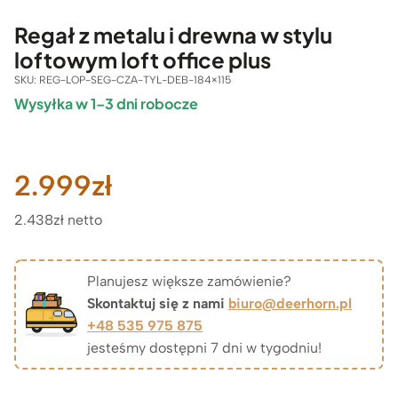
Regał z metalu i drewna w stylu
loftowym loft office plus
SKU:
REG-LOP-SEG-CZA-TYL-DEB-184×115
Wysyłka w 1–3 dni robocze
2.999
zł
2.438zł netto
Planujesz większe zamówienie?
Skontaktuj się z nami
biuro@deerhorn.pl
+48 535 975 875
jesteśmy dostępni 7 dni w tygodniu!