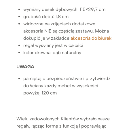
wymiary desek dębowych: 115×29,7 cm
grubość dębu: 1,8 cm
widoczne na zdjęciach dodatkowe
akcesoria NIE są częścią zestawu. Można
dokupić je w zakładce
akcesoria do biurek
regał wysyłany jest w całości
kolor drewna: dąb naturalny
UWAGA
pamiętaj o bezpieczeństwie i przytwierdź
do ściany każdy mebel w wysokości
powyżej 120 cm
Wielu zadowolonych Klientów wybrało nasze
regały, łącząc formę z funkcją i poprawiając