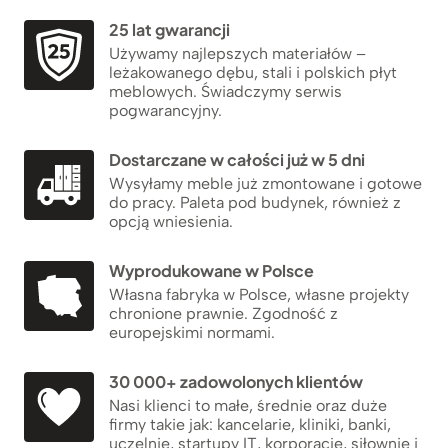
25 lat gwarancji
Używamy najlepszych materiałów –
leżakowanego dębu, stali i polskich płyt
meblowych. Świadczymy serwis
pogwarancyjny.
Dostarczane w całości już w 5 dni
Wysyłamy meble już zmontowane i gotowe
do pracy. Paleta pod budynek, również z
opcją wniesienia.
Wyprodukowane w Polsce
Własna fabryka w Polsce, własne projekty
chronione prawnie. Zgodność z
europejskimi normami.
30 000+ zadowolonych klientów
Nasi klienci to małe, średnie oraz duże
firmy takie jak: kancelarie, kliniki, banki,
uczelnie, startupy IT, korporacje, siłownie i