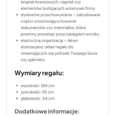
książek branżowych, nagród czy
elementów budujących wizerunek firmy
dyskretne przechowywanie – zabudowane
części umożliwiają schowanie
dokumentów czy materiałów, które
powinny pozostać poza zasięgiem wzroku
elastyczną organizację – łatwo
dostosujesz układ regału do
zmieniających się potrzeb Twojego biura
czy gabinetu
Wymiary regału:
wysokość: 184 cm
szerokość: 115 cm
głębokość: 34 cm
Dodatkowe informacje: