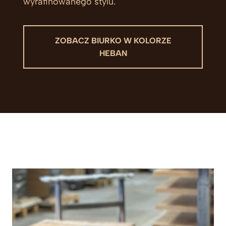
wyrafinowanego stylu.
ZOBACZ BIURKO W KOLORZE
HEBAN