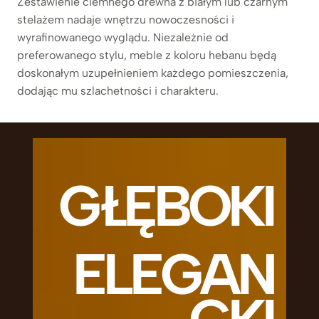
Zestawienie ciemnego drewna z białym lub czarnym
stelażem nadaje wnętrzu nowoczesności i
wyrafinowanego wyglądu. Niezależnie od
preferowanego stylu, meble z koloru hebanu będą
doskonałym uzupełnieniem każdego pomieszczenia,
dodając mu szlachetności i charakteru.
GŁĘBOKI
ELEGAN