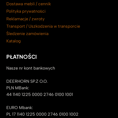
Dostawa mebli / cennik
Polityka prywatności
Reklamacje / zwroty
Transport / Uszkodzenia w transporcie
Śledzenie zamówienia
Katalog
PŁATNOŚCI
Nasze nr kont bankowych
DEERHORN SP.Z O.O.
PLN MBank:
44 1140 1225 0000 2746 0100 1001
EURO Mbank:
PL 17 1140 1225 0000 2746 0100 1002