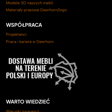
Modele 3D naszych mebli
Materiały prasowe Deerhorn/logo
WSPÓŁPRACA
Projektanci
Praca i kariera w Deerhorn
WARTO WIEDZIEĆ
Warunki gwarancji