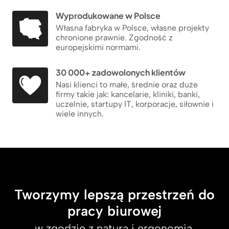
Wyprodukowane w Polsce
Własna fabryka w Polsce, własne projekty
chronione prawnie. Zgodność z
europejskimi normami.
30 000+ zadowolonych klientów
Nasi klienci to małe, średnie oraz duże
firmy takie jak: kancelarie, kliniki, banki,
uczelnie, startupy IT, korporacje, siłownie i
wiele innych.
Tworzymy lepszą przestrzeń do
pracy biurowej
w zgodzie z naturą i ergonomią.