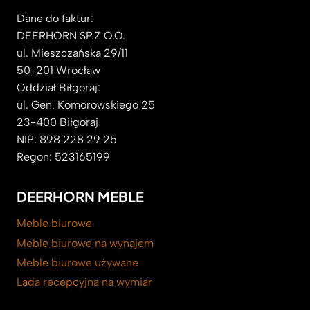
Dane do faktur:
DEERHORN SP.Z O.O.
ul. Mieszczańska 29/11
50-201 Wrocław
Oddział Biłgoraj:
ul. Gen. Komorowskiego 25
23-400 Biłgoraj
NIP: 898 228 29 25
Regon: 523165199
DEERHORN MEBLE
Meble biurowe
Meble biurowe na wynajem
Meble biurowe używane
Lada recepcyjna na wymiar