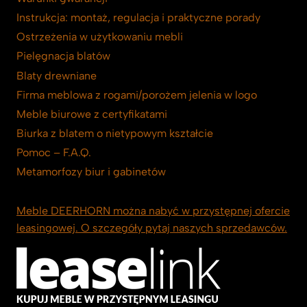
Instrukcja: montaż, regulacja i praktyczne porady
Ostrzeżenia w użytkowaniu mebli
Pielęgnacja blatów
Blaty drewniane
Firma meblowa z rogami/porożem jelenia w logo
Meble biurowe z certyfikatami
Biurka z blatem o nietypowym kształcie
Pomoc – F.A.Q.
Metamorfozy biur i gabinetów
Meble DEERHORN można nabyć w przystępnej ofercie
leasingowej. O szczegóły pytaj naszych sprzedawców.