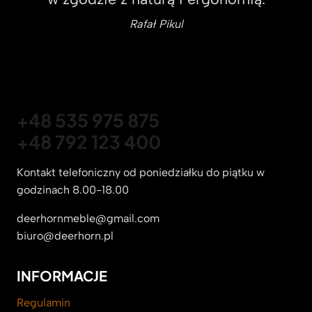
Rafał Pikul
+48 535 975 875
+48 792 123 400
Kontakt telefoniczny od poniedziałku do piątku w
godzinach 8.00-18.00
deerhornmeble@gmail.com
biuro@deerhorn.pl
INFORMACJE
Regulamin