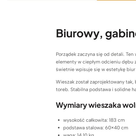
Biurowy, gabin
Porządek zaczyna się od detali. Ten
elementy w ciepłym odcieniu dębu 
świetnie wpisuje się w estetykę biu
Wieszak został zaprojektowany tak, 
toreb. Stabilna podstawa i solidne 
Wymiary wieszaka wol
wysokość całkowita: 183 cm
podstawa stalowa: 60×40 cm
waga: 14,10 kg