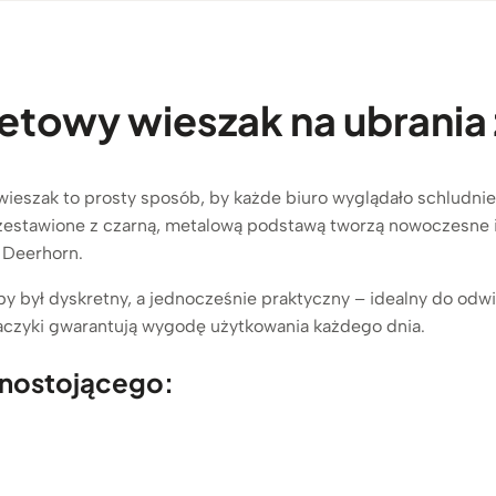
etowy wieszak na ubrania
 wieszak to prosty sposób, by każde biuro wyglądało schludnie
zestawione z czarną, metalową podstawą tworzą nowoczesne 
r Deerhorn.
by był dyskretny, a jednocześnie praktyczny – idealny do odw
haczyki gwarantują wygodę użytkowania każdego dnia.
nostojącego: