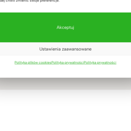
dej chwili zmienić swoje preferencje.
Akceptuj
Ustawienia zaawansowane
Polityka plików cookies
Polityka prywatności
Polityka prywatności