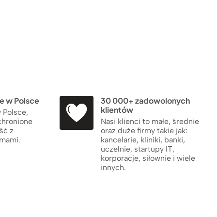
 w Polsce
30 000+ zadowolonych
klientów
 Polsce,
chronione
Nasi klienci to małe, średnie
ść z
oraz duże firmy takie jak:
rmami.
kancelarie, kliniki, banki,
uczelnie, startupy IT,
korporacje, siłownie i wiele
innych.