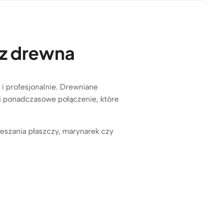
 z drewna
 i profesjonalnie. Drewniane
i ponadczasowe połączenie, które
ieszania płaszczy, marynarek czy