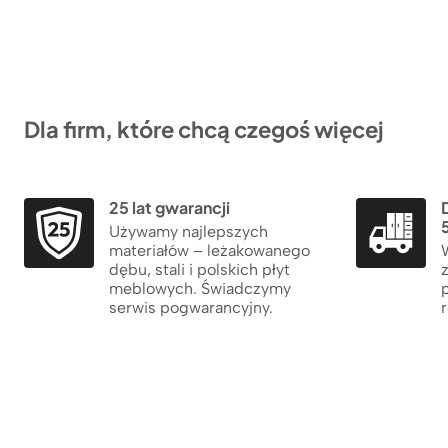
Dla firm, które chcą czegoś więcej
25 lat gwarancji
5
Używamy najlepszych
materiałów – leżakowanego
dębu, stali i polskich płyt
meblowych. Świadczymy
serwis pogwarancyjny.
r