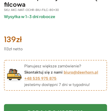
filcowa
SKU:
AKC-MAT-OCHR-BIU-FILC-80×30
Wysyłka w 1–3 dni robocze
139
zł
113zł netto
Planujesz większe zamówienie?
Skontaktuj się z nami
biuro@deerhorn.pl
+48 535 975 875
jesteśmy dostępni 7 dni w tygodniu!