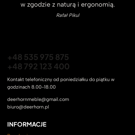
w zgodzie z naturą i ergonomią.
Rafał Pikul
+48 535 975 875
+48 792 123 400
Kontakt telefoniczny od poniedziałku do piątku w
godzinach 8.00-18.00
deerhornmeble@gmail.com
biuro@deerhorn.pl
INFORMACJE