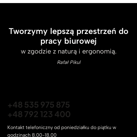
Tworzymy lepszą przestrzeń do
pracy biurowej
w zgodzie z naturą i ergonomią.
Rafał Pikul
+48 535 975 875
+48 792 123 400
Kontakt telefoniczny od poniedziałku do piątku w
godzinach 8.00-18.00