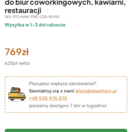
do biur coworkingowych, kawiarni,
restauracji
SKU:
STO-KAW-DRE-CZA-50×50
Wysyłka w 1–3 dni robocze
769
zł
625zł netto
Planujesz większe zamówienie?
Skontaktuj się z nami
biuro@deerhorn.pl
+48 535 975 875
jesteśmy dostępni 7 dni w tygodniu!