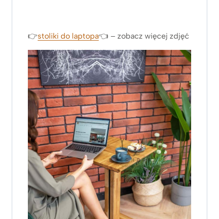
👉
stoliki do laptopa
👈 – zobacz więcej zdjęć