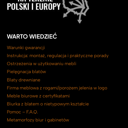
WARTO WIEDZIEĆ
Warunki gwarancji
Instrukcja: montaż, regulacja i praktyczne porady
Ostrzeżenia w użytkowaniu mebli
Pielęgnacja blatów
Blaty drewniane
Firma meblowa z rogami/porożem jelenia w logo
Meble biurowe z certyfikatami
Biurka z blatem o nietypowym kształcie
Pomoc – F.A.Q.
Metamorfozy biur i gabinetów