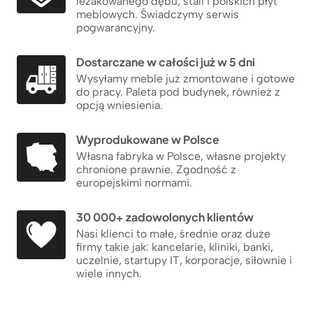
leżakowanego dębu, stali i polskich płyt
meblowych. Świadczymy serwis
pogwarancyjny.
Dostarczane w całości już w 5 dni
Wysyłamy meble już zmontowane i gotowe
do pracy. Paleta pod budynek, również z
opcją wniesienia.
Wyprodukowane w Polsce
Własna fabryka w Polsce, własne projekty
chronione prawnie. Zgodność z
europejskimi normami.
30 000+ zadowolonych klientów
Nasi klienci to małe, średnie oraz duże
firmy takie jak: kancelarie, kliniki, banki,
uczelnie, startupy IT, korporacje, siłownie i
wiele innych.