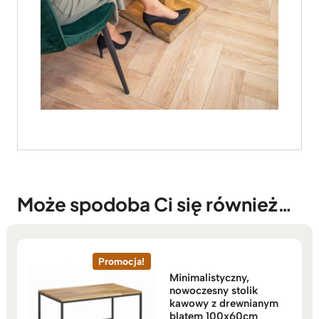
Może spodoba Ci się również…
Promocja!
Minimalistyczny,
nowoczesny stolik
kawowy z drewnianym
blatem 100x60cm