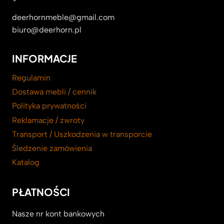
deerhornmeble@gmail.com
biuro@deerhorn.pl
INFORMACJE
Regulamin
Dostawa mebli / cennik
Polityka prywatności
Reklamacje / zwroty
Transport / Uszkodzenia w transporcie
Śledzenie zamówienia
Katalog
PŁATNOŚCI
Nasze nr kont bankowych