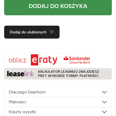
DODAJ DO KOSZYKA
Dodaj do ulubionych
KALKULATOR LEASINGU ZNAJDZIESZ
PRZY WYBORZE FORMY PŁATNOŚCI
Dlaczego Deerhorn
Płatności
Koszty wysyłki