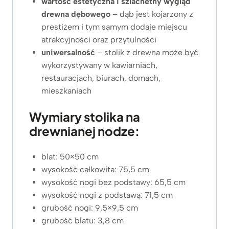
wartość estetyczna i szlachetny wygląd
drewna dębowego
– dąb jest kojarzony z
prestiżem i tym samym dodaje miejscu
atrakcyjności oraz przytulności
uniwersalność
– stolik z drewna może być
wykorzystywany w kawiarniach,
restauracjach, biurach, domach,
mieszkaniach
Wymiary stolika na
drewnianej nodze:
blat: 50×50 cm
wysokość całkowita: 75,5 cm
wysokość nogi bez podstawy: 65,5 cm
wysokość nogi z podstawą: 71,5 cm
grubość nogi: 9,5×9,5 cm
grubość blatu: 3,8 cm