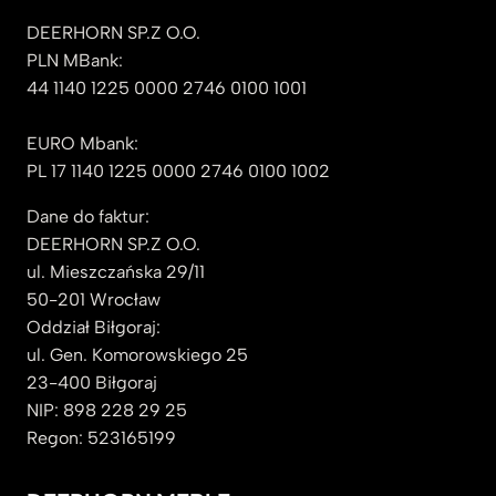
DEERHORN SP.Z O.O.
PLN MBank:
44 1140 1225 0000 2746 0100 1001
EURO Mbank:
PL 17 1140 1225 0000 2746 0100 1002
Dane do faktur:
DEERHORN SP.Z O.O.
ul. Mieszczańska 29/11
50-201 Wrocław
Oddział Biłgoraj:
ul. Gen. Komorowskiego 25
23-400 Biłgoraj
NIP: 898 228 29 25
Regon: 523165199