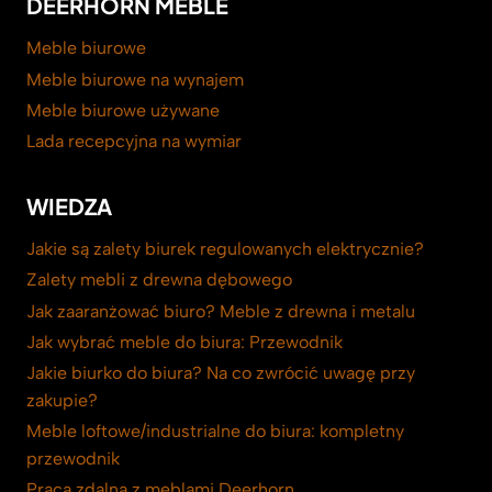
DEERHORN MEBLE
Meble biurowe
Meble biurowe na wynajem
Meble biurowe używane
Lada recepcyjna na wymiar
WIEDZA
Jakie są zalety biurek regulowanych elektrycznie?
Zalety mebli z drewna dębowego
Jak zaaranżować biuro? Meble z drewna i metalu
Jak wybrać meble do biura: Przewodnik
Jakie biurko do biura? Na co zwrócić uwagę przy
zakupie?
Meble loftowe/industrialne do biura: kompletny
przewodnik
Praca zdalna z meblami Deerhorn