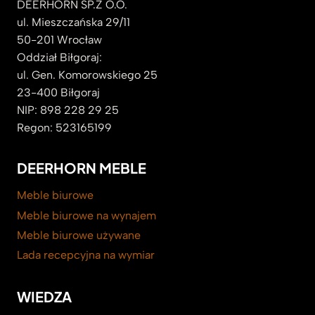
DEERHORN SP.Z O.O.
ul. Mieszczańska 29/11
50-201 Wrocław
Oddział Biłgoraj:
ul. Gen. Komorowskiego 25
23-400 Biłgoraj
NIP: 898 228 29 25
Regon: 523165199
DEERHORN MEBLE
Meble biurowe
Meble biurowe na wynajem
Meble biurowe używane
Lada recepcyjna na wymiar
WIEDZA