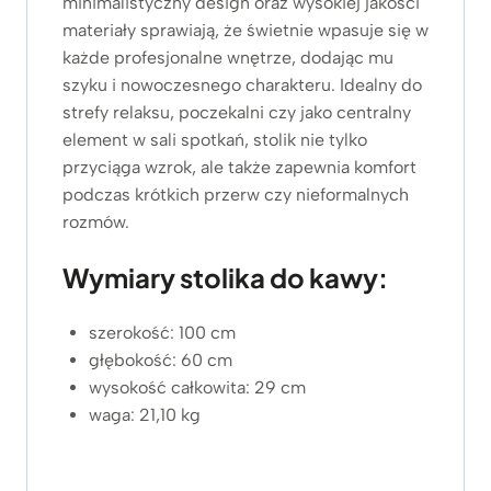
minimalistyczny design oraz wysokiej jakości
materiały sprawiają, że świetnie wpasuje się w
każde profesjonalne wnętrze, dodając mu
szyku i nowoczesnego charakteru. Idealny do
strefy relaksu, poczekalni czy jako centralny
element w sali spotkań, stolik nie tylko
przyciąga wzrok, ale także zapewnia komfort
podczas krótkich przerw czy nieformalnych
rozmów.
Wymiary stolika do kawy:
szerokość: 100 cm
głębokość: 60 cm
wysokość całkowita: 29 cm
waga: 21,10 kg