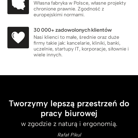
Własna fabryka w Polsce, własne projekty
chronione prawnie. Zgodność z
europejskimi normami.
30 000+ zadowolonych klientów
Nasi klienci to małe, średnie oraz duże
firmy takie jak: kancelarie, kliniki, banki,
uczelnie, startupy IT, korporacje, siłownie i
wiele innych.
Tworzymy lepszą przestrzeń do
pracy biurowej
w zgodzie z naturą i ergonomią.
Rafał Pikul