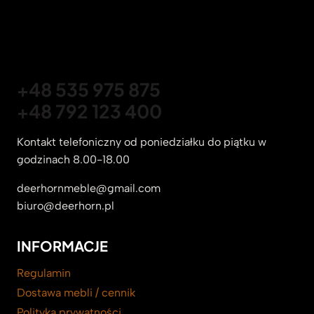
+48 535 975 875
+48 792 123 400
Kontakt telefoniczny od poniedziałku do piątku w
godzinach 8.00-18.00
deerhornmeble@gmail.com
biuro@deerhorn.pl
INFORMACJE
Regulamin
Dostawa mebli / cennik
Polityka prywatności