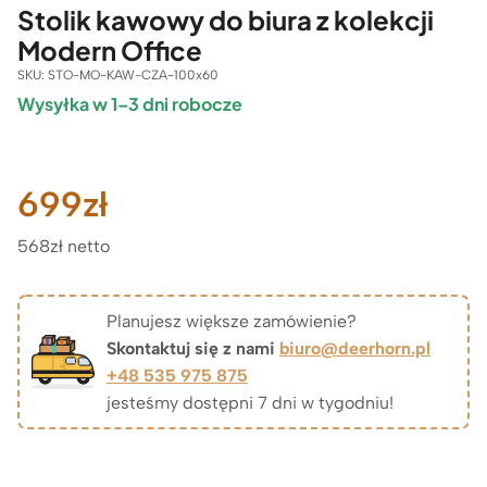
Stolik kawowy do biura z kolekcji
Modern Office
SKU:
STO-MO-KAW-CZA-100x60
Wysyłka w 1–3 dni robocze
699
zł
568zł netto
Planujesz większe zamówienie?
Skontaktuj się z nami
biuro@deerhorn.pl
+48 535 975 875
jesteśmy dostępni 7 dni w tygodniu!