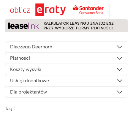
KALKULATOR LEASINGU ZNAJDZIESZ
PRZY WYBORZE FORMY PŁATNOŚCI
Dlaczego Deerhorn
Płatności
Koszty wysyłki
Usługi dodatkowe
Dla projektantów
Tagi: -