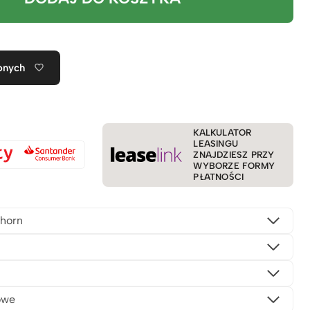
onych
KALKULATOR
LEASINGU
ZNAJDZIESZ PRZY
WYBORZE FORMY
PŁATNOŚCI
horn
owe