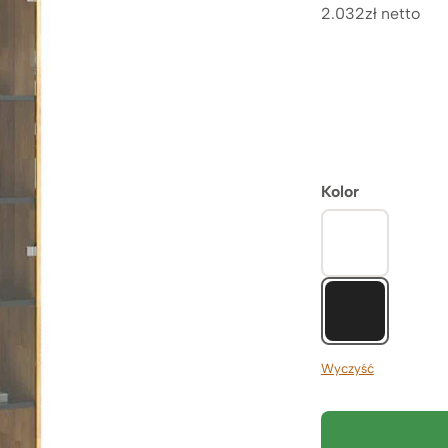
2.032zł netto
Kolor
Wyczyść