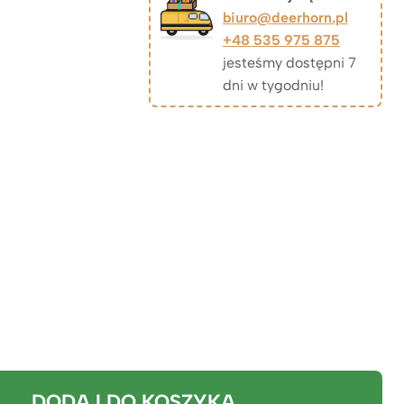
biuro@deerhorn.pl
+48 535 975 875
jesteśmy dostępni 7
dni w tygodniu!
DODAJ DO KOSZYKA