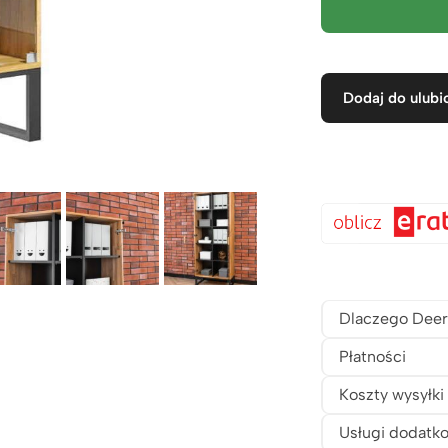
Dodaj do ulubi
Dlaczego Deer
Płatności
Koszty wysyłki
Usługi dodatk