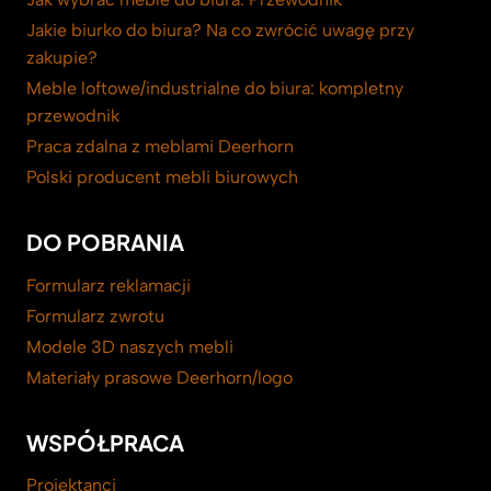
Jakie biurko do biura? Na co zwrócić uwagę przy
zakupie?
Meble loftowe/industrialne do biura: kompletny
przewodnik
Praca zdalna z meblami Deerhorn
Polski producent mebli biurowych
DO POBRANIA
Formularz reklamacji
Formularz zwrotu
Modele 3D naszych mebli
Materiały prasowe Deerhorn/logo
WSPÓŁPRACA
Projektanci