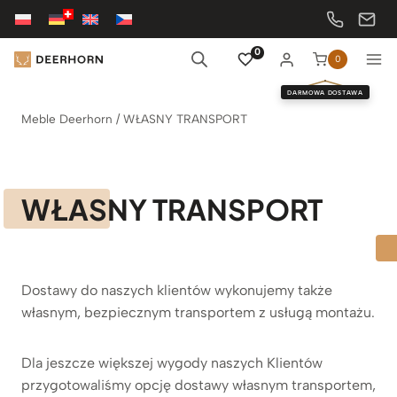
Przejdź
do
treści
0
0
DARMOWA DOSTAWA
Meble Deerhorn
/
WŁASNY TRANSPORT
WŁASNY TRANSPORT
Dostawy do naszych klientów wykonujemy także
własnym, bezpiecznym transportem z usługą montażu.
Dla jeszcze większej wygody naszych Klientów
przygotowaliśmy opcję dostawy własnym transportem,