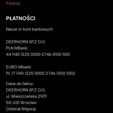
Katalog
PŁATNOŚCI
Nasze nr kont bankowych
DEERHORN SP.Z O.O.
PLN MBank:
44 1140 1225 0000 2746 0100 1001
EURO Mbank:
PL 17 1140 1225 0000 2746 0100 1002
Dane do faktur:
DEERHORN SP.Z O.O.
ul. Mieszczańska 29/11
50-201 Wrocław
Oddział Biłgoraj: