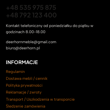
+48 535 975 875
+48 792 123 400
Kontakt telefoniczny od poniedziałku do piątku w
godzinach 8.00-18.00
deerhornmeble@gmail.com
biuro@deerhorn.pl
INFORMACJE
Regulamin
Dostawa mebli / cennik
Polityka prywatności
Reklamacje / zwroty
Transport / Uszkodzenia w transporcie
Śledzenie zamówienia