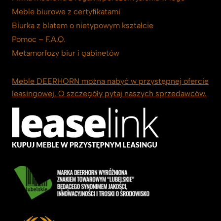
Meble biurowe z certyfikatami
Biurka z blatem o nietypowym kształcie
Pomoc – F.A.Q.
Metamorfozy biur i gabinetów
Meble DEERHORN można nabyć w przystępnej ofercie
leasingowej. O szczegóły pytaj naszych sprzedawców.