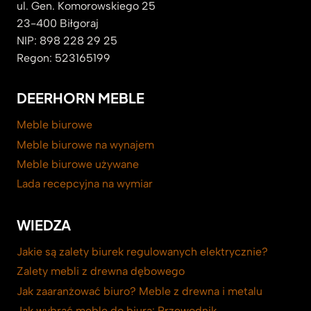
ul. Gen. Komorowskiego 25
23-400 Biłgoraj
NIP: 898 228 29 25
Regon: 523165199
DEERHORN MEBLE
Meble biurowe
Meble biurowe na wynajem
Meble biurowe używane
Lada recepcyjna na wymiar
WIEDZA
Jakie są zalety biurek regulowanych elektrycznie?
Zalety mebli z drewna dębowego
Jak zaaranżować biuro? Meble z drewna i metalu
Jak wybrać meble do biura: Przewodnik