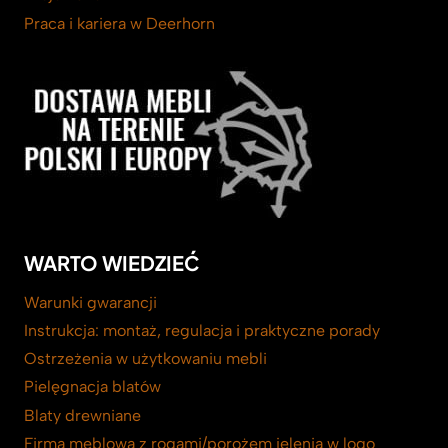
Praca i kariera w Deerhorn
WARTO WIEDZIEĆ
Warunki gwarancji
Instrukcja: montaż, regulacja i praktyczne porady
Ostrzeżenia w użytkowaniu mebli
Pielęgnacja blatów
Blaty drewniane
Firma meblowa z rogami/porożem jelenia w logo