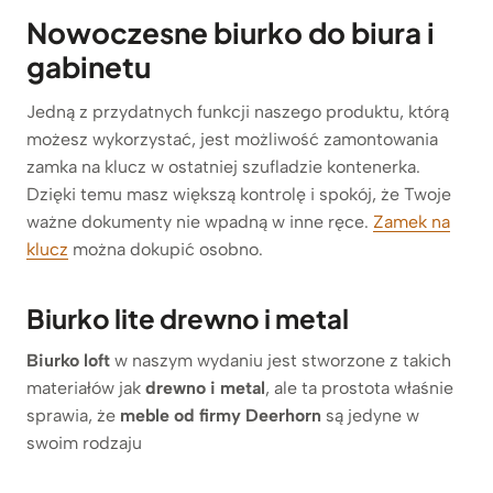
Nowoczesne biurko do biura i
gabinetu
Jedną z przydatnych funkcji naszego produktu, którą
możesz wykorzystać, jest możliwość zamontowania
zamka na klucz w ostatniej szufladzie kontenerka.
Dzięki temu masz większą kontrolę i spokój, że Twoje
ważne dokumenty nie wpadną w inne ręce.
Zamek na
klucz
można dokupić osobno.
Biurko lite drewno i metal
Biurko loft
w naszym wydaniu jest stworzone z takich
materiałów jak
drewno i metal
, ale ta prostota właśnie
sprawia, że
meble od firmy Deerhorn
są jedyne w
swoim rodzaju