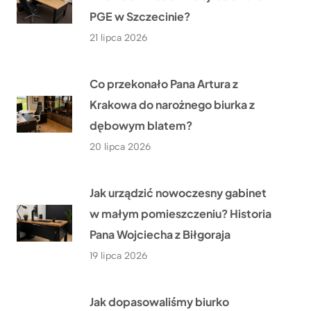
PGE w Szczecinie?
21 lipca 2026
Co przekonało Pana Artura z
Krakowa do narożnego biurka z
dębowym blatem?
20 lipca 2026
Jak urządzić nowoczesny gabinet
w małym pomieszczeniu? Historia
Pana Wojciecha z Biłgoraja
19 lipca 2026
Jak dopasowaliśmy biurko