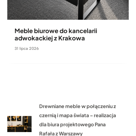
Meble biurowe do kancelarii
adwokackiej z Krakowa
31 lipca 2026
Drewniane meble w połączeniu z
czernią i mapa świata – realizacja
dla biura projektowego Pana
Rafała z Warszawy