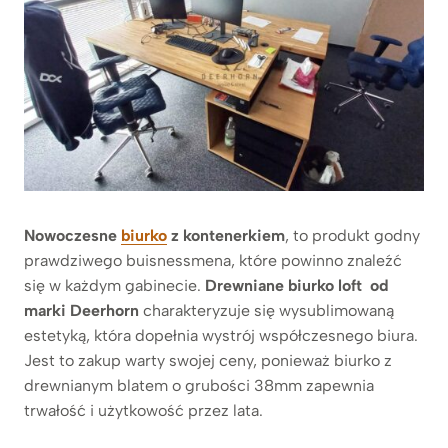
Nowoczesne
biurko
z kontenerkiem
, to produkt godny
prawdziwego buisnessmena, które powinno znaleźć
się w każdym gabinecie.
Drewniane biurko loft od
marki Deerhorn
charakteryzuje się wysublimowaną
estetyką, która dopełnia wystrój współczesnego biura.
Jest to zakup warty swojej ceny, ponieważ biurko z
drewnianym blatem o grubości 38mm zapewnia
trwałość i użytkowość przez lata.