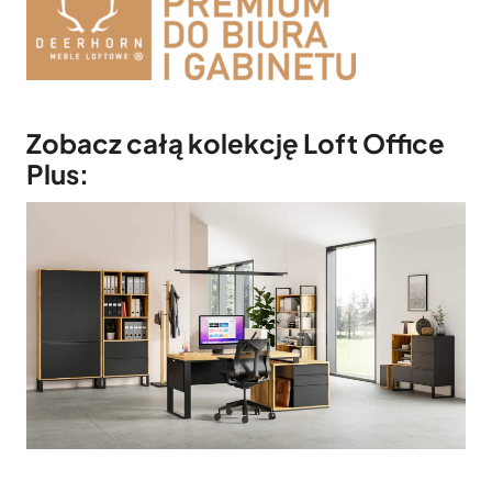
Zobacz całą kolekcję Loft Office
Plus: