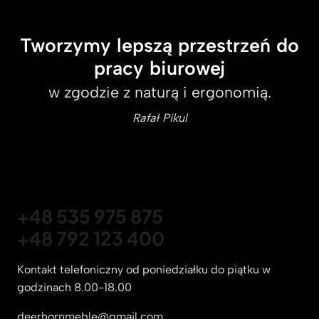
Tworzymy lepszą przestrzeń do
pracy biurowej
w zgodzie z naturą i ergonomią.
Rafał Pikul
+48 535 975 875
+48 792 123 400
Kontakt telefoniczny od poniedziałku do piątku w
godzinach 8.00-18.00
deerhornmeble@gmail.com