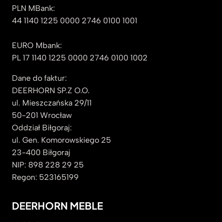
PLN MBank:
44 1140 1225 0000 2746 0100 1001
EURO Mbank:
PL 17 1140 1225 0000 2746 0100 1002
Dane do faktur:
DEERHORN SP.Z O.O.
ul. Mieszczańska 29/11
50-201 Wrocław
Oddział Biłgoraj:
ul. Gen. Komorowskiego 25
23-400 Biłgoraj
NIP: 898 228 29 25
Regon: 523165199
DEERHORN MEBLE