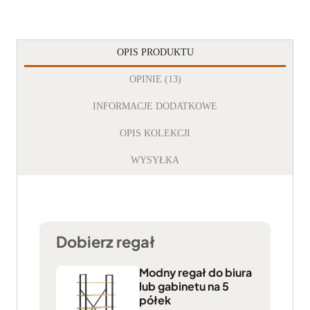
OPIS PRODUKTU
OPINIE (13)
INFORMACJE DODATKOWE
OPIS KOLEKCJI
WYSYŁKA
Dobierz regał
Modny regał do biura
lub gabinetu na 5
półek