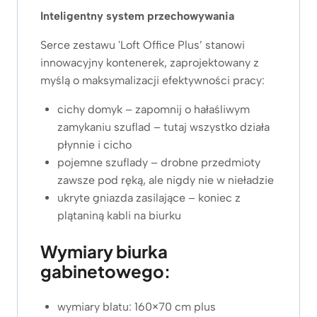
Inteligentny system przechowywania
Serce zestawu 'Loft Office Plus’ stanowi
innowacyjny kontenerek, zaprojektowany z
myślą o maksymalizacji efektywności pracy:
cichy domyk – zapomnij o hałaśliwym
zamykaniu szuflad – tutaj wszystko działa
płynnie i cicho
pojemne szuflady – drobne przedmioty
zawsze pod ręką, ale nigdy nie w nieładzie
ukryte gniazda zasilające – koniec z
plątaniną kabli na biurku
Wymiary biurka
gabinetowego:
wymiary blatu: 160×70 cm plus