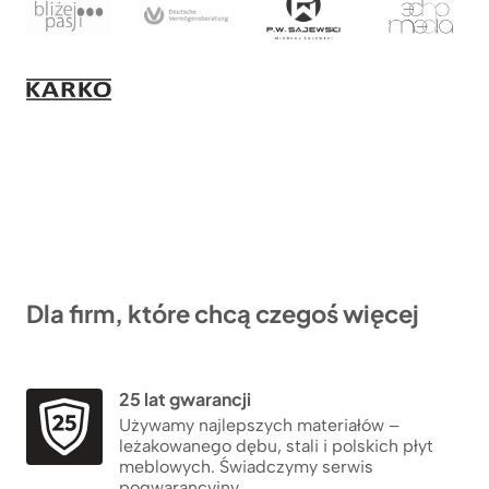
Dla firm, które chcą czegoś więcej
25 lat gwarancji
Używamy najlepszych materiałów –
leżakowanego dębu, stali i polskich płyt
meblowych. Świadczymy serwis
pogwarancyjny.