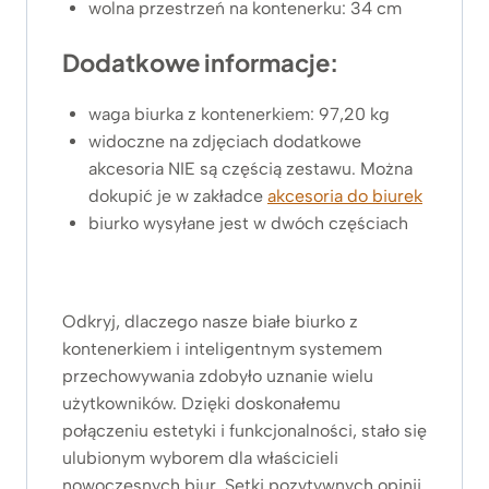
wolna przestrzeń na kontenerku: 34 cm
Dodatkowe informacje:
waga biurka z kontenerkiem: 97,20 kg
widoczne na zdjęciach dodatkowe
akcesoria NIE są częścią zestawu. Można
dokupić je w zakładce
akcesoria do biurek
biurko wysyłane jest w dwóch częściach
Odkryj, dlaczego nasze białe biurko z
kontenerkiem i inteligentnym systemem
przechowywania zdobyło uznanie wielu
użytkowników. Dzięki doskonałemu
połączeniu estetyki i funkcjonalności, stało się
ulubionym wyborem dla właścicieli
nowoczesnych biur. Setki pozytywnych opinii