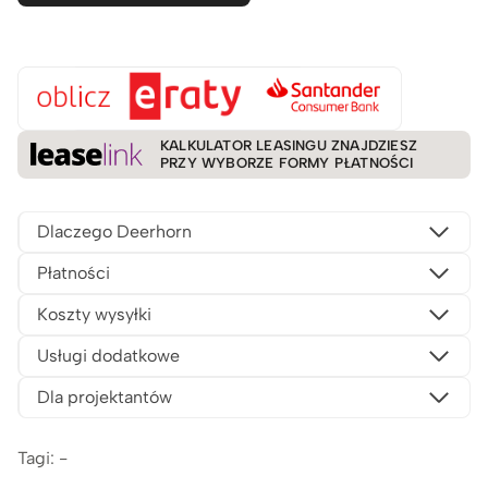
KALKULATOR LEASINGU ZNAJDZIESZ
PRZY WYBORZE FORMY PŁATNOŚCI
Dlaczego Deerhorn
Płatności
Koszty wysyłki
Usługi dodatkowe
Dla projektantów
Tagi: -