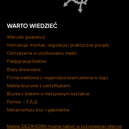
WARTO WIEDZIEĆ
Warunki gwarancji
Instrukcja: montaż, regulacja i praktyczne porady
Ostrzeżenia w użytkowaniu mebli
Pielęgnacja blatów
Blaty drewniane
Firma meblowa z rogami/porożem jelenia w logo
Meble biurowe z certyfikatami
Biurka z blatem o nietypowym kształcie
Pomoc – F.A.Q.
Metamorfozy biur i gabinetów
Meble DEERHORN można nabyć w przystępnej ofercie