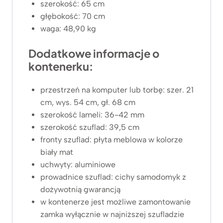
szerokość: 65 cm
głębokość: 70 cm
waga: 48,90 kg
Dodatkowe informacje o
kontenerku:
przestrzeń na komputer lub torbę: szer. 21
cm, wys. 54 cm, gł. 68 cm
szerokość lameli: 36-42 mm
szerokość szuflad: 39,5 cm
fronty szuflad: płyta meblowa w kolorze
biały mat
uchwyty: aluminiowe
prowadnice szuflad: cichy samodomyk z
dożywotnią gwarancją
w kontenerze jest możliwe zamontowanie
zamka wyłącznie w najniższej szufladzie