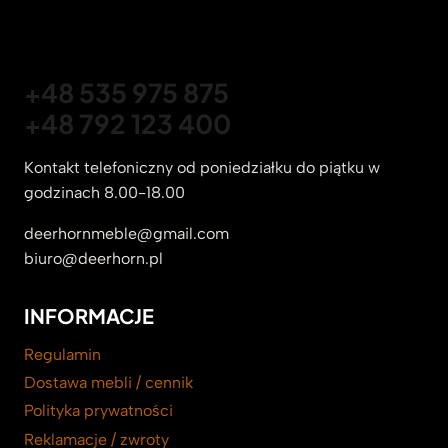
+48 535 975 875
+48 792 123 400
Kontakt telefoniczny od poniedziałku do piątku w
godzinach 8.00-18.00
deerhornmeble@gmail.com
biuro@deerhorn.pl
INFORMACJE
Regulamin
Dostawa mebli / cennik
Polityka prywatności
Reklamacje / zwroty