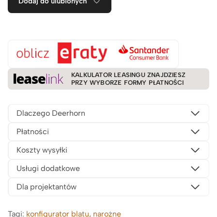
Dodaj do ulubionych
KALKULATOR LEASINGU ZNAJDZIESZ
PRZY WYBORZE FORMY PŁATNOŚCI
Dlaczego Deerhorn
Płatności
Koszty wysyłki
Usługi dodatkowe
Dla projektantów
Tagi:
konfigurator blatu
,
narożne