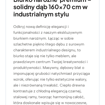
solidny dąb 160×70 cm w
industrialnym stylu
Odkryj nową definicję elegancji i
funkcjonalności z naszym ekskluzywnym
biurkiem narożnym. Łącząc w sobie
szlachetne piękno litego dębu z surowym
charakterem industrialnego designu, to
biurko staje się nie tylko meblem, ale
prawdziwym centrum Twojej kreatywności i
produktywności. Masywny, dębowy blat o
imponującej grubości natychmiast przyciąga
wzrok, oferując nie tylko estetyczne walory,
ale i niezrównaną trwałość. Ciepło drewna
kontrastuje z chłodną elegancją czarnej,
stalowej ramy, tworząc harmonijną całość,
która doskonale wpisuje się w nowoczesne,