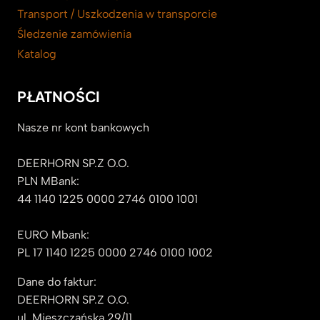
Transport / Uszkodzenia w transporcie
Śledzenie zamówienia
Katalog
PŁATNOŚCI
Nasze nr kont bankowych
DEERHORN SP.Z O.O.
PLN MBank:
44 1140 1225 0000 2746 0100 1001
EURO Mbank:
PL 17 1140 1225 0000 2746 0100 1002
Dane do faktur:
DEERHORN SP.Z O.O.
ul. Mieszczańska 29/11