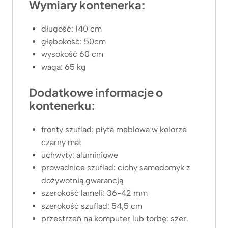
Wymiary kontenerka:
długość: 140 cm
głębokość: 50cm
wysokość 60 cm
waga: 65 kg
Dodatkowe informacje o
kontenerku:
fronty szuflad: płyta meblowa w kolorze
czarny mat
uchwyty: aluminiowe
prowadnice szuflad: cichy samodomyk z
dożywotnią gwarancją
szerokość lameli: 36-42 mm
szerokość szuflad: 54,5 cm
przestrzeń na komputer lub torbę: szer.