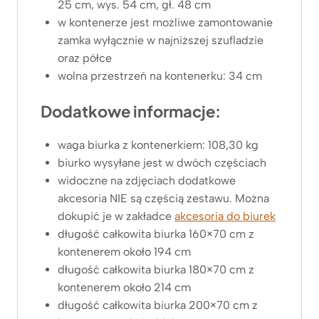
25 cm, wys. 54 cm, gł. 48 cm
w kontenerze jest możliwe zamontowanie
zamka wyłącznie w najniższej szufladzie
oraz półce
wolna przestrzeń na kontenerku: 34 cm
Dodatkowe informacje:
waga biurka z kontenerkiem: 108,30 kg
biurko wysyłane jest w dwóch częściach
widoczne na zdjęciach dodatkowe
akcesoria NIE są częścią zestawu. Można
dokupić je w zakładce
akcesoria do biurek
długość całkowita biurka 160×70 cm z
kontenerem około 194 cm
długość całkowita biurka 180×70 cm z
kontenerem około 214 cm
długość całkowita biurka 200×70 cm z