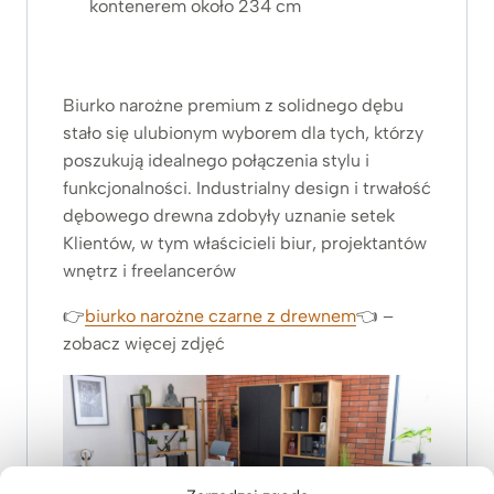
kontenerem około 234 cm
Biurko narożne premium z solidnego dębu
stało się ulubionym wyborem dla tych, którzy
poszukują idealnego połączenia stylu i
funkcjonalności. Industrialny design i trwałość
dębowego drewna zdobyły uznanie setek
Klientów, w tym właścicieli biur, projektantów
wnętrz i freelancerów
👉
biurko narożne czarne z drewnem
👈 –
zobacz
więcej zdjęć