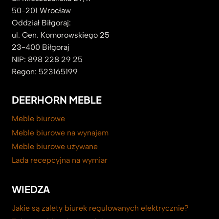
50-201 Wrocław
Oddział Biłgoraj:
ul. Gen. Komorowskiego 25
23-400 Biłgoraj
NIP: 898 228 29 25
Regon: 523165199
DEERHORN MEBLE
Meble biurowe
Meble biurowe na wynajem
Meble biurowe używane
Lada recepcyjna na wymiar
WIEDZA
Jakie są zalety biurek regulowanych elektrycznie?