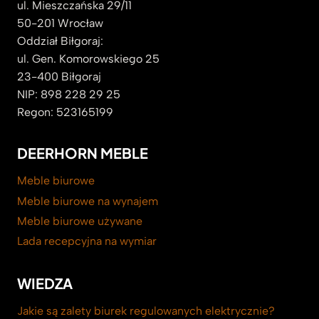
ul. Mieszczańska 29/11
50-201 Wrocław
Oddział Biłgoraj:
ul. Gen. Komorowskiego 25
23-400 Biłgoraj
NIP: 898 228 29 25
Regon: 523165199
DEERHORN MEBLE
Meble biurowe
Meble biurowe na wynajem
Meble biurowe używane
Lada recepcyjna na wymiar
WIEDZA
Jakie są zalety biurek regulowanych elektrycznie?