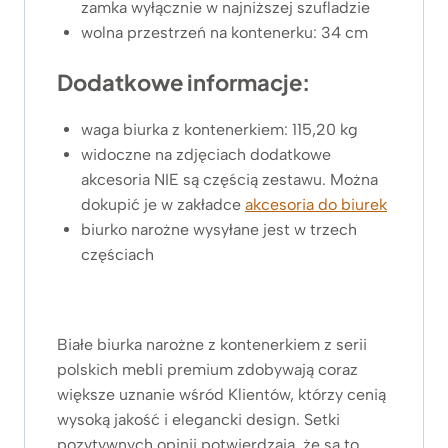
zamka wyłącznie w najniższej szufladzie
wolna przestrzeń na kontenerku: 34 cm
Dodatkowe informacje:
waga biurka z kontenerkiem: 115,20 kg
widoczne na zdjęciach dodatkowe
akcesoria NIE są częścią zestawu. Można
dokupić je w zakładce
akcesoria do biurek
biurko narożne wysyłane jest w trzech
częściach
Białe biurka narożne z kontenerkiem z serii
polskich mebli premium zdobywają coraz
większe uznanie wśród Klientów, którzy cenią
wysoką jakość i elegancki design. Setki
pozytywnych opinii potwierdzają, że są to