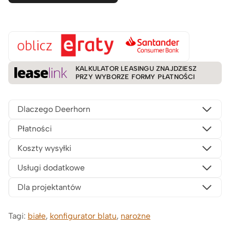
KALKULATOR LEASINGU ZNAJDZIESZ
PRZY WYBORZE FORMY PŁATNOŚCI
Dlaczego Deerhorn
Płatności
Koszty wysyłki
Usługi dodatkowe
Dla projektantów
Tagi:
białe
,
konfigurator blatu
,
narożne