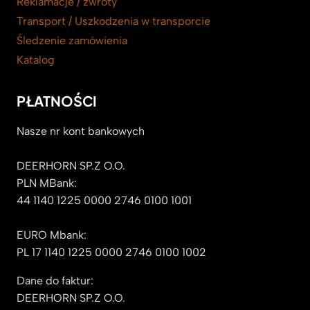
Reklamacje / zwroty
Transport / Uszkodzenia w transporcie
Śledzenie zamówienia
Katalog
PŁATNOŚCI
Nasze nr kont bankowych
DEERHORN SP.Z O.O.
PLN MBank:
44 1140 1225 0000 2746 0100 1001
EURO Mbank:
PL 17 1140 1225 0000 2746 0100 1002
Dane do faktur:
DEERHORN SP.Z O.O.