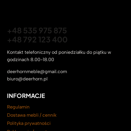
+48 535 975 875
+48 792 123 400
Kontakt telefoniczny od poniedziałku do piątku w
godzinach 8.00-18.00
deerhornmeble@gmail.com
biuro@deerhorn.pl
INFORMACJE
Regulamin
Dostawa mebli / cennik
Polityka prywatności