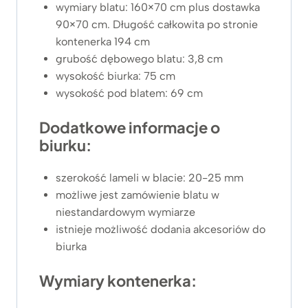
wymiary blatu: 160×70 cm plus dostawka
90×70 cm. Długość całkowita po stronie
kontenerka 194 cm
grubość dębowego blatu: 3,8 cm
wysokość biurka: 75 cm
wysokość pod blatem: 69 cm
Dodatkowe informacje o
biurku:
szerokość lameli w blacie: 20-25 mm
możliwe jest zamówienie blatu w
niestandardowym wymiarze
istnieje możliwość dodania akcesoriów do
biurka
Wymiary kontenerka: