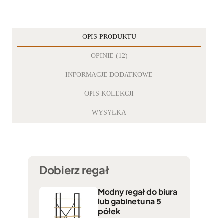
OPIS PRODUKTU
OPINIE (12)
INFORMACJE DODATKOWE
OPIS KOLEKCJI
WYSYŁKA
Dobierz regał
Modny regał do biura
lub gabinetu na 5
półek