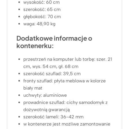
wysokość: 60 cm
szerokość: 65 cm
głębokość: 70 cm
waga: 48,90 kg
Dodatkowe informacje o
kontenerku:
przestrzeń na komputer lub torbę: szer. 21
cm, wys. 54 cm, gł. 68 cm
szerokość szuflad: 39,5 cm
fronty szuflad: płyta meblowa w kolorze
biały mat
uchwyty: aluminiowe
prowadnice szuflad: cichy samodomyk z
dożywotnią gwarancją
szerokość lameli: 36-42 mm
w kontenerze jest możliwe zamontowanie