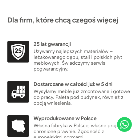
Dla firm, które chcą czegoś więcej
25 lat gwarancji
Używamy najlepszych materiałów –
leżakowanego dębu, stali i polskich płyt
meblowych. Świadczymy serwis
pogwarancyjny.
Dostarczane w całości już w 5 dni
Wysyłamy meble już zmontowane i gotowe
do pracy. Paleta pod budynek, również z
opcją wniesienia.
Wyprodukowane w Polsce
Własna fabryka w Polsce, własne projekty
chronione prawnie. Zgodność z
europejskimi normami.