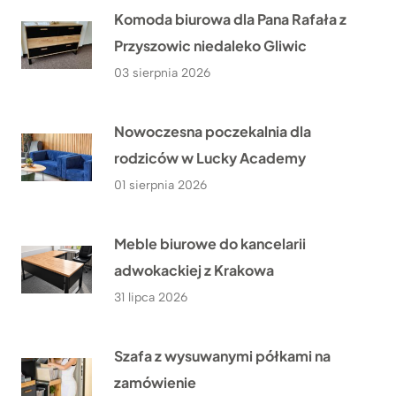
Komoda biurowa dla Pana Rafała z
Przyszowic niedaleko Gliwic
03 sierpnia 2026
Nowoczesna poczekalnia dla
rodziców w Lucky Academy
01 sierpnia 2026
Meble biurowe do kancelarii
adwokackiej z Krakowa
31 lipca 2026
Szafa z wysuwanymi półkami na
zamówienie