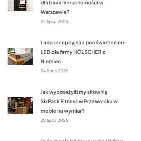
dla biura nieruchomości w
Warszawie?
27 lipca 2026
Lada recepcyjna z podświetleniem
LED dla firmy HÖLSCHER z
Niemiec
24 lipca 2026
Jak wyposażyliśmy siłownię
SixPack Fitness w Przeworsku w
meble na wymiar?
22 lipca 2026