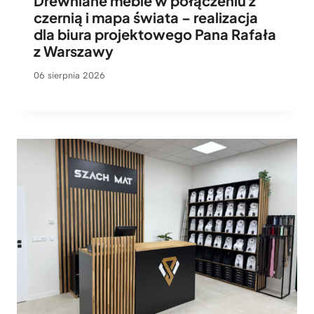
Drewniane meble w połączeniu z
czernią i mapa świata – realizacja
dla biura projektowego Pana Rafała
z Warszawy
06 sierpnia 2026