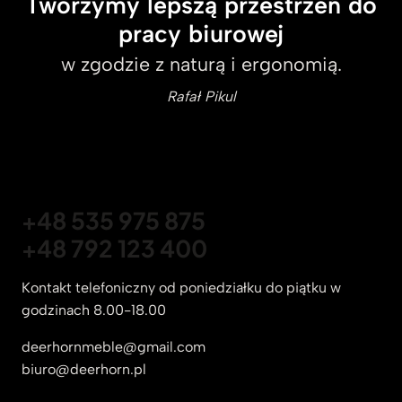
Tworzymy lepszą przestrzeń do
pracy biurowej
w zgodzie z naturą i ergonomią.
Rafał Pikul
+48 535 975 875
+48 792 123 400
Kontakt telefoniczny od poniedziałku do piątku w
godzinach 8.00-18.00
deerhornmeble@gmail.com
biuro@deerhorn.pl