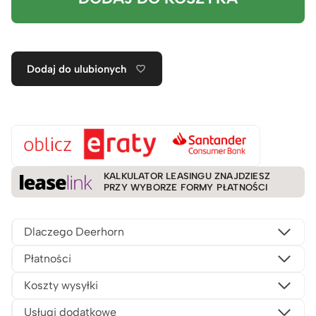
Dodaj do ulubionych
KALKULATOR LEASINGU ZNAJDZIESZ
PRZY WYBORZE FORMY PŁATNOŚCI
Dlaczego Deerhorn
Płatności
Koszty wysyłki
Usługi dodatkowe