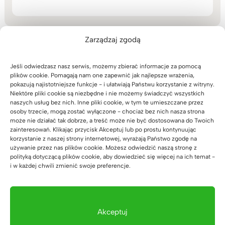
Zarządzaj zgodą
Jeśli odwiedzasz nasz serwis, możemy zbierać informacje za pomocą
plików cookie. Pomagają nam one zapewnić jak najlepsze wrażenia,
Zaufali nam
pokazują najistotniejsze funkcje - i ułatwiają Państwu korzystanie z witryny.
Niektóre pliki cookie są niezbędne i nie możemy świadczyć wszystkich
naszych usług bez nich. Inne pliki cookie, w tym te umieszczane przez
osoby trzecie, mogą zostać wyłączone - chociaż bez nich nasza strona
może nie działać tak dobrze, a treść może nie być dostosowana do Twoich
zainteresowań. Klikając przycisk Akceptuj lub po prostu kontynuując
korzystanie z naszej strony internetowej, wyrażają Państwo zgodę na
używanie przez nas plików cookie. Możesz odwiedzić naszą stronę z
polityką dotyczącą plików cookie, aby dowiedzieć się więcej na ich temat -
i w każdej chwili zmienić swoje preferencje.
Akceptuj