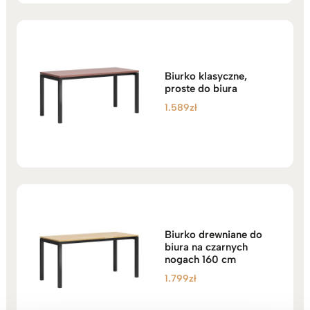
1.589zł.
1.199zł.
Biurko klasyczne,
proste do biura
1.589
zł
Biurko drewniane do
biura na czarnych
nogach 160 cm
1.799
zł