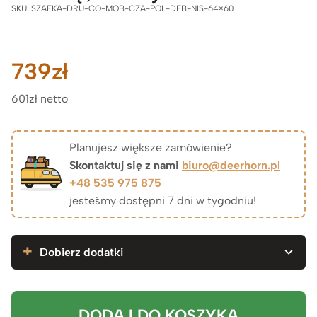
SKU:
SZAFKA-DRU-CO-MOB-CZA-POL-DEB-NIS-64×60
739
zł
601zł netto
Planujesz większe zamówienie?
Skontaktuj się z nami
biuro@deerhorn.pl
+48 535 975 875
jesteśmy dostępni 7 dni w tygodniu!
Dobierz dodatki
DODAJ DO KOSZYKA