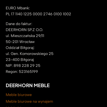
EURO Mbank:
PL 17 1140 1225 0000 2746 0100 1002
Dane do faktur:
DEERHORN SP.Z O.O.
ul. Mieszczańska 29/11
50-201 Wrocław
Oddział Biłgoraj:
ul. Gen. Komorowskiego 25
23-400 Biłgoraj
NIP: 898 228 29 25
Regon: 523165199
DEERHORN MEBLE
Meble biurowe
Meble biurowe na wynajem