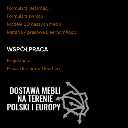
Formularz reklamacji
Formularz zwrotu
Modele 3D naszych mebli
Materiały prasowe Deerhorn/logo
WSPÓŁPRACA
Projektanci
Praca i kariera w Deerhorn