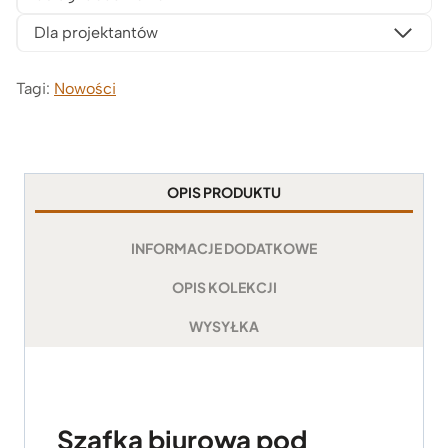
Dla projektantów
Tagi:
Nowości
OPIS PRODUKTU
INFORMACJE DODATKOWE
OPIS KOLEKCJI
WYSYŁKA
Szafka biurowa pod