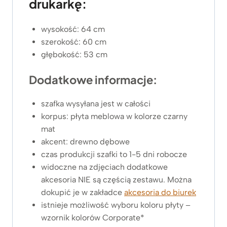
drukarkę:
wysokość: 64 cm
szerokość: 60 cm
głębokość: 53 cm
Dodatkowe informacje:
szafka wysyłana jest w całości
korpus: płyta meblowa w kolorze czarny
mat
akcent: drewno dębowe
czas produkcji szafki to 1-5 dni robocze
widoczne na zdjęciach dodatkowe
akcesoria NIE są częścią zestawu. Można
dokupić je w zakładce
akcesoria do biurek
istnieje możliwość wyboru koloru płyty –
wzornik kolorów Corporate*