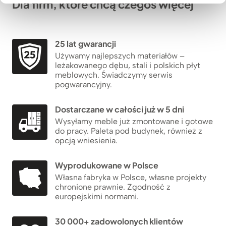
Dla firm, które chcą czegoś więcej
25 lat gwarancji
Używamy najlepszych materiałów –
leżakowanego dębu, stali i polskich płyt
meblowych. Świadczymy serwis
pogwarancyjny.
Dostarczane w całości już w 5 dni
Wysyłamy meble już zmontowane i gotowe
do pracy. Paleta pod budynek, również z
opcją wniesienia.
Wyprodukowane w Polsce
Własna fabryka w Polsce, własne projekty
chronione prawnie. Zgodność z
europejskimi normami.
30 000+ zadowolonych klientów