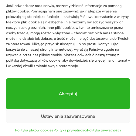
Jeśli odwiedzasz nasz serwis, możemy zbierać informacje za pomocą
plików cookie. Pomagają nam one zapewnić jak najlepsze wrażenia,
pokazują najistotniejsze funkcje - i ułatwiają Państwu korzystanie z witryny.
Niektóre pliki cookie są niezbędne i nie możemy świadczyć wszystkich
naszych usług bez nich. Inne pliki cookie, w tym te umieszczane przez
osoby trzecie, mogą zostać wyłączone - chociaż bez nich nasza strona
może nie działać tak dobrze, a treść może nie być dostosowana do Twoich
zainteresowań. Klikając przycisk Akceptuj lub po prostu kontynuując
korzystanie z naszej strony internetowej, wyrażają Państwo zgodę na
używanie przez nas plików cookie. Możesz odwiedzić naszą stronę z
polityką dotyczącą plików cookie, aby dowiedzieć się więcej na ich temat -
i w każdej chwili zmienić swoje preferencje.
Akceptuj
Ustawienia zaawansowane
Polityka plików cookies
Polityka prywatności
Polityka prywatności