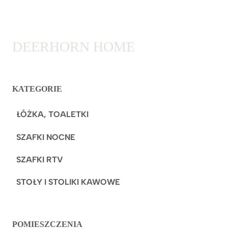
DEERHORN HOME
KATEGORIE
ŁÓŻKA, TOALETKI
SZAFKI NOCNE
SZAFKI RTV
STOŁY I STOLIKI KAWOWE
POMIESZCZENIA