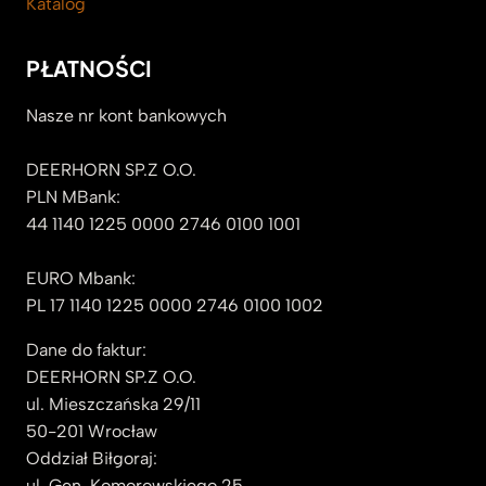
Katalog
PŁATNOŚCI
Nasze nr kont bankowych
DEERHORN SP.Z O.O.
PLN MBank:
44 1140 1225 0000 2746 0100 1001
EURO Mbank:
PL 17 1140 1225 0000 2746 0100 1002
Dane do faktur:
DEERHORN SP.Z O.O.
ul. Mieszczańska 29/11
50-201 Wrocław
Oddział Biłgoraj:
ul. Gen. Komorowskiego 25