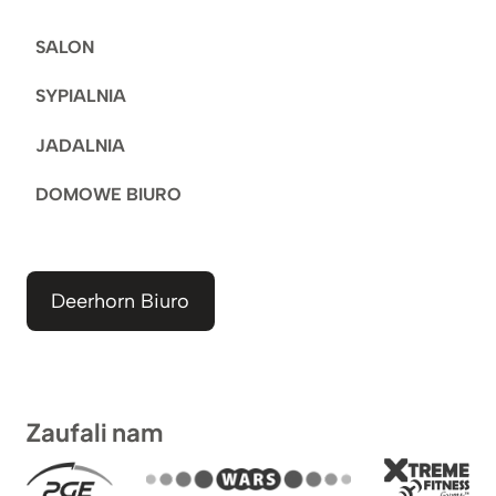
SALON
SYPIALNIA
JADALNIA
DOMOWE BIURO
Deerhorn Biuro
Zaufali nam