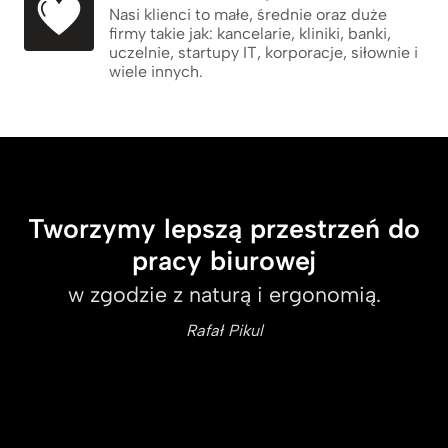
Nasi klienci to małe, średnie oraz duże
firmy takie jak: kancelarie, kliniki, banki,
uczelnie, startupy IT, korporacje, siłownie i
wiele innych.
Tworzymy lepszą przestrzeń do
pracy biurowej
w zgodzie z naturą i ergonomią.
Rafał Pikul