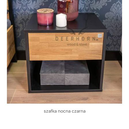
szafka nocna czarna