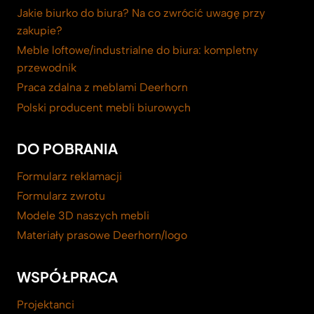
Jakie biurko do biura? Na co zwrócić uwagę przy
zakupie?
Meble loftowe/industrialne do biura: kompletny
przewodnik
Praca zdalna z meblami Deerhorn
Polski producent mebli biurowych
DO POBRANIA
Formularz reklamacji
Formularz zwrotu
Modele 3D naszych mebli
Materiały prasowe Deerhorn/logo
WSPÓŁPRACA
Projektanci