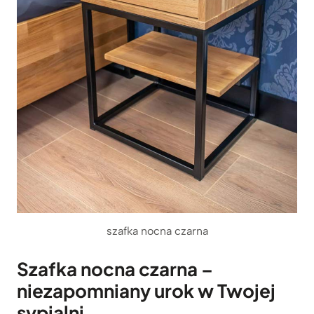
szafka nocna czarna
Szafka nocna czarna –
niezapomniany urok w Twojej
sypialni