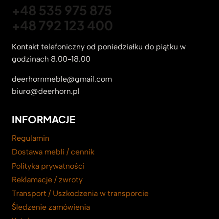
+48 535 975 875
+48 792 123 400
Kontakt telefoniczny od poniedziałku do piątku w
godzinach 8.00-18.00
deerhornmeble@gmail.com
biuro@deerhorn.pl
INFORMACJE
Regulamin
Dostawa mebli / cennik
Polityka prywatności
Reklamacje / zwroty
Transport / Uszkodzenia w transporcie
Śledzenie zamówienia