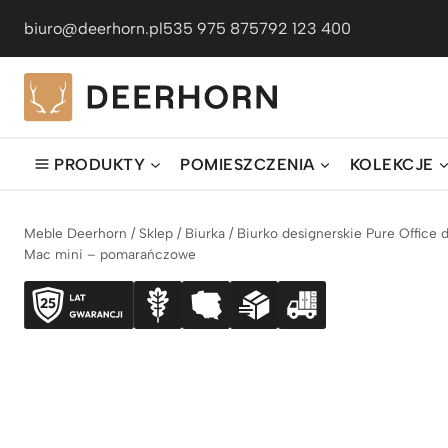
Przejdź
biuro@deerhorn.pl
535 975 875
792 123 400
do
treści
PRODUKTY
POMIESZCZENIA
KOLEKCJE
Meble Deerhorn
/
Sklep
/
Biurka
/
Biurko designerskie Pure Office 
Mac mini – pomarańczowe