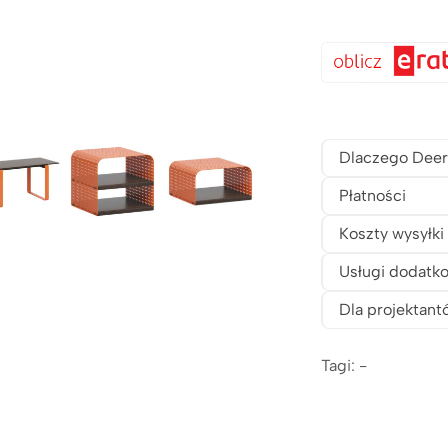
Dlaczego Deer
Płatności
Koszty wysyłki
Usługi dodatk
Dla projektant
Tagi: -