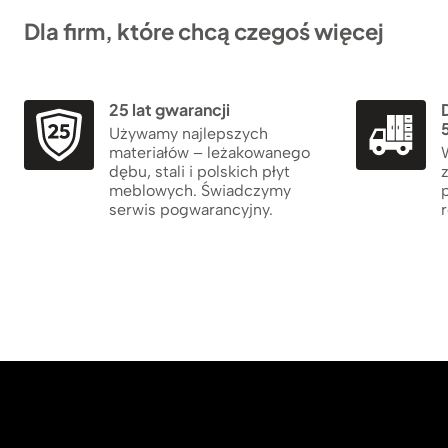
Dla firm, które chcą czegoś więcej
25 lat gwarancji
5
Używamy najlepszych
materiałów – leżakowanego
dębu, stali i polskich płyt
meblowych. Świadczymy
serwis pogwarancyjny.
r