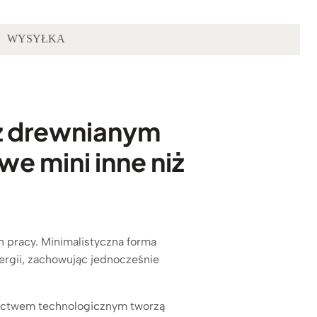
WYSYŁKA
 z drewnianym
e mini inne niż
 pracy. Minimalistyczna forma
ergii, zachowując jednocześnie
nictwem technologicznym tworzą