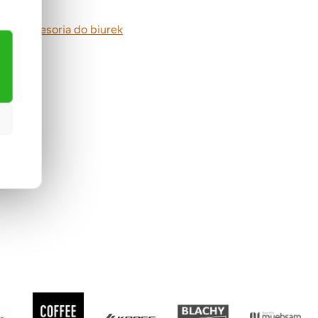
ładce
akcesoria do biurek