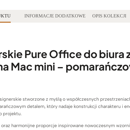
UKTU
INFORMACJE DODATKOWE
OPIS KOLEKCJI
rskie Pure Office do biura
 na Mac mini – pomarańczow
ignerskie stworzone z myślą o współczesnych przestrzeniach
rańczowym detalem, który nadaje konstrukcji charakteru i en
 projektu.
zie oraz harmonijne proporcje inspirowane nowoczesnym wzor