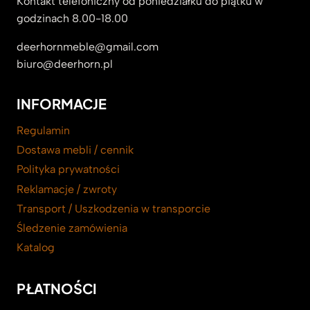
Kontakt telefoniczny od poniedziałku do piątku w
godzinach 8.00-18.00
deerhornmeble@gmail.com
biuro@deerhorn.pl
INFORMACJE
Regulamin
Dostawa mebli / cennik
Polityka prywatności
Reklamacje / zwroty
Transport / Uszkodzenia w transporcie
Śledzenie zamówienia
Katalog
PŁATNOŚCI