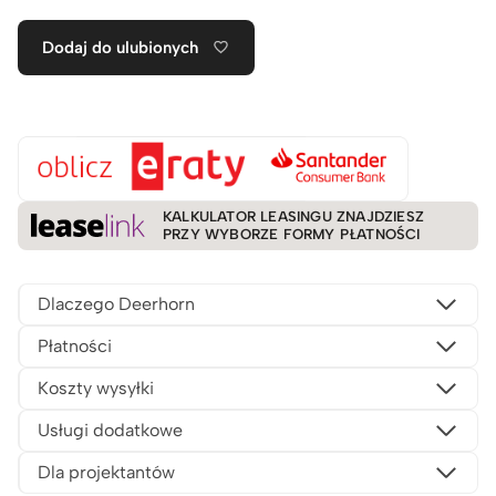
Dodaj do ulubionych
KALKULATOR LEASINGU ZNAJDZIESZ
PRZY WYBORZE FORMY PŁATNOŚCI
Dlaczego Deerhorn
Płatności
Koszty wysyłki
Usługi dodatkowe
Dla projektantów