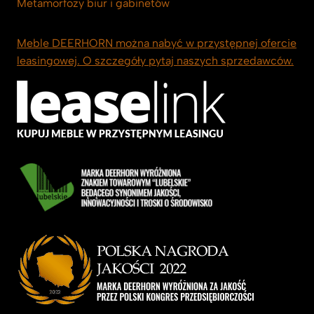
Metamorfozy biur i gabinetów
Meble DEERHORN można nabyć w przystępnej ofercie
leasingowej. O szczegóły pytaj naszych sprzedawców.