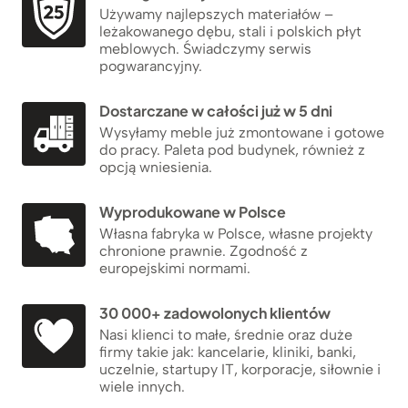
Używamy najlepszych materiałów –
leżakowanego dębu, stali i polskich płyt
meblowych. Świadczymy serwis
pogwarancyjny.
Dostarczane w całości już w 5 dni
Wysyłamy meble już zmontowane i gotowe
do pracy. Paleta pod budynek, również z
opcją wniesienia.
Wyprodukowane w Polsce
Własna fabryka w Polsce, własne projekty
chronione prawnie. Zgodność z
europejskimi normami.
30 000+ zadowolonych klientów
Nasi klienci to małe, średnie oraz duże
firmy takie jak: kancelarie, kliniki, banki,
uczelnie, startupy IT, korporacje, siłownie i
wiele innych.