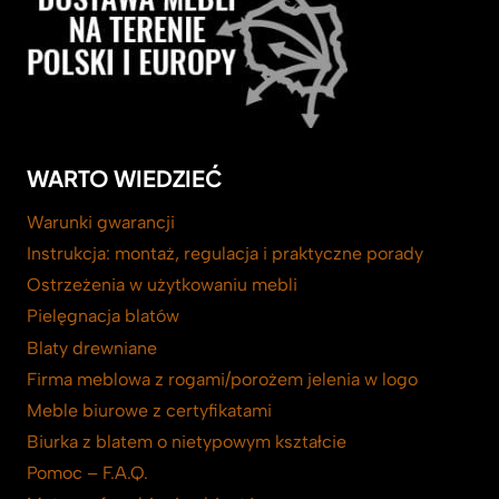
WARTO WIEDZIEĆ
Warunki gwarancji
Instrukcja: montaż, regulacja i praktyczne porady
Ostrzeżenia w użytkowaniu mebli
Pielęgnacja blatów
Blaty drewniane
Firma meblowa z rogami/porożem jelenia w logo
Meble biurowe z certyfikatami
Biurka z blatem o nietypowym kształcie
Pomoc – F.A.Q.