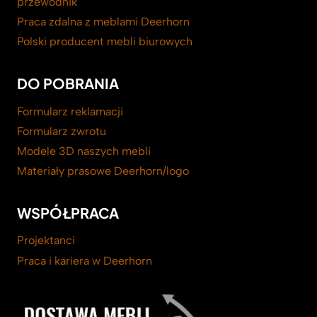
przewodnik
Praca zdalna z meblami Deerhorn
Polski producent mebli biurowych
DO POBRANIA
Formularz reklamacji
Formularz zwrotu
Modele 3D naszych mebli
Materiały prasowe Deerhorn/logo
WSPÓŁPRACA
Projektanci
Praca i kariera w Deerhorn