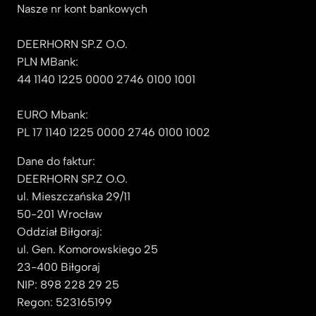
Nasze nr kont bankowych
DEERHORN SP.Z O.O.
PLN MBank:
44 1140 1225 0000 2746 0100 1001
EURO Mbank:
PL 17 1140 1225 0000 2746 0100 1002
Dane do faktur:
DEERHORN SP.Z O.O.
ul. Mieszczańska 29/11
50-201 Wrocław
Oddział Biłgoraj:
ul. Gen. Komorowskiego 25
23-400 Biłgoraj
NIP: 898 228 29 25
Regon: 523165199