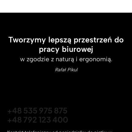
Tworzymy lepszą przestrzeń do
pracy biurowej
w zgodzie z naturą i ergonomią.
Rafał Pikul
+48 535 975 875
+48 792 123 400