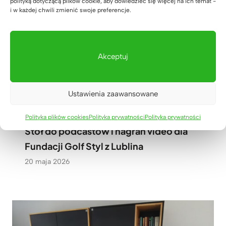
polityką dotyczącą plików cookie, aby dowiedzieć się więcej na ich temat -
i w każdej chwili zmienić swoje preferencje.
Akceptuj
Ustawienia zaawansowane
Polityka plików cookies
Polityka prywatności
Polityka prywatności
Stół do podcastów i nagrań video dla
Fundacji Golf Styl z Lublina
20 maja 2026