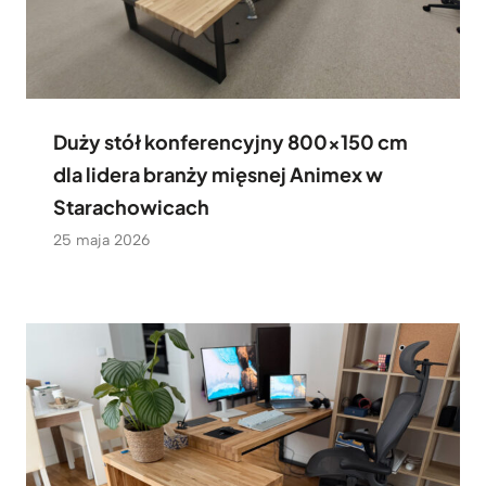
Duży stół konferencyjny 800×150 cm
dla lidera branży mięsnej Animex w
Starachowicach
25 maja 2026