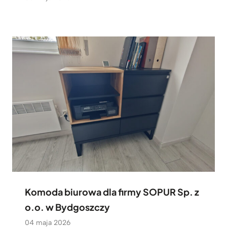
Komoda biurowa dla firmy SOPUR Sp. z
o.o. w Bydgoszczy
04 maja 2026