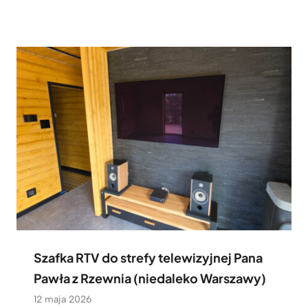
Szafka RTV do strefy telewizyjnej Pana
Pawła z Rzewnia (niedaleko Warszawy)
12 maja 2026