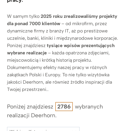
W samym tylko
2025 roku zrealizowaliśmy projekty
dla ponad 7000 klientów
– od mikrofirm, przez
dynamiczne firmy z branży IT, aż po prestiżowe
uczelnie, banki, kliniki i międzynarodowe korporacje.
Poniżej znajdziesz
tysiące wpisów prezentujących
wybrane realizacje
– każda opatrzona zdjęciami,
miejscowością i krótką historią projektu.
Dokumentujemy efekty naszej pracy w różnych
zakątkach Polski i Europy. To nie tylko wizytówka
jakości Deerhorn, ale również źródło inspiracji dla
Twojej przestrzeni..
Poniżej znajdziesz
2786
wybranych
realizacji Deerhorn.
K