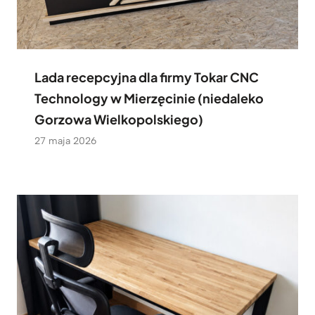
Lada recepcyjna dla firmy Tokar CNC
Technology w Mierzęcinie (niedaleko
Gorzowa Wielkopolskiego)
27 maja 2026