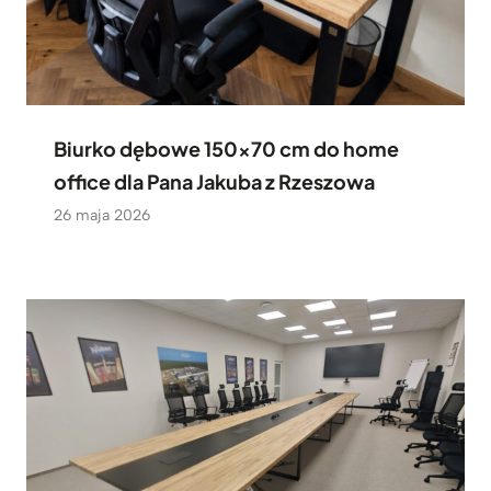
Biurko dębowe 150×70 cm do home
office dla Pana Jakuba z Rzeszowa
26 maja 2026