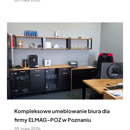
06 maja 2026
Kompleksowe umeblowanie biura dla
firmy ELMAG-POZ w Poznaniu
05 maja 2026