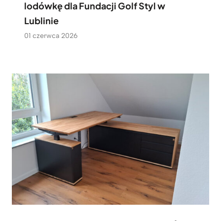
lodówkę dla Fundacji Golf Styl w
Lublinie
01 czerwca 2026