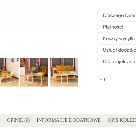
Dlaczego Deer
Płatności
Koszty wysyłki
Usługi dodatk
Dla projektant
Tagi: -
OPINIE (9)
INFORMACJE DODATKOWE
OPIS KOLEK