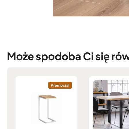
Może spodoba Ci się ró
Promocja!