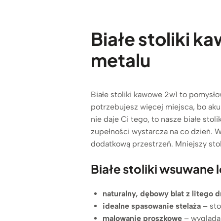
Białe stoliki 
metalu
Białe stoliki kawowe 2w1 to pomysłow
potrzebujesz więcej miejsca, bo aku
nie daje Ci tego, to nasze białe s
zupełności wystarcza na co dzień. W
dodatkową przestrzeń. Mniejszy stol
Białe stoliki wsuwane l
naturalny, dębowy blat z litego 
idealne spasowanie stelaża
– sto
malowanie proszkowe
– wygląda 