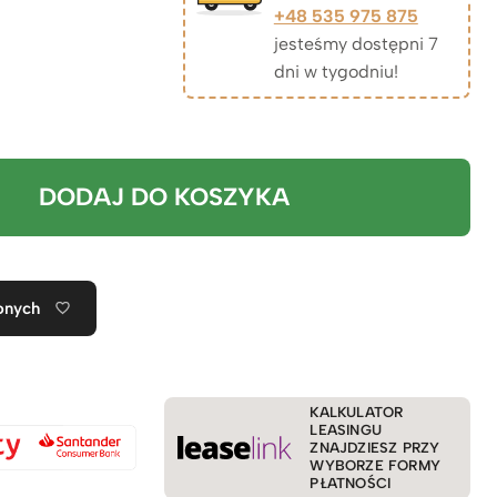
+48 535 975 875
jesteśmy dostępni 7
dni w tygodniu!
DODAJ DO KOSZYKA
onych
KALKULATOR
LEASINGU
ZNAJDZIESZ PRZY
WYBORZE FORMY
PŁATNOŚCI