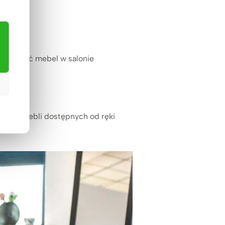
u ustawić mebel w salonie
zorów mebli dostępnych od ręki