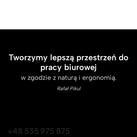
Tworzymy lepszą przestrzeń do
pracy biurowej
w zgodzie z naturą i ergonomią.
Rafał Pikul
+48 535 975 875