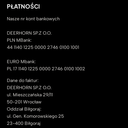
PŁATNOŚCI
Nasze nr kont bankowych
DEERHORN SP.Z O.O.
PLN MBank:
44 1140 1225 0000 2746 0100 1001
EURO Mbank:
PL 17 1140 1225 0000 2746 0100 1002
Dane do faktur:
DEERHORN SP.Z O.O.
ul. Mieszczańska 29/11
50-201 Wrocław
Oddział Biłgoraj:
ul. Gen. Komorowskiego 25
23-400 Biłgoraj