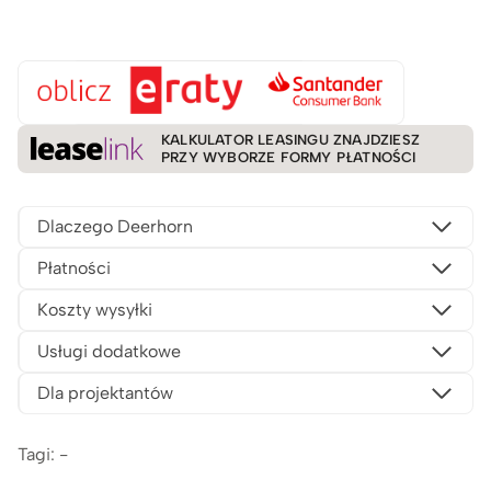
KALKULATOR LEASINGU ZNAJDZIESZ
PRZY WYBORZE FORMY PŁATNOŚCI
Dlaczego Deerhorn
Płatności
Koszty wysyłki
Usługi dodatkowe
Dla projektantów
Tagi: -