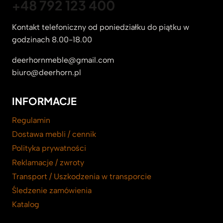
+48 792 123 400
Kontakt telefoniczny od poniedziałku do piątku w
godzinach 8.00-18.00
deerhornmeble@gmail.com
biuro@deerhorn.pl
INFORMACJE
Regulamin
Dostawa mebli / cennik
Polityka prywatności
Reklamacje / zwroty
Transport / Uszkodzenia w transporcie
Śledzenie zamówienia
Katalog