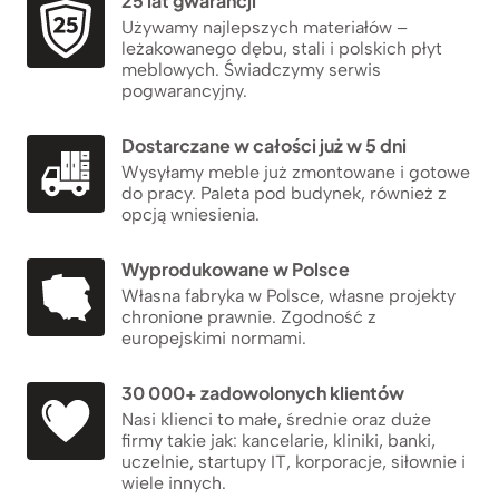
25 lat gwarancji
Używamy najlepszych materiałów –
leżakowanego dębu, stali i polskich płyt
meblowych. Świadczymy serwis
pogwarancyjny.
Dostarczane w całości już w 5 dni
Wysyłamy meble już zmontowane i gotowe
do pracy. Paleta pod budynek, również z
opcją wniesienia.
Wyprodukowane w Polsce
Własna fabryka w Polsce, własne projekty
chronione prawnie. Zgodność z
europejskimi normami.
30 000+ zadowolonych klientów
Nasi klienci to małe, średnie oraz duże
firmy takie jak: kancelarie, kliniki, banki,
uczelnie, startupy IT, korporacje, siłownie i
wiele innych.