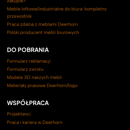
zakupie?
Meble loftowe/industrialne do biura: kompletny
przewodnik
Praca zdalna z meblami Deerhorn
Polski producent mebli biurowych
DO POBRANIA
Formularz reklamacji
Formularz zwrotu
Modele 3D naszych mebli
Materiały prasowe Deerhorn/logo
WSPÓŁPRACA
Projektanci
Praca i kariera w Deerhorn