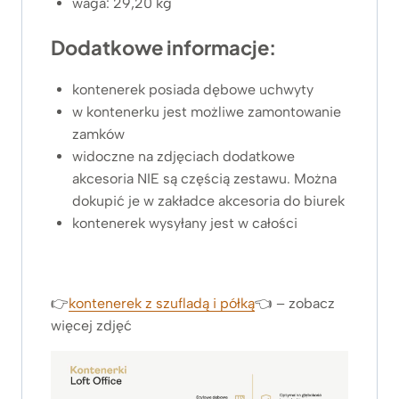
waga: 29,20 kg
Dodatkowe informacje:
kontenerek posiada dębowe uchwyty
w kontenerku jest możliwe zamontowanie
zamków
widoczne na zdjęciach dodatkowe
akcesoria NIE są częścią zestawu. Można
dokupić je w zakładce akcesoria do biurek
kontenerek wysyłany jest w całości
👉
kontenerek z szufladą i półką
👈 – zobacz
więcej zdjęć