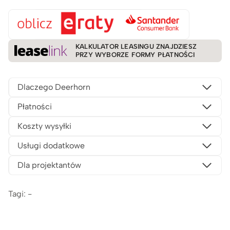
KALKULATOR LEASINGU ZNAJDZIESZ
PRZY WYBORZE FORMY PŁATNOŚCI
Dlaczego Deerhorn
Płatności
Koszty wysyłki
Usługi dodatkowe
Dla projektantów
Tagi: -