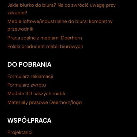
Jakie biurko do biura? Na co zwrócić uwagę przy
zakupie?
Meble loftowe/industrialne do biura: kompletny
przewodnik
Praca zdalna z meblami Deerhorn
Polski producent mebli biurowych
DO POBRANIA
Formularz reklamacji
Formularz zwrotu
Modele 3D naszych mebli
Materiały prasowe Deerhorn/logo
WSPÓŁPRACA
Projektanci