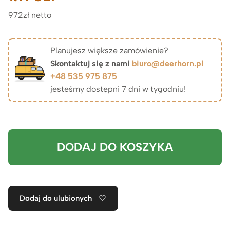
972zł netto
Planujesz większe zamówienie?
Skontaktuj się z nami
biuro@deerhorn.pl
+48 535 975 875
jesteśmy dostępni 7 dni w tygodniu!
DODAJ DO KOSZYKA
Dodaj do ulubionych