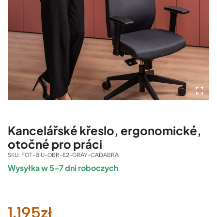
Kancelářské křeslo, ergonomické,
otočné pro práci
SKU:
FOT-BIU-OBR-E2-GRAY-CADABRA
Wysyłka w 5–7 dni roboczych
1.195
zł