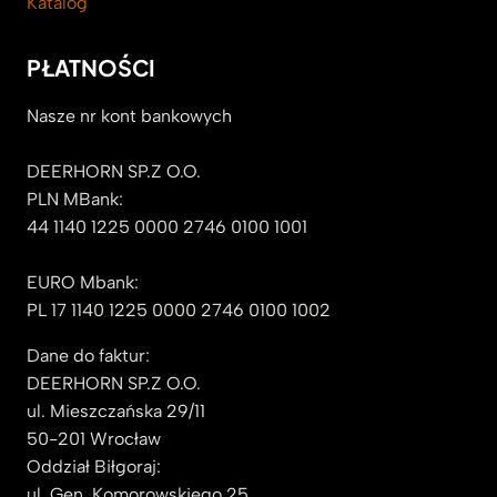
Katalog
PŁATNOŚCI
Nasze nr kont bankowych
DEERHORN SP.Z O.O.
PLN MBank:
44 1140 1225 0000 2746 0100 1001
EURO Mbank:
PL 17 1140 1225 0000 2746 0100 1002
Dane do faktur:
DEERHORN SP.Z O.O.
ul. Mieszczańska 29/11
50-201 Wrocław
Oddział Biłgoraj:
ul. Gen. Komorowskiego 25