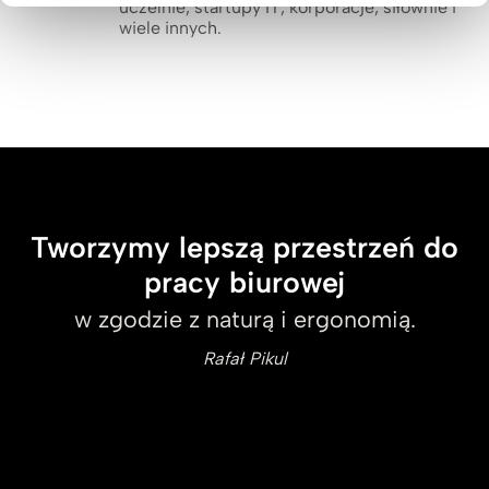
uczelnie, startupy IT, korporacje, siłownie i
wiele innych.
Tworzymy lepszą przestrzeń do
pracy biurowej
w zgodzie z naturą i ergonomią.
Rafał Pikul