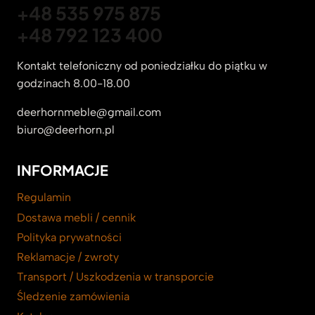
+48 535 975 875
+48 792 123 400
Kontakt telefoniczny od poniedziałku do piątku w
godzinach 8.00-18.00
deerhornmeble@gmail.com
biuro@deerhorn.pl
INFORMACJE
Regulamin
Dostawa mebli / cennik
Polityka prywatności
Reklamacje / zwroty
Transport / Uszkodzenia w transporcie
Śledzenie zamówienia