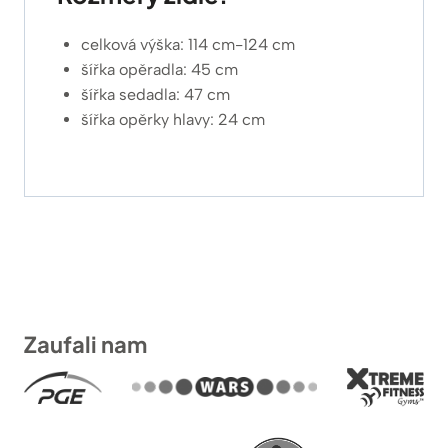
celková výška: 114 cm-124 cm
šířka opěradla: 45 cm
šířka sedadla: 47 cm
šířka opěrky hlavy: 24 cm
Zaufali nam