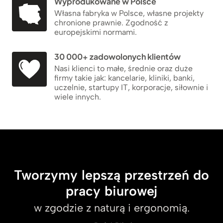
Wyprodukowane w Polsce
Własna fabryka w Polsce, własne projekty
chronione prawnie. Zgodność z
europejskimi normami.
30 000+ zadowolonych klientów
Nasi klienci to małe, średnie oraz duże
firmy takie jak: kancelarie, kliniki, banki,
uczelnie, startupy IT, korporacje, siłownie i
wiele innych.
Tworzymy lepszą przestrzeń do
pracy biurowej
w zgodzie z naturą i ergonomią.