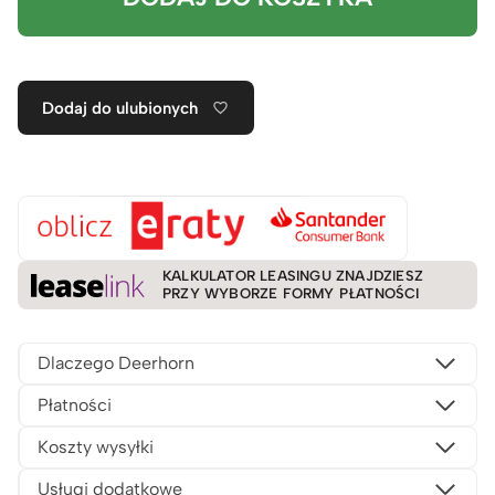
Dodaj do ulubionych
KALKULATOR LEASINGU ZNAJDZIESZ
PRZY WYBORZE FORMY PŁATNOŚCI
Dlaczego Deerhorn
Płatności
Koszty wysyłki
Usługi dodatkowe