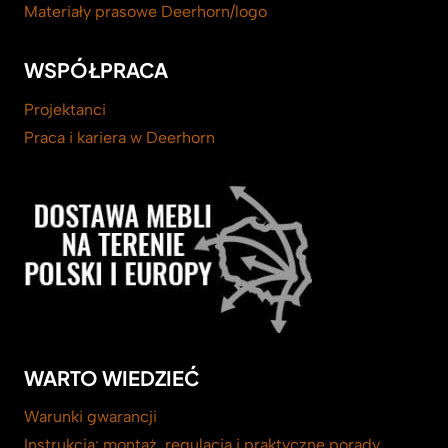
Materiały prasowe Deerhorn/logo
WSPÓŁPRACA
Projektanci
Praca i kariera w Deerhorn
WARTO WIEDZIEĆ
Warunki gwarancji
Instrukcja: montaż, regulacja i praktyczne porady