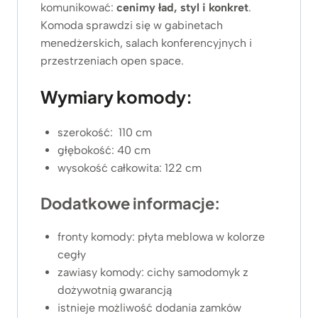
komunikować:
cenimy ład, styl i konkret
.
Komoda sprawdzi się w gabinetach
menedżerskich, salach konferencyjnych i
przestrzeniach open space.
Wymiary komody:
szerokość: 110 cm
głębokość: 40 cm
wysokość całkowita: 122 cm
Dodatkowe informacje:
fronty komody: płyta meblowa w kolorze
cegły
zawiasy komody: cichy samodomyk z
dożywotnią gwarancją
istnieje możliwość dodania zamków