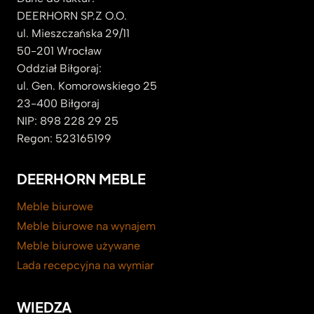
DEERHORN SP.Z O.O.
ul. Mieszczańska 29/11
50-201 Wrocław
Oddział Biłgoraj:
ul. Gen. Komorowskiego 25
23-400 Biłgoraj
NIP: 898 228 29 25
Regon: 523165199
DEERHORN MEBLE
Meble biurowe
Meble biurowe na wynajem
Meble biurowe używane
Lada recepcyjna na wymiar
WIEDZA