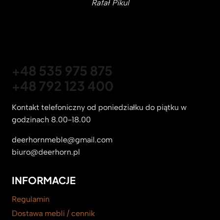
Rafał Pikul
+48 535 975 875
+48 792 123 400
Kontakt telefoniczny od poniedziałku do piątku w
godzinach 8.00-18.00
deerhornmeble@gmail.com
biuro@deerhorn.pl
INFORMACJE
Regulamin
Dostawa mebli / cennik