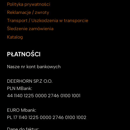
Polityka prywatności
Reklamacje / zwroty
Transport / Uszkodzenia w transporcie
Śledzenie zamówienia
Katalog
PŁATNOŚCI
Nasze nr kont bankowych
DEERHORN SP.Z O.O.
PLN MBank:
44 1140 1225 0000 2746 0100 1001
EURO Mbank:
PL 17 1140 1225 0000 2746 0100 1002
Dane do faktur: